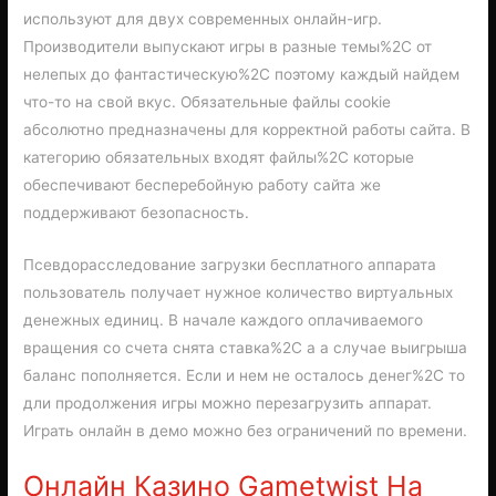
используют для двух современных онлайн-игр.
Производители выпускают игры в разные темы%2C от
нелепых до фантастическую%2C поэтому каждый найдем
что-то на свой вкус. Обязательные файлы cookie
абсолютно предназначены для корректной работы сайта. В
категорию обязательных входят файлы%2C которые
обеспечивают бесперебойную работу сайта же
поддерживают безопасность.
Псевдорасследование загрузки бесплатного аппарата
пользователь получает нужное количество виртуальных
денежных единиц. В начале каждого оплачиваемого
вращения со счета снята ставка%2C а а случае выигрыша
баланс пополняется. Если и нем не осталось денег%2C то
дли продолжения игры можно перезагрузить аппарат.
Играть онлайн в демо можно без ограничений по времени.
Онлайн Казино Gametwist На