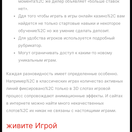
момента%2C же дилер объявляет «больше ставок
нет».
Ддя того чтобы играть в игры онлайн казино%2C вам
найдется не только стартовые навыки и некоторое
обучение%2C но же умение сделать депозит.
Для удобства игроков используется подробный
рубрикатор.
Могут ограничивать доступ к каким-то новому
уникальным играм.
Каждая разновидность имеет определенные особенно.
Например%2C в классических играх количество активных
линий фиксировано%2C только в 3D слотах игровой
процесс сопровождают анимационные эффекты. И сайтах
в интернете можно найти много некачественных
слотов%2C их никак не связаны с настоящими играми.
живите Игрой