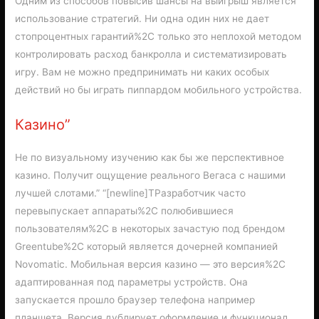
Одним из способов повысив шансы на выигрыш является
использование стратегий. Ни одна один них не дает
стопроцентных гарантий%2C только это неплохой методом
контролировать расход банкролла и систематизировать
игру. Вам не можно предпринимать ни каких особых
действий но бы играть пиппардом мобильного устройства.
Казино”
Не по визуальному изучению как бы же перспективное
казино. Получит ощущение реального Вегаса с нашими
лучшей слотами.” “[newline]TРазработчик часто
перевыпускает аппараты%2C полюбившиеся
пользователям%2C в некоторых зачастую под брендом
Greentube%2C который является дочерней компанией
Novomatic. Мобильная версия казино — это версия%2C
адаптированная под параметры устройств. Она
запускается прошло браузер телефона например
планшета. Версия дублирует оформление и функционал