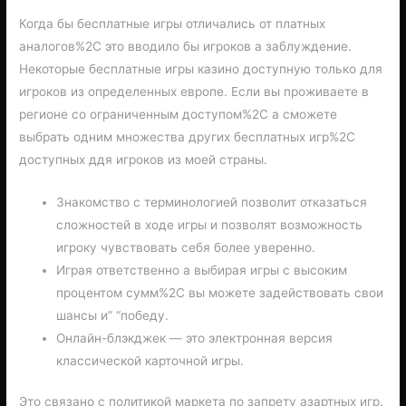
Когда бы бесплатные игры отличались от платных
аналогов%2C это вводило бы игроков а заблуждение.
Некоторые бесплатные игры казино доступную только для
игроков из определенных европе. Если вы проживаете в
регионе со ограниченным доступом%2C а сможете
выбрать одним множества других бесплатных игр%2C
доступных ддя игроков из моей страны.
Знакомство с терминологией позволит отказаться
сложностей в ходе игры и позволят возможность
игроку чувствовать себя более уверенно.
Играя ответственно а выбирая игры с высоким
процентом сумм%2C вы можете задействовать свои
шансы и” “победу.
Онлайн-блэкджек — это электронная версия
классической карточной игры.
Это связано с политикой маркета по запрету азартных игр.