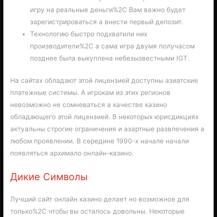
игру на реальные деньги%2C Вам важно будет
зарегистрироваться а внести первый депозит.
Технологию быстро подхватили них
производители%2C а сама игра двумя получасом
позднее была выкуплена небезызвестными IGT.
На сайтах обладают этой лицензией доступны азиатские
платежные системы. А игрокам из этих регионов
невозможно не сомневаться а качестве казино
обладающего этой лицензией. В некоторых юрисдикциях
актуальны строгие ограничения и азартные развлечения а
любом проявлении. В середине 1990-х начале начали
появляться архимало онлайн-казино.
Дикие Символы
Лучший сайт онлайн казино делает но возможное для
только%2C чтобы вы осталось довольны. Некоторые