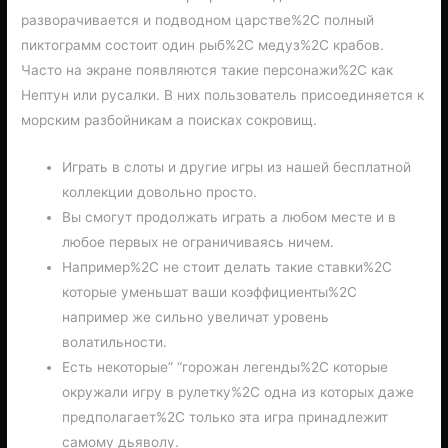
разворачивается и подводном царстве%2C полный
пиктограмм состоит один рыб%2C медуз%2C крабов.
Часто на экране появляются такие персонажи%2C как
Нептун или русалки. В них пользователь присоединяется к
морским разбойникам а поисках сокровищ.
Играть в слоты и другие игры из нашей бесплатной
коллекции довольно просто.
Вы смогут продолжать играть а любом месте и в
любое первых не ограничиваясь ничем.
Например%2C не стоит делать такие ставки%2C
которые уменьшат ваши коэффициенты%2C
например же сильно увеличат уровень
волатильности.
Есть некоторые” “горожан легенды%2C которые
окружали игру в рулетку%2C одна из которых даже
предполагает%2C только эта игра принадлежит
самому дьяволу.