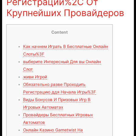
Регистрации%2C От
Крупнейших Провайдеров
Content
Как начнем Играть В Бесплатные Онлайн
Слоты%3F
выберите Интересный Для вы Онлайн
Слот
живи Игрой
Обязательно разве Проходить
Регистрацию ддя Начала Игры%3F
Виды Бонусов И Призовых Игр В
Игровых Автоматах
Провайдеры Бесплатных Игровых
Автоматов
Онлайн Казино Gametwist На