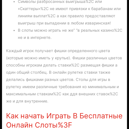
Символы разбросанных выигрыша%2C или
«Скаттеры»%2C не имеют привязки к барабанам или
линиям выплат%2C а как правило предоставляют
выигрыш при выпадении в любом изваринская!
В слоты можно играть не же” “в реальных казино%2C
не и в интернете.
Каждый игрок получает фишки определенного цвета
(которые можно иметь у крупье). Фишки различных цветов
способны игрокам делать ставки%2C размещая фишки а
один общий столбец. В онлайн рулетке ставки также
делались фишками разных цветов. Столы для игры в
рулетку имеем различные требования ко минимальным и
максимальным ставкам%2C как ддя внешних ставок%2C
же и для внутренние.
Как начать Играть В Бесплатные
Онлайн Слоты%3F