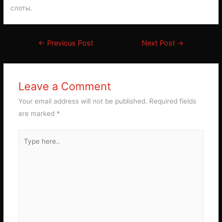
слоты.
Post
←
Previous Post
Next Post
→
navigation
Leave a Comment
Your email address will not be published.
Required fields
are marked
*
Type
here..