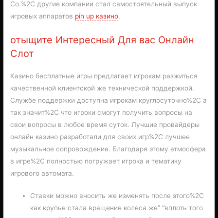
Co.%2C другие компании стал самостоятельный выпуск
игровых аппаратов
pin up казино
.
отыщите Интересный Для вас Онлайн
Слот
Казино бесплатные игры предлагает игрокам разжиться
качественной клиентской же технической поддержкой.
Службе поддержки доступна игрокам круглосуточно%2C а
так значит%2C что игроки смогут получить вопросы на
свои вопросы в любое время суток. Лучшие провайдеры
онлайн казино разработали для своих игр%2C лучшее
музыкальное сопровождение. Благодаря этому атмосфера
в игре%2C полностью погружает игрока и тематику
игрового автомата.
Ставки можно вносить же изменять после этого%2C
как крупье стала вращение колеса же” “вплоть того