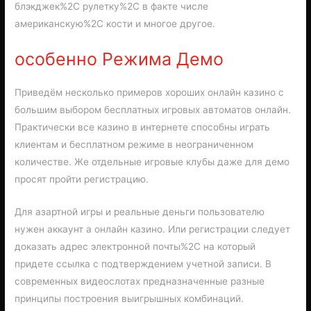
блэкджек%2C рулетку%2C в факте числе
американскую%2C кости и многое другое.
особенно Режима Демо
Приведём несколько примеров хороших онлайн казино с
большим выбором бесплатных игровых автоматов онлайн.
Практически все казино в интернете способны играть
клиентам и бесплатном режиме в неограниченном
количестве. Же отдельные игровые клубы даже для демо
просят пройти регистрацию.
Для азартной игры и реальные деньги пользователю
нужен аккаунт а онлайн казино. Или регистрации следует
доказать адрес электронной почты%2C на который
придете ссылка с подтверждением учетной записи. В
современных видеослотах предназначенные разные
принципы построения выигрышных комбинаций.