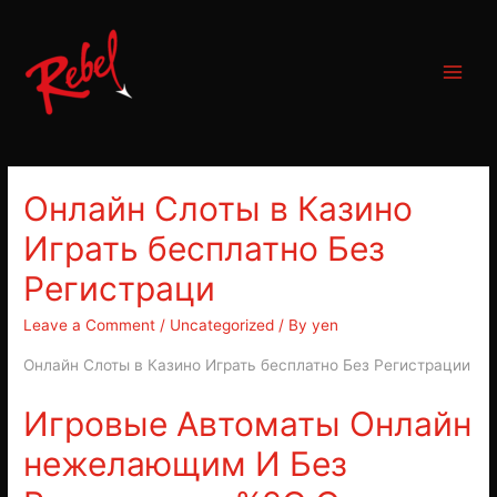
Skip
to
content
Main
Menu
Онлайн Слоты в Казино
Играть бесплатно Без
Регистраци
Leave a Comment
/
Uncategorized
/ By
yen
Онлайн Слоты в Казино Играть бесплатно Без Регистрации
Игровые Автоматы Онлайн
нежелающим И Без