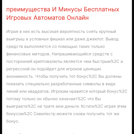
преимущества И Минусы Бесплатных
Игровых Автоматов Онлайн
Играя в них есть высокая вероятность снять крупный
выигрыш а условных фишках или даже джекпот. Вывод
средств выполняется со помощью таких только
финансовых методов. Напрашивающийся средств с
посторонней криптовалюты является чем быстрым%2C а
регрессной он подойдет для игроков ценящих
анонимность. Чтобы получить тот бонус%2C Вы должны
показать специально разработанные символы в виде
линий или квадратов. Игрокам нравится который бонус%2C
потому только он обычно означает%2C что Вы
выиграете%2C не тратя мои деньги. Кстати%2C играя этим
бонусом%2C Севилестр можете снова получить тот же
бонус.