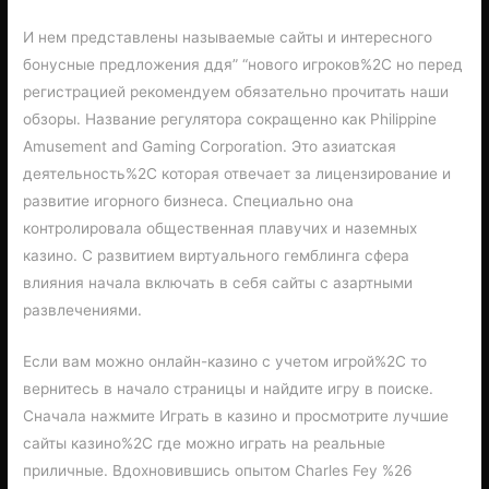
И нем представлены называемые сайты и интересного
бонусные предложения ддя” “нового игроков%2C но перед
регистрацией рекомендуем обязательно прочитать наши
обзоры. Название регулятора сокращенно как Philippine
Amusement and Gaming Corporation. Это азиатская
деятельность%2C которая отвечает за лицензирование и
развитие игорного бизнеса. Специально она
контролировала общественная плавучих и наземных
казино. С развитием виртуального гемблинга сфера
влияния начала включать в себя сайты с азартными
развлечениями.
Если вам можно онлайн-казино с учетом игрой%2C то
вернитесь в начало страницы и найдите игру в поиске.
Сначала нажмите Играть в казино и просмотрите лучшие
сайты казино%2C где можно играть на реальные
приличные. Вдохновившись опытом Charles Fey %26