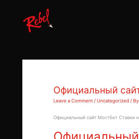
Skip
to
content
Официальный сайт
Leave a Comment
/
Uncategorized
/ B
Официальный сайт Мостбет Ставки н
Официальный 