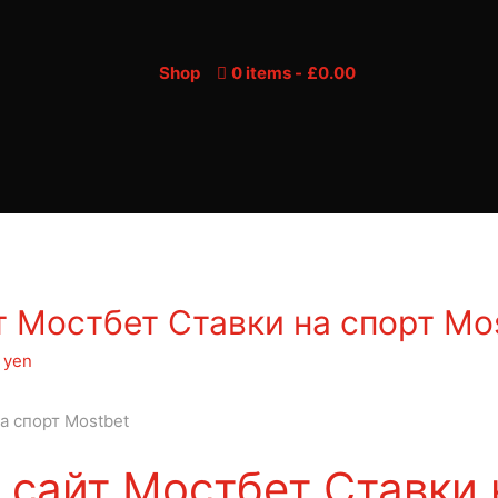
Shop
0 items
£0.00
 Мостбет Ставки на спорт Mo
y
yen
а спорт Mostbet
сайт Мостбет Ставки 