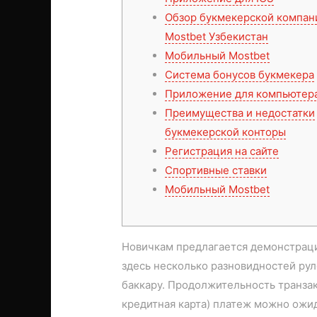
Обзор букмекерской компан
Mostbet Узбекистан
Мобильный Mostbet
Система бонусов букмекера
Приложение для компьютер
Преимущества и недостатки
букмекерской конторы
Регистрация на сайте
Спортивные ставки
Мобильный Mostbet
Новичкам предлагается демонстраци
здесь несколько разновидностей руле
баккару. Продолжительность транзак
кредитная карта) платеж можно ожида