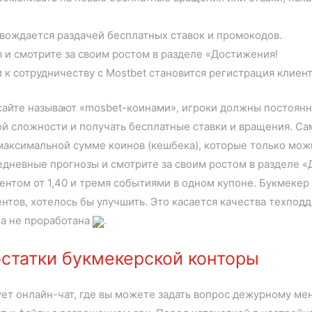
вождается раздачей бесплатных ставок и промокодов.
и смотрите за своим ростом в разделе «Достижения!
к сотрудничеству с Mostbet становится регистрация клиент
 сайте называют «mosbet-коинами», игроки должны постоянн
ой сложности и получать бесплатные ставки и вращения. С
максимальной сумме коинов (кешбека), которые только мож
едневные прогнозы и смотрите за своим ростом в разделе 
нтом от 1,40 и тремя событиями в одном купоне. Букмекер р
тов, хотелось бы улучшить. Это касается качества техподд
ца не проработана
.
статки букмекерской конторы
ет онлайн-чат, где вы можете задать вопрос дежурному мен