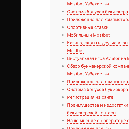
Mostbet Узбекистан
Система бонусов букмекера
Приложение для компьютер
Спортивные ставки
Мобильный Mostbet
Казино, слоты и другие игры
Mostbet
Виртуальная игра Aviator на 
Обзор букмекерской компан
Mostbet Узбекистан
Приложение для компьютер
Система бонусов букмекера
Регистрация на сайте
Преимущества и недостатки
букмекерской конторы
Наше мнение об операторе 
Приложение для IOS