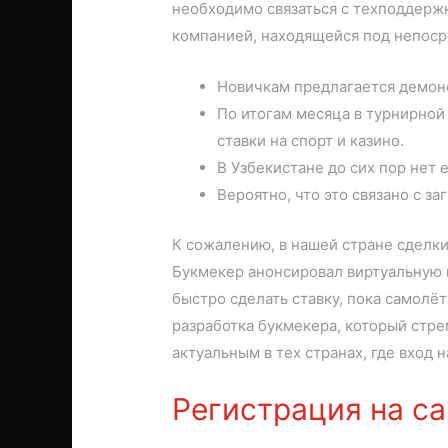
необходимо связаться с техподдержк
компанией, находящейся под непоср
Новичкам предлагается демонс
По итогам месяца в турнирной
ставки на спорт и казино.
В Узбекистане до сих пор нет
Вероятно, что это связано с з
К сожалению, в нашей стране сделки
Букмекер анонсировал виртуальную и
быстро сделать ставку, пока самолёт
разработка букмекера, который стре
актуальным в тех странах, где вход
Регистрация на са