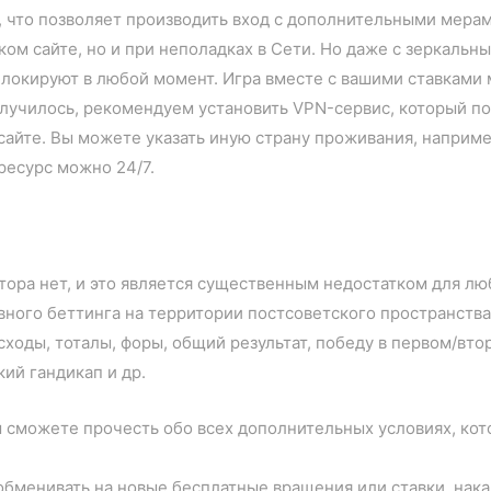
 что позволяет производить вход с дополнительными мерам
ком сайте, но и при неполадках в Сети. Но даже с зеркальн
аблокируют в любой момент. Игра вместе с вашими ставками 
случилось, рекомендуем установить VPN-сервис, который п
сайте. Вы можете указать иную страну проживания, наприм
 ресурс можно 24/7.
атора нет, и это является существенным недостатком для лю
вного беттинга на территории постсоветского пространств
сходы, тоталы, форы, общий результат, победу в первом/вт
кий гандикап и др.
ы сможете прочесть обо всех дополнительных условиях, ко
обменивать на новые бесплатные вращения или ставки, нака