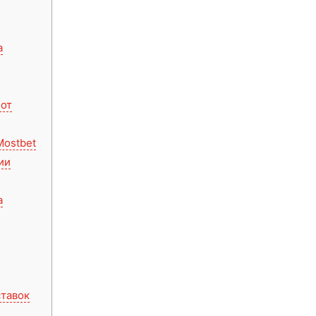
а
 от
Mostbet
ии
а
ставок