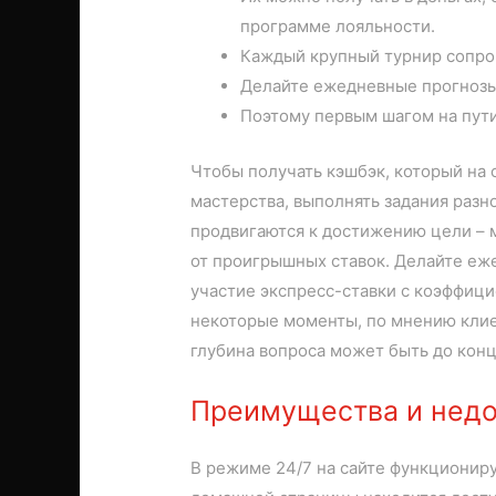
программе лояльности.
Каждый крупный турнир сопро
Делайте ежедневные прогнозы 
Поэтому первым шагом на пути 
Чтобы получать кэшбэк, который на
мастерства, выполнять задания разн
продвигаются к достижению цели – 
от проигрышных ставок. Делайте еж
участие экспресс-ставки с коэффицие
некоторые моменты, по мнению клиен
глубина вопроса может быть до кон
Преимущества и недо
В режиме 24/7 на сайте функциониру