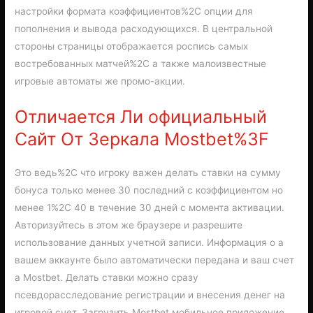
настройки формата коэффициентов%2C опции для
пополнения и вывода расходующихся. В центральной
стороны страницы отображается роспись самых
востребованных матчей%2C а также малоизвестные
игровые автоматы же промо-акции.
Отличается Ли официальный
Сайт От Зеркала Mostbet%3F
Это ведь%2C что игроку важен делать ставки на сумму
бонуса только менее 30 последний с коэффициентом но
менее 1%2C 40 в течение 30 дней с момента активации.
Авторизуйтесь в этом же браузере и разрешите
использование данных учетной записи. Информация о а
вашем аккаунте было автоматически передана и ваш счет
а Mostbet. Делать ставки можно сразу
псевдорасследование регистрации и внесения денег на
игровой счет. Загрузить Mostbet мобильное приложение