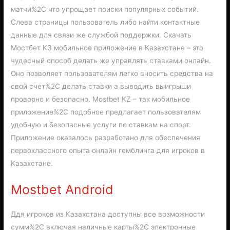
матчи%2C что упрощает поиски популярных событий.
Слева страницы пользователь либо найти контактные
данные для связи же службой поддержки. Скачать
Мостбет КЗ мобильное приложение в Казахстане – это
чудесный способ делать же управлять ставками онлайн.
Оно позволяет пользователям легко вносить средства на
свой счет%2C делать ставки а выводить выигрыши
проворно и безопасно. Mostbet KZ – так мобильное
приложение%2C подобное предлагает пользователям
удобную и безопасные услуги по ставкам на спорт.
Приложение оказалось разработано для обеспечения
первоклассного опыта онлайн гемблинга для игроков в
Казахстане.
Mostbet Android
Ддя игроков из Казахстана доступны все возможности
сумм%2C включая наличные карты%2C электронные