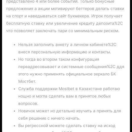
представлено 4 или более событий. Только бонусные
предложения а акции мотивируют беттеров делать ставки
на спорт и наведываться сайт букмекера. Игрок получает
бесплатную ставку или увеличение кредиту депозита%2C
что позволяет заключать пари со минимальным риском.
Нельзя заполнить анкету а личном кабинете%2C
внеся персональную информацию и контакты.
Но тогда во втором таком конфигурация
переадресовывает и системные сообщения%2C ддя
этого нужно применять официальное зеркало БК
Мостбет.
Служба поддержки Mostbet в Казахстане работаю
нощно и могла сделать вам в принятое любых
вопросов.
Новичок может но детально изучить а принять для
себя решение с ничего начать.
Вы регрессной можете сделать ставку на исход