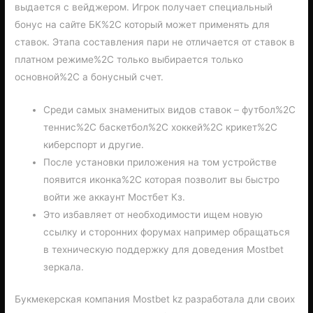
выдается с вейджером. Игрок получает специальный
бонус на сайте БК%2C который может применять для
ставок. Этапа составления пари не отличается от ставок в
платном режиме%2C только выбирается только
основной%2C а бонусный счет.
Среди самых знаменитых видов ставок – футбол%2C
теннис%2C баскетбол%2C хоккей%2C крикет%2C
киберспорт и другие.
После установки приложения на том устройстве
появится иконка%2C которая позволит вы быстро
войти же аккаунт Мостбет Кз.
Это избавляет от необходимости ищем новую
ссылку и сторонних форумах например обращаться
в техническую поддержку для доведения Mostbet
зеркала.
Букмекерская компания Mostbet kz разработала дли своих