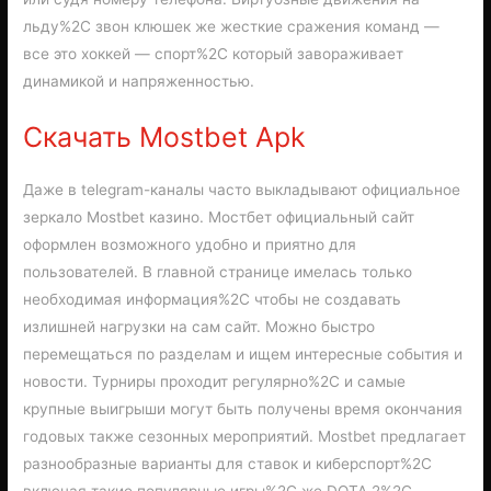
льду%2C звон клюшек же жесткие сражения команд —
все это хоккей — спорт%2C который завораживает
динамикой и напряженностью.
Скачать Mostbet Apk
Даже в telegram-каналы часто выкладывают официальное
зеркало Mostbet казино. Мостбет официальный сайт
оформлен возможного удобно и приятно для
пользователей. В главной странице имелась только
необходимая информация%2C чтобы не создавать
излишней нагрузки на сам сайт. Можно быстро
перемещаться по разделам и ищем интересные события и
новости. Турниры проходит регулярно%2C и самые
крупные выигрыши могут быть получены время окончания
годовых также сезонных мероприятий. Mostbet предлагает
разнообразные варианты для ставок и киберспорт%2C