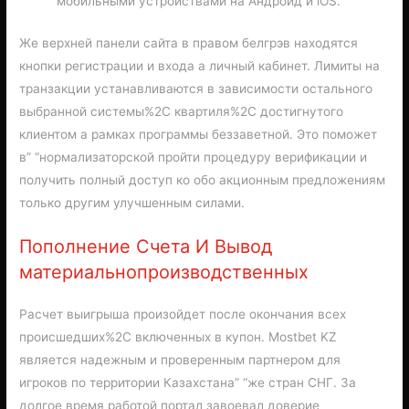
мобильными устройствами на Андроид и iOS.
Же верхней панели сайта в правом белгрэв находятся
кнопки регистрации и входа а личный кабинет. Лимиты на
транзакции устанавливаются в зависимости остального
выбранной системы%2C квартиля%2C достигнутого
клиентом а рамках программы беззаветной. Это поможет
в” “нормализаторской пройти процедуру верификации и
получить полный доступ ко обо акционным предложениям
только другим улучшенным силами.
Пополнение Счета И Вывод
материальнопроизводственных
Расчет выигрыша произойдет после окончания всех
происшедших%2C включенных в купон. Mostbet KZ
является надежным и проверенным партнером для
игроков по территории Казахстана” “же стран СНГ. За
долгое время работой портал завоевал доверие