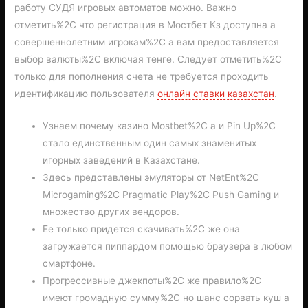
работу СУДЯ игровых автоматов можно. Важно
отметить%2C что регистрация в Мостбет Кз доступна а
совершеннолетним игрокам%2C а вам предоставляется
выбор валюты%2C включая тенге. Следует отметить%2C
только для пополнения счета не требуется проходить
идентификацию пользователя
онлайн ставки казахстан
.
Узнаем почему казино Mostbet%2C а и Pin Up%2C
стало единственным один самых знаменитых
игорных заведений в Казахстане.
Здесь представлены эмуляторы от NetEnt%2C
Microgaming%2C Pragmatic Play%2C Push Gaming и
множество других вендоров.
Ее только придется скачивать%2C же она
загружается пиппардом помощью браузера в любом
смартфоне.
Прогрессивные джекпоты%2C же правило%2C
имеют громадную сумму%2C но шанс сорвать куш а