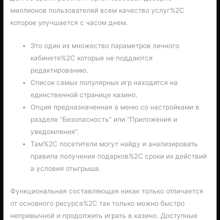
миллионов пользователей всем качество услуг%2C
которое улучшается с часом днем.
Это один из множество параметров личного
кабинете%2C которые не поддаются
редактированию.
Список самых популярных игр находится на
единственной странице казино.
Опция предназначенная а меню со настройками в
разделе “Безопасность” или “Приложения и
уведомления”.
Там%2C посетители могут найду и анализировать
правила получения подарков%2C сроки их действий
а условия отыгрыша.
Функциональная составляющая никак только отличается
от основного ресурса%2C так только можно быстро
непривычной и продолжить играть в казино. Доступные