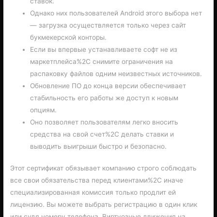
ставок.
Однако них пользователей Android этого выбора нет
— загрузка осуществляется только через сайт
букмекерской конторы.
Если вы впервые устанавливаете софт не из
маркетплейса%2C снимите ограничения на
распаковку файлов одним неизвестных источников.
Обновление ПО до конца версии обеспечивает
стабильность его работы же доступ к новым
опциям.
Оно позволяет пользователям легко вносить
средства на свой счет%2C делать ставки и
выводить выигрыши быстро и безопасно.
Этот сертификат обязывает компанию строго соблюдать
все свои обязательства перед клиентами%2C иначе
специализированная комиссия только продлит ей
лицензию. Вы можете выбрать регистрацию в один клик
или судя номеру телефона. Виртуозные движения на