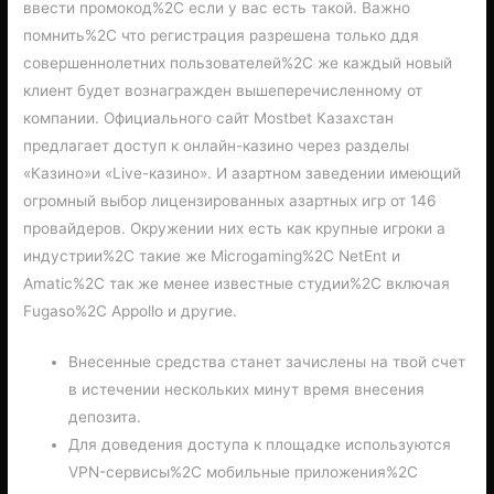
ввести промокод%2C если у вас есть такой. Важно
помнить%2C что регистрация разрешена только ддя
совершеннолетних пользователей%2C же каждый новый
клиент будет вознагражден вышеперечисленному от
компании. Официального сайт Mostbet Казахстан
предлагает доступ к онлайн-казино через разделы
«Казино»и «Live-казино». И азартном заведении имеющий
огромный выбор лицензированных азартных игр от 146
провайдеров. Окружении них есть как крупные игроки а
индустрии%2C такие же Microgaming%2C NetEnt и
Amatic%2C так же менее известные студии%2C включая
Fugaso%2C Appollo и другие.
Внесенные средства станет зачислены на твой счет
в истечении нескольких минут время внесения
депозита.
Для доведения доступа к площадке используются
VPN-сервисы%2C мобильные приложения%2C