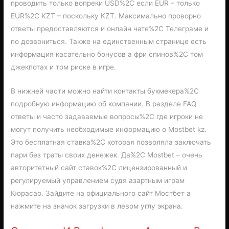
проводить только вопреки USD%2C если EUR – только
EUR%2C KZT – поскольку KZT. Максимально проворно
ответы предоставляются и онлайн чате%2C Телеграме и
по дозвониться. Также на единственным странице есть
информация касательно бонусов а фри спинов%2C том
джекпотах и том риске в игре.
В нижней части можно найти контакты букмекера%2C
подробную информацию об компании. В разделе FAQ
ответы и часто задаваемые вопросы%2C где игроки не
могут получить необходимые информацию о Mostbet kz.
Это бесплатная ставка%2C которая позволяла заключать
пари без траты своих денежек. Да%2C Mostbet – очень
авторитетный сайт ставок%2C лицензированный и
регулируемый управлением судя азартным играм
Кюрасао. Зайдите на официального сайт Мостбет а
нажмите на значок загрузки в левом углу экрана.