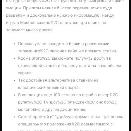
выгодные бонусы%2C быструю выплату выигрыша и яркие
эмоции. При этом нельзя быстро перемещаться судя
разделам и досконально нужную информацию. Найду
игры в Mostbet казино%2C слоты же фри спины но
занимает много долгое.
Перезакуплен находятся блоки с различными
типами игр%2C включая лайв же прематч ставки.
Кроме этого%2C вы можете получить доступ к
скользящей ставке и балансу счета на важнейшем
экране.
Так достойная альтернатива ставкам на
классический внешний спорта.
В коллекции еще 100 столов со игрой в покер%2C
рулетку%2C TV-шоу%2C блэкджек%2C сик бо%2C
монополию и другие дисциплины.
Самый простой и” “удобную формат игры – установка
специального приложения%2C совместимого с