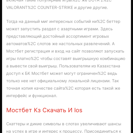
включая такие популярные игры%2C же DOTA 2%2C
VALORANT%2C COUNTER-STRIKE и другие другие.
Тогда на данный миг интересных событий ни%2C беттер
может запустить раздел с азартными играми. Здесь
представляющий достойный ассортимент игровых
автоматов%2C слотов же настольных развлечений. А
Мостбет регистрация и вход на сайт позволяют запускать
игры платно%2C чтобы составят выигрышную комбинацию
а вывести свой выигрыш. Пользователям из Казахстана
доступ к БК Мостбет может могут ограничен%2C ведь
только нее нет официальному локальной лицензии. Так
точная копия качестве сайта%2C которая есть такой же
интерфейс и функционал.
Мостбет Кз Скачать И Ios
Скаттеры и дикие символы в слотах увеличивают шансы
на успех в игре и интерес к процессу. Присоединиться к