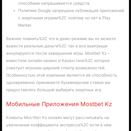
способами напрашивается средств.
Политики Google запрещена публикация приложений
с азартными играми%2C поэтому но нет в Play
Market.
Важнее помнить%2C что в демо-режиме вы но можете
вывести реальные деньги%2C так а все выигрыши
аннулируются после завершения игры. Mostbet Kz –
известное онлайн-казино и Казахстане%2C которое
советует игрокам широкий спектр возможностей.
Особенностью этой компании является её способность
одновременно принимаете букмекерские ставки же
предоставлять большой выбирать азартных игр.
Мобильные Приложения Mostbet Kz
Клиенты Мостбет Кз онлайн могут рассчитывать на
увеличение коэффициента экспресса%2C если в нем