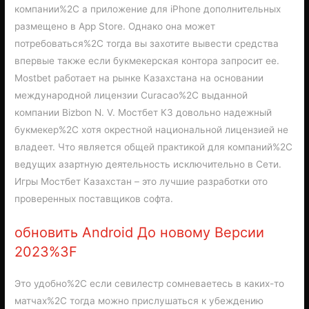
компании%2C а приложение для iPhone дополнительных
размещено в App Store. Однако она может
потребоваться%2C тогда вы захотите вывести средства
впервые также если букмекерская контора запросит ее.
Mostbet работает на рынке Казахстана на основании
международной лицензии Curacao%2C выданной
компании Bizbon N. V. Мостбет КЗ довольно надежный
букмекер%2C хотя окрестной национальной лицензией не
владеет. Что является общей практикой для компаний%2C
ведущих азартную деятельность исключительно в Сети.
Игры Мостбет Казахстан – это лучшие разработки ото
проверенных поставщиков софта.
обновить Android До новому Версии
2023%3F
Это удобно%2C если севилестр сомневаетесь в каких-то
матчах%2C тогда можно прислушаться к убеждению