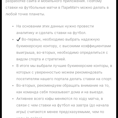
разработке сайта и мобильного приложения. Поэтому
ставки на футбольные матчи в ПариМатч можно делать в
любой точке планеты.
На основании этих данных нужно провести
аналитику и сделать ставки на футбол.
Во-первых, необходимо выбрать надежную
букмекерскую контору, с высокими коэффициентами
выигрыша, во-вторых, необходимо определиться с
видом спорта и стратегией.
В итоге мы выбрали лучшие букмекерские конторы, в
которых с уверенностью можем рекомендовать
посетителям нашего портала делать ставки на спорт.
Во-вторых, рекомендуем обращать внимание на то,
как команда себя показывает дома и на выезде.
Активнее всего кэфы меняются по ходу матча, в
связи с чем ставки на футбол на завтра (до начала
игры) считаются менее предсказуемыми, чем по