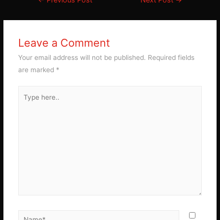
navigation
Leave a Comment
Your email address will not be published.
Required fields
are marked
*
Type
here..
Name*