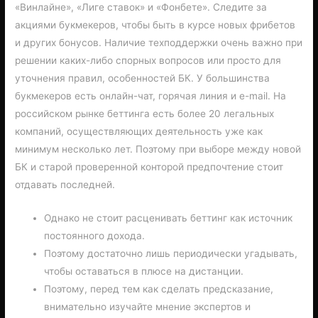
«Винлайне», «Лиге ставок» и «Фонбете». Следите за
акциями букмекеров, чтобы быть в курсе новых фрибетов
и других бонусов. Наличие техподдержки очень важно при
решении каких-либо спорных вопросов или просто для
уточнения правил, особенностей БК. У большинства
букмекеров есть онлайн-чат, горячая линия и e-mail. На
российском рынке беттинга есть более 20 легальных
компаний, осуществляющих деятельность уже как
минимум несколько лет. Поэтому при выборе между новой
БК и старой проверенной конторой предпочтение стоит
отдавать последней.
Однако не стоит расценивать беттинг как источник
постоянного дохода.
Поэтому достаточно лишь периодически угадывать,
чтобы оставаться в плюсе на дистанции.
Поэтому, перед тем как сделать предсказание,
внимательно изучайте мнение экспертов и