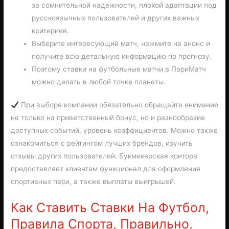
за сомнительной надежности, плохой адаптации под
русскоязычных пользователей и других важных
критериев.
Выберите интересующий матч, нажмите на анонс и
получите всю детальную информацию по прогнозу.
Поэтому ставки на футбольные матчи в ПариМатч
можно делать в любой точке планеты.
При выборе компании обязательно обращайте внимание
не только на приветственный бонус, но и разнообразие
доступных событий, уровень коэффициентов. Можно также
ознакомиться с рейтингом лучших брендов, изучить
отзывы других пользователей. Букмекерская контора
предоставляет клиентам функционал для оформления
спортивных пари, а также выплаты выигрышей.
Как Ставить Ставки На Футбол,
Правила Спорта, Правильно,