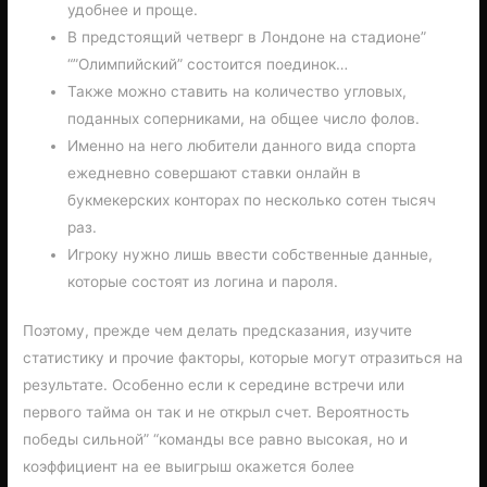
удобнее и проще.
В предстоящий четверг в Лондоне на стадионе”
“”Олимпийский” состоится поединок…
Также можно ставить на количество угловых,
поданных соперниками, на общее число фолов.
Именно на него любители данного вида спорта
ежедневно совершают ставки онлайн в
букмекерских конторах по несколько сотен тысяч
раз.
Игроку нужно лишь ввести собственные данные,
которые состоят из логина и пароля.
Поэтому, прежде чем делать предсказания, изучите
статистику и прочие факторы, которые могут отразиться на
результате. Особенно если к середине встречи или
первого тайма он так и не открыл счет. Вероятность
победы сильной” “команды все равно высокая, но и
коэффициент на ее выигрыш окажется более