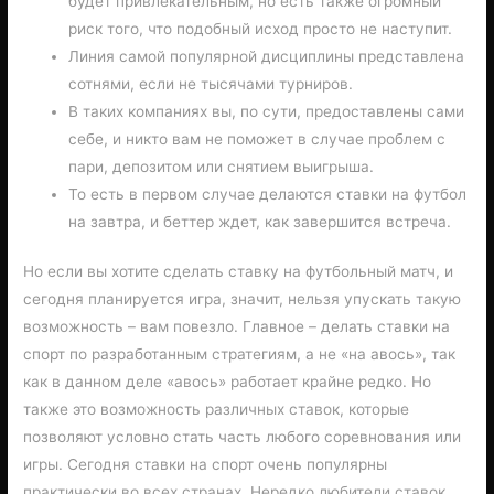
будет привлекательным, но есть также огромный
риск того, что подобный исход просто не наступит.
Линия самой популярной дисциплины представлена
сотнями, если не тысячами турниров.
В таких компаниях вы, по сути, предоставлены сами
себе, и никто вам не поможет в случае проблем с
пари, депозитом или снятием выигрыша.
То есть в первом случае делаются ставки на футбол
на завтра, и беттер ждет, как завершится встреча.
Но если вы хотите сделать ставку на футбольный матч, и
сегодня планируется игра, значит, нельзя упускать такую
возможность – вам повезло. Главное – делать ставки на
спорт по разработанным стратегиям, а не «на авось», так
как в данном деле «авось» работает крайне редко. Но
также это возможность различных ставок, которые
позволяют условно стать часть любого соревнования или
игры. Сегодня ставки на спорт очень популярны
практически во всех странах. Нередко любители ставок