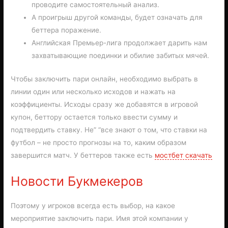
проводите самостоятельный анализ.
А проигрыш другой команды, будет означать для
беттера поражение.
Английская Премьер-лига продолжает дарить нам
захватывающие поединки и обилие забитых мячей.
Чтобы заключить пари онлайн, необходимо выбрать в
линии один или несколько исходов и нажать на
коэффициенты. Исходы сразу же добавятся в игровой
купон, беттору остается только ввести сумму и
подтвердить ставку. Не” “все знают о том, что ставки на
футбол – не просто прогнозы на то, каким образом
завершится матч. У беттеров также есть
мостбет скачать
Новости Букмекеров
Поэтому у игроков всегда есть выбор, на какое
мероприятие заключить пари. Имя этой компании у