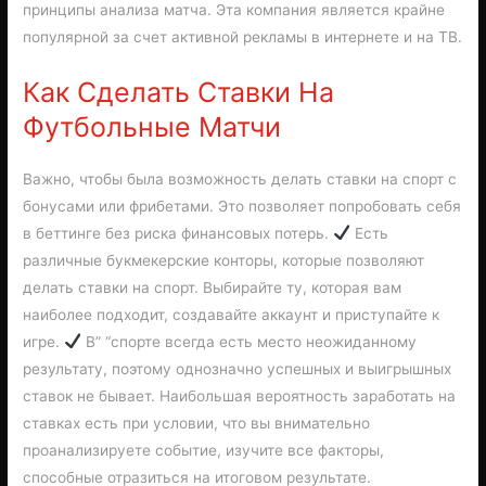
принципы анализа матча. Эта компания является крайне
популярной за счет активной рекламы в интернете и на ТВ.
Как Сделать Ставки На
Футбольные Матчи
Важно, чтобы была возможность делать ставки на спорт с
бонусами или фрибетами. Это позволяет попробовать себя
в беттинге без риска финансовых потерь.
Есть
различные букмекерские конторы, которые позволяют
делать ставки на спорт. Выбирайте ту, которая вам
наиболее подходит, создавайте аккаунт и приступайте к
игре.
В” “спорте всегда есть место неожиданному
результату, поэтому однозначно успешных и выигрышных
ставок не бывает. Наибольшая вероятность заработать на
ставках есть при условии, что вы внимательно
проанализируете событие, изучите все факторы,
способные отразиться на итоговом результате.