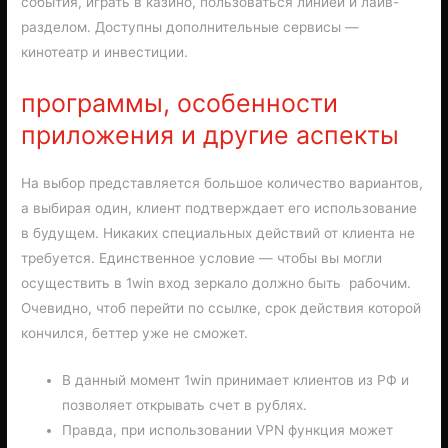
события, играть в казино, пользоваться линией и лайв-
разделом. Доступны дополнительные сервисы —
кинотеатр и инвестиции.
программы, особенности
приложения и другие аспекты
На выбор представляется большое количество вариантов,
а выбирая один, клиент подтверждает его использование
в будущем. Никаких специальных действий от клиента не
требуется. Единственное условие — чтобы вы могли
осуществить в 1win вход зеркало должно быть рабочим.
Очевидно, чтоб перейти по ссылке, срок действия которой
кончился, беттер уже не сможет.
В данный момент 1win принимает клиентов из РФ и
позволяет открывать счет в рублях.
Правда, при использовании VPN функция может