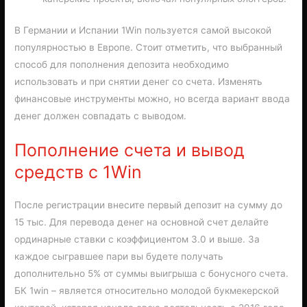
В Германии и Испании 1Win пользуется самой высокой
популярностью в Европе. Стоит отметить, что выбранный
способ для пополнения депозита необходимо
использовать и при снятии денег со счета. Изменять
финансовые инструменты можно, но всегда вариант ввода
денег должен совпадать с выводом.
Пополнение счета и вывод
средств c 1Win
После регистрации внесите первый депозит на сумму до
15 тыс. Для перевода денег на основной счет делайте
ординарные ставки с коэффициентом 3.0 и выше. За
каждое сыгравшее пари вы будете получать
дополнительно 5% от суммы выигрыша с бонусного счета.
БК 1win – является относительно молодой букмекерской