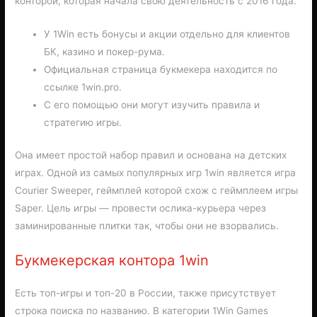
конторой, которая начала свою деятельность с 2016 года.
У 1Win есть бонусы и акции отдельно для клиентов
БК, казино и покер-рума.
Официальная страница букмекера находится по
ссылке 1win.pro.
С его помощью они могут изучить правила и
стратегию игры.
Она имеет простой набор правил и основана на детских
играх. Одной из самых популярных игр 1win является игра
Courier Sweeper, геймплей которой схож с геймплеем игры
Saper. Цель игры — провести ослика-курьера через
заминированные плитки так, чтобы они не взорвались.
Букмекерская контора 1win
Есть топ-игры и топ-20 в России, также присутствует
строка поиска по названию. В категории 1Win Games