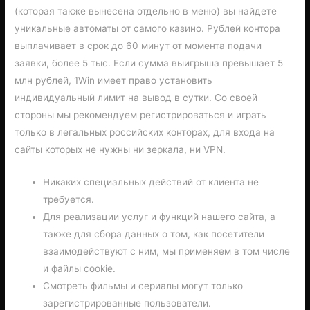
(которая также вынесена отдельно в меню) вы найдете
уникальные автоматы от самого казино. Рублей контора
выплачивает в срок до 60 минут от момента подачи
заявки, более 5 тыс. Если сумма выигрыша превышает 5
млн рублей, 1Win имеет право установить
индивидуальный лимит на вывод в сутки. Со своей
стороны мы рекомендуем регистрироваться и играть
только в легальных российских конторах, для входа на
сайты которых не нужны ни зеркала, ни VPN.
Никаких специальных действий от клиента не
требуется.
Для реализации услуг и функций нашего сайта, а
также для сбора данных о том, как посетители
взаимодействуют с ним, мы применяем в том числе
и файлы cookie.
Смотреть фильмы и сериалы могут только
зарегистрированные пользователи.