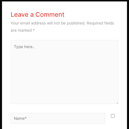
Leave a Comment
Your email address will not be published.
Required fields
are marked
*
Type
here..
Name*