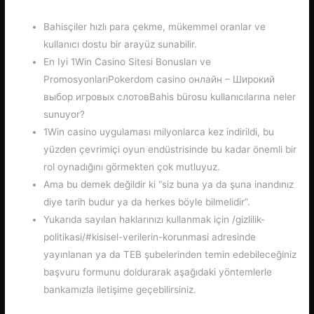
Bahisçiler hızlı para çekme, mükemmel oranlar ve
kullanıcı dostu bir arayüz sunabilir.
En Iyi 1Win Casino Sitesi Bonusları ve
PromosyonlarıPokerdom casino онлайн – Широкий
выбор игровых слотовBahis bürosu kullanıcılarına neler
sunuyor?
1Win casino uygulaması milyonlarca kez indirildi, bu
yüzden çevrimiçi oyun endüstrisinde bu kadar önemli bir
rol oynadığını görmekten çok mutluyuz.
Ama bu demek değildir ki “siz buna ya da şuna inandınız
diye tarih budur ya da herkes böyle bilmelidir”.
Yukarıda sayılan haklarınızı kullanmak için /gizlilik-
politikasi/#kisisel-verilerin-korunmasi adresinde
yayınlanan ya da TEB şubelerinden temin edebileceğiniz
başvuru formunu doldurarak aşağıdaki yöntemlerle
bankamızla iletişime geçebilirsiniz.