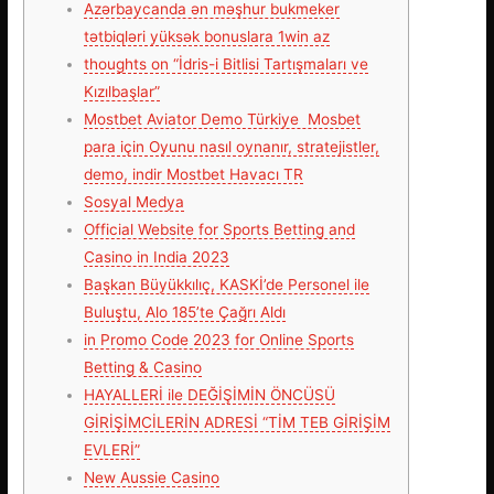
Azərbaycanda ən məşhur bukmeker
tətbiqləri yüksək bonuslara 1win az
thoughts on “İdris-i Bitlisi Tartışmaları ve
Kızılbaşlar”
Mostbet Aviator Demo Türkiye ️ Mosbet
para için Oyunu nasıl oynanır, stratejistler,
demo, indir Mostbet Havacı TR
Sosyal Medya
Official Website for Sports Betting and
Casino in India 2023
Başkan Büyükkılıç, KASKİ’de Personel ile
Buluştu, Alo 185’te Çağrı Aldı
in Promo Code 2023 for Online Sports
Betting & Casino
HAYALLERİ ile DEĞİŞİMİN ÖNCÜSÜ
GİRİŞİMCİLERİN ADRESİ “TİM TEB GİRİŞİM
EVLERİ”
New Aussie Casino