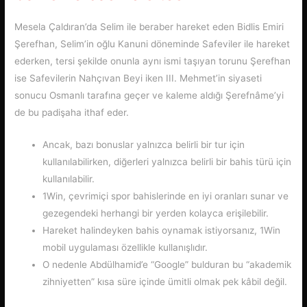
Mesela Çaldıran’da Selim ile beraber hareket eden Bidlis Emiri
Şerefhan, Selim’in oğlu Kanuni döneminde Safeviler ile hareket
ederken, tersi şekilde onunla aynı ismi taşıyan torunu Şerefhan
ise Safevilerin Nahçıvan Beyi iken III. Mehmet’in siyaseti
sonucu Osmanlı tarafına geçer ve kaleme aldığı Şerefnâme’yi
de bu padişaha ithaf eder.
Ancak, bazı bonuslar yalnızca belirli bir tur için
kullanılabilirken, diğerleri yalnızca belirli bir bahis türü için
kullanılabilir.
1Win, çevrimiçi spor bahislerinde en iyi oranları sunar ve
gezegendeki herhangi bir yerden kolayca erişilebilir.
Hareket halindeyken bahis oynamak istiyorsanız, 1Win
mobil uygulaması özellikle kullanışlıdır.
O nedenle Abdülhamid’e “Google” bulduran bu “akademik
zihniyetten” kısa süre içinde ümitli olmak pek kâbil değil.