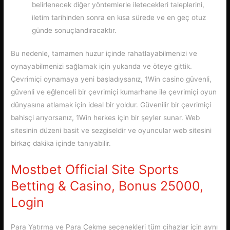
belirlenecek diğer yöntemlerle iletecekleri taleplerini,
iletim tarihinden sonra en kısa sürede ve en geç otuz
günde sonuçlandıracaktır.
Bu nedenle, tamamen huzur içinde rahatlayabilmenizi ve
oynayabilmenizi sağlamak için yukarıda ve öteye gittik.
Çevrimiçi oynamaya yeni başladıysanız, 1Win casino güvenli,
güvenli ve eğlenceli bir çevrimiçi kumarhane ile çevrimiçi oyun
dünyasına atlamak için ideal bir yoldur. Güvenilir bir çevrimiçi
bahisçi arıyorsanız, 1Win herkes için bir şeyler sunar. Web
sitesinin düzeni basit ve sezgiseldir ve oyuncular web sitesini
birkaç dakika içinde tanıyabilir.
Mostbet Official Site Sports
Betting & Casino, Bonus 25000,
Login
Para Yatırma ve Para Çekme seçenekleri tüm cihazlar için aynı