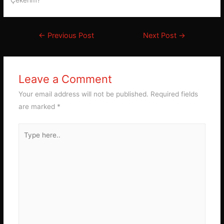
Çekerim?
Post
←
Previous Post
Next Post
→
navigation
Leave a Comment
Your email address will not be published.
Required fields
are marked
*
Type
here..