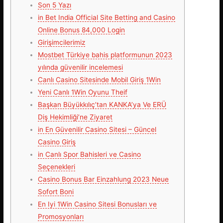
Son 5 Yazı
in Bet India Official Site Betting and Casino
Online Bonus 84,000 Login
Girişimcilerimiz
Mostbet Türkiye bahis platformunun 2023
yılında güvenilir incelemesi
Canlı Casino Sitesinde Mobil Giriş 1Win
Yeni Canlı 1Win Oyunu Theif
Başkan Büyükkılıç’tan KANKA’ya Ve ERÜ
Diş Hekimliği’ne Ziyaret
in En Güvenilir Casino Sitesi – Güncel
Casino Giriş
in Canlı Spor Bahisleri ve Casino
Seçenekleri
Casino Bonus Bar Einzahlung 2023 Neue
Sofort Boni
En Iyi 1Win Casino Sitesi Bonusları ve
Promosyonları