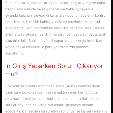
Buna ek olarak, oyuncular ayrıca kriket, golf, at yarışı ve daha
birçok spor dalında bahis yapabilir ve bahis oynayabilir.
Oyunda bulunan işlevselliği kullanarak oyunun adaletini kontrol
edebilirsiniz. Hintli bir bahisçiyseniz ve çevrimiçi bir bahisçi
arıyorsanız, 1Win platformunu kesinlikle denemelisiniz. Destek
ekibine web sitesinin yardım menüsünden veya sohbet açarak
ulaşabilirsiniz. Banka havalesi yapar yapmaz veya kredi kartı
ya da banka havalesi ile para yatırdığınızda paranızı
alacaksınız.
in Giriş Yaparken Sorun Çıkarıyor
mu?
Söz konusu sürenin bitiminden sonra ise ilgili verilerin daha
uzun süre boyunca işlenmesine imkân veren herhangi bir
mevzuat hükmü ya da hukuki sebep bulunması halinde, bu
süreler boyunca da kişisel verileriniz işlenmeye devam
edecektir. Bahsedilen bu sürelerin sonunda ise kişisel verileriniz