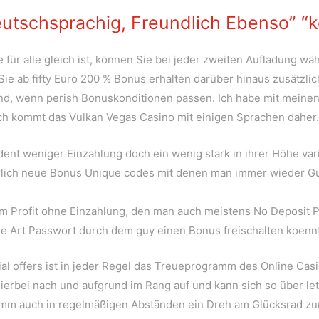
utschsprachig, Freundlich Ebenso” “
für alle gleich ist, können Sie bei jeder zweiten Aufladung wä
 ab fifty Euro 200 % Bonus erhalten darüber hinaus zusätzlich 
ind, wenn perish Bonuskonditionen passen. Ich habe mit meine
ich kommt das Vulkan Vegas Casino mit einigen Sprachen daher
ent weniger Einzahlung doch ein wenig stark in ihrer Höhe vari
lich neue Bonus Unique codes mit denen man immer wieder Gut
eim Profit ohne Einzahlung, den man auch meistens No Deposit P
eine Art Passwort durch dem guy einen Bonus freischalten koenn
al offers ist in jeder Regel das Treueprogramm des Online Casi
hierbei nach und aufgrund im Rang auf und kann sich so über l
m auch in regelmäßigen Abständen ein Dreh am Glücksrad zur 