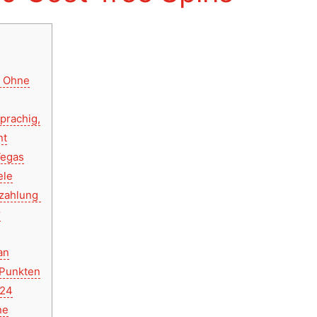
e Ohne
prachig,
nt
Vegas
ele
ahlung ️
r
an
 Punkten
024
ne