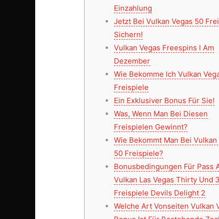
Einzahlung
Jetzt Bei Vulkan Vegas 50 Fre
Sichern!
Vulkan Vegas Freespins I Am
Dezember
Wie Bekomme Ich Vulkan Veg
Freispiele
Ein Exklusiver Bonus Für Sie!
Was, Wenn Man Bei Diesen
Freispielen Gewinnt?
Wie Bekommt Man Bei Vulkan
50 Freispiele?
Bonusbedingungen Für Pass 
Vulkan Las Vegas Thirty Und 
Freispiele Devils Delight 2
Welche Art Vonseiten Vulkan 