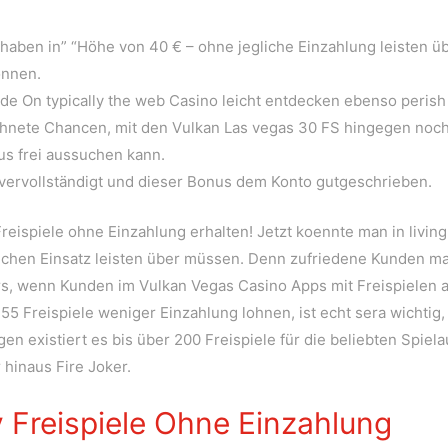
aben in” “Höhe von 40 € – ohne jegliche Einzahlung leisten übe
önnen.
e On typically the web Casino leicht entdecken ebenso perish
nete Chancen, mit den Vulkan Las vegas 30 FS hingegen noch 
us frei aussuchen kann.
vervollständigt und dieser Bonus dem Konto gutgeschrieben.
reispiele ohne Einzahlung erhalten! Jetzt koennte man in livi
chen Einsatz leisten über müssen. Denn zufriedene Kunden ma
s, wenn Kunden im Vulkan Vegas Casino Apps mit Freispielen 
5 Freispiele weniger Einzahlung lohnen, ist echt sera wichtig,
en existiert es bis über 200 Freispiele für die beliebten Spiel
hinaus Fire Joker.
 Freispiele Ohne Einzahlung