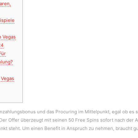
aren,
ispiele
n Vegas
24
Für
hlung?
 Vegas
Einzahlungsbonus und das Procuring im Mittelpunkt, egal ob es
er Offer überzeugt mit seinen 50 Free Spins sofort nach der 
unkt steht. Um einen Benefit in Anspruch zu nehmen, braucht 