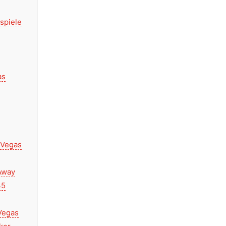
ispiele
as
 Vegas
Away
35
Vegas