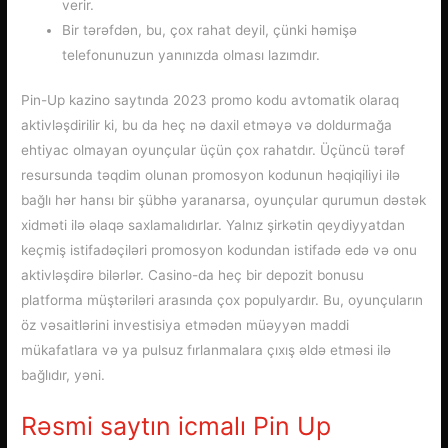
verir.
Bir tərəfdən, bu, çox rahat deyil, çünki həmişə
telefonunuzun yanınızda olması lazımdır.
Pin-Up kazino saytında 2023 promo kodu avtomatik olaraq
aktivləşdirilir ki, bu da heç nə daxil etməyə və doldurmağa
ehtiyac olmayan oyunçular üçün çox rahatdır. Üçüncü tərəf
resursunda təqdim olunan promosyon kodunun həqiqiliyi ilə
bağlı hər hansı bir şübhə yaranarsa, oyunçular qurumun dəstək
xidməti ilə əlaqə saxlamalıdırlar. Yalnız şirkətin qeydiyyatdan
keçmiş istifadəçiləri promosyon kodundan istifadə edə və onu
aktivləşdirə bilərlər. Casino-da heç bir depozit bonusu
platforma müştəriləri arasında çox populyardır. Bu, oyunçuların
öz vəsaitlərini investisiya etmədən müəyyən maddi
mükafatlara və ya pulsuz fırlanmalara çıxış əldə etməsi ilə
bağlıdır, yəni.
Rəsmi saytın icmalı Pin Up