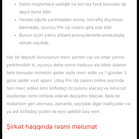
Daimi müştərilərə sadiqlik və tez-tez fərdi bonuslar da
qeyd oluna bilər.
Hesabı uğurla yaratdıqdan sonra, müvafiq düyməyə
basmaqla, oyunçu Pin-up casino giriş edə bilər.
Bunun üçün yalnız etibarlı provayderlərlə əməkdaşlıq
etmək vacibdir.
Hər bir depozit bonusunun mərc şərtləri var və onlar yerinə
yetirilməlidir ki, oyunçu daha sonra hədiyyə ala bilsin Adətən
belə bonuslar mümkün qədər sadə mərc edilir və 1 gündən 3
günə qədər vaxt aparır. Uduş Pin Up casino online saytında
tam mərc edilən kimi istifadəçi öz pulunu alacaq və mövcud
üsullardan birini istifadə edərək dəyişdirə biləcək. Belə bir
mükafatın geri alınması, zamanla, saytdakı digər hədiyyələr və
ya adi istifadəçi pulları ilə eyni şəkildə baş verir.
Şirkət haqqında rəsmi məlumat