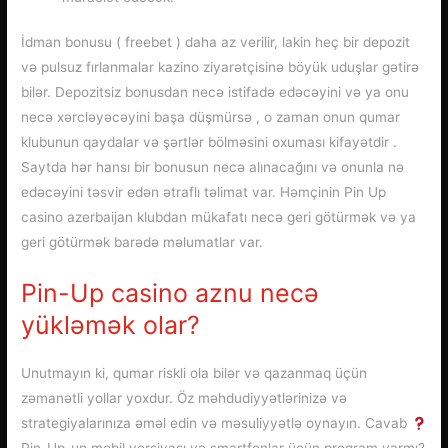
İdman bonusu ( freebet ) daha az verilir, lakin heç bir depozit
və pulsuz fırlanmalar kazino ziyarətçisinə böyük uduşlar gətirə
bilər. Depozitsiz bonusdan necə istifadə edəcəyini və ya onu
necə xərcləyəcəyini başa düşmürsə , o zaman onun qumar
klubunun qaydalar və şərtlər bölməsini oxuması kifayətdir .
Saytda hər hansı bir bonusun necə alınacağını və onunla nə
edəcəyini təsvir edən ətraflı təlimat var. Həmçinin Pin Up
casino azerbaijan klubdan mükafatı necə geri götürmək və ya
geri götürmək barədə məlumatlar var.
Pin-Up casino aznu necə
yükləmək olar?
Unutmayın ki, qumar riskli ola bilər və qazanmaq üçün
zəmanətli yollar yoxdur. Öz məhdudiyyətlərinizə və
strategiyalarınıza əməl edin və məsuliyyətlə oynayın. Cavab