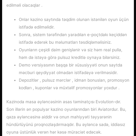
edilməli olacaqlar .
Onlar kazino saytında təqdim olunan istənilən oyun üçün
istifadə edilməlidir.
Sonra, sistem tərəfindən yaradılan e-poçtdakı keçiddən
istifadə edərək bu məlumatları təsdiqləməlisiniz.
Oyunların çeşidi daim genişlənir və siz həm real pulla,
həm də istəyə görə pulsuz kreditlə oynaya bilərsiniz.
Demo versiyasının başqa bir xüsusiyyəti onun saytda
məcburi qeydiyyat olmadan istifadəyə verilməsidir.
Depozitlər , pulsuz mərclər , idman bonusları, promosyon
kodları , kuponlar və müxtəlif promosyonlar yoxdur .
Kazinoda masa əyləncəsinin əsas təminatçısı Evolution-dır.
Son illərin ən populyar kazino oyunlarından biri Aviatordur. Bu,
qəza əyləncəsinə aiddir və onun mahiyyəti təyyarənin
hündürlüyünü proqnozlaşdırmaqdır. Bu əyləncə sadə, iddiasız
oyuna üstünlük verən hər kəsə müraciət edəcək.