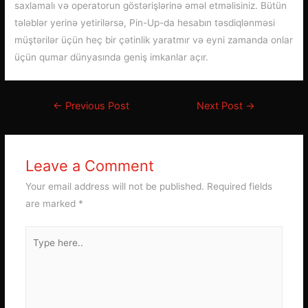
saxlamalı və operatorun göstərişlərinə əməl etməlisiniz. Bütün
tələblər yerinə yetirilərsə, Pin-Up-da hesabın təsdiqlənməsi
müştərilər üçün heç bir çətinlik yaratmır və eyni zamanda onlar
üçün qumar dünyasında geniş imkanlar açır.
Post
←
Previous Post
Next Post
→
navigation
Leave a Comment
Your email address will not be published.
Required fields
are marked
*
Type
here..