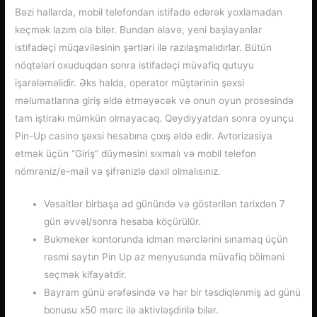
Bəzi hallarda, mobil telefondan istifadə edərək yoxlamadan
keçmək lazım ola bilər. Bundan əlavə, yeni başlayanlar
istifadəçi müqaviləsinin şərtləri ilə razılaşmalıdırlar. Bütün
nöqtələri oxuduqdan sonra istifadəçi müvafiq qutuyu
işarələməlidir. Əks halda, operator müştərinin şəxsi
məlumatlarına giriş əldə etməyəcək və onun oyun prosesində
tam iştirakı mümkün olmayacaq. Qeydiyyatdan sonra oyunçu
Pin-Up casino şəxsi hesabına çıxış əldə edir. Avtorizasiya
etmək üçün “Giriş” düyməsini sıxmalı və mobil telefon
nömrəniz/e-mail və şifrənizlə daxil olmalısınız.
Vəsaitlər birbaşa ad günündə və göstərilən tarixdən 7
gün əvvəl/sonra hesaba köçürülür.
Bukmeker kontorunda idman mərclərini sınamaq üçün
rəsmi saytın Pin Up az menyusunda müvafiq bölməni
seçmək kifayətdir.
Bayram günü ərəfəsində və hər bir təsdiqlənmiş ad günü
bonusu x50 mərc ilə aktivləşdirilə bilər.