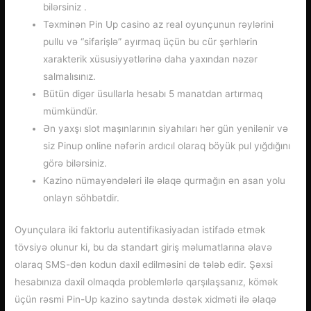
bilərsiniz .
Təxminən Pin Up casino az real oyunçunun rəylərini
pullu və “sifarişlə” ayırmaq üçün bu cür şərhlərin
xarakterik xüsusiyyətlərinə daha yaxından nəzər
salmalısınız.
Bütün digər üsullarla hesabı 5 manatdan artırmaq
mümkündür.
Ən yaxşı slot maşınlarının siyahıları hər gün yenilənir və
siz Pinup online nəfərin ardıcıl olaraq böyük pul yığdığını
görə bilərsiniz.
Kazino nümayəndələri ilə əlaqə qurmağın ən asan yolu
onlayn söhbətdir.
Oyunçulara iki faktorlu autentifikasiyadan istifadə etmək
tövsiyə olunur ki, bu da standart giriş məlumatlarına əlavə
olaraq SMS-dən kodun daxil edilməsini də tələb edir. Şəxsi
hesabınıza daxil olmaqda problemlərlə qarşılaşsanız, kömək
üçün rəsmi Pin-Up kazino saytında dəstək xidməti ilə əlaqə