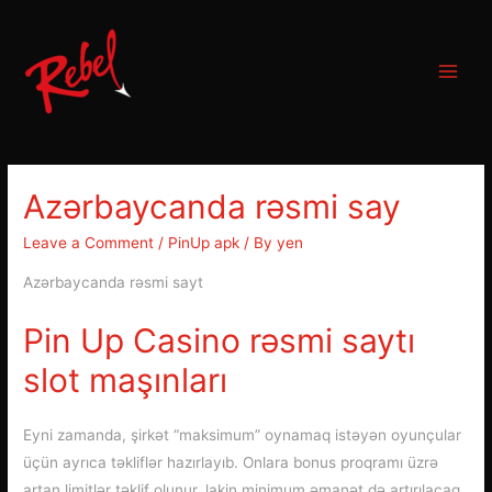
Skip
to
content
Main
Menu
Azərbaycanda rəsmi say
Leave a Comment
/
PinUp apk
/ By
yen
Azərbaycanda rəsmi sayt
Pin Up Casino rəsmi saytı
slot maşınları
Eyni zamanda, şirkət “maksimum” oynamaq istəyən oyunçular
üçün ayrıca təkliflər hazırlayıb. Onlara bonus proqramı üzrə
artan limitlər təklif olunur, lakin minimum əmanət də artırılacaq.