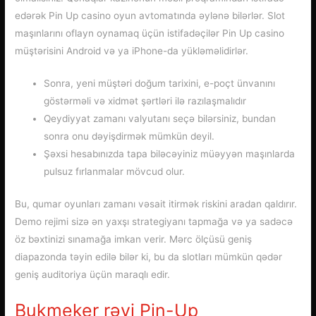
edərək Pin Up casino oyun avtomatında əylənə bilərlər. Slot
maşınlarını oflayn oynamaq üçün istifadəçilər Pin Up casino
müştərisini Android və ya iPhone-da yükləməlidirlər.
Sonra, yeni müştəri doğum tarixini, e-poçt ünvanını
göstərməli və xidmət şərtləri ilə razılaşmalıdır
Qeydiyyat zamanı valyutanı seçə bilərsiniz, bundan
sonra onu dəyişdirmək mümkün deyil.
Şəxsi hesabınızda tapa biləcəyiniz müəyyən maşınlarda
pulsuz fırlanmalar mövcud olur.
Bu, qumar oyunları zamanı vəsait itirmək riskini aradan qaldırır.
Demo rejimi sizə ən yaxşı strategiyanı tapmağa və ya sadəcə
öz bəxtinizi sınamağa imkan verir. Mərc ölçüsü geniş
diapazonda təyin edilə bilər ki, bu da slotları mümkün qədər
geniş auditoriya üçün maraqlı edir.
Bukmeker rəyi Pin-Up