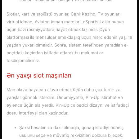
Slotlar, kart və stolüstü oyunlar, Canlı Kazino, TV oyunları,
virtual idman, Aviator, idman mərcləri, eSports Lakin bunun
üçün bəzi rəsmiyyətlərə riayət etmək lazımdır. Oyun
platforması ilə məhsuldar əməkdaşlıq üçün mərc edənin yaşı 18
yaşdan yuxarı olmalıdır. Sonra, sistem tərəfindən yaradılan e-
poçtdakı keçiddən istifadə edərək bu məlumatları
təsdiqləməlisiniz.
Ən yaxşı slot maşınları
Mən əlavə həyəcan əlavə etmək üçün daha çox turnir və
yarışlar görmək istərdim. Ümumiyyətlə, Pin-Up istirahət və
əyləncə üçün əla yerdir. Pin-Up cəlbedici dizaynı və istifadəçi
dostu interfeysi olan kazinodur.
Şəxsi hesabınıza daxil olmaqla, qonaq istədiyi ödəniş
üsulunu seçə və müvafiq rekvizitləri doldura biləcək.