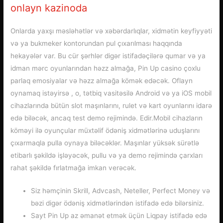
onlayn kazinoda
Onlarda yaxşı məsləhətlər və xəbərdarlıqlar, xidmətin keyfiyyəti
və ya bukmeker kontorundan pul çıxarılması haqqında
hekayələr var. Bu cür şərhlər digər istifadəçilərə qumar və ya
idman mərc oyunlarından həzz almağa, Pin Up casino çoxlu
parlaq emosiyalar və həzz almağa kömək edəcək. Oflayn
oynamaq istəyirsə , o, tətbiq vasitəsilə Android və ya iOS mobil
cihazlarında bütün slot maşınlarını, rulet və kart oyunlarını idarə
edə biləcək, ancaq test demo rejimində. Edir.Mobil cihazların
köməyi ilə oyunçular müxtəlif ödəniş xidmətlərinə uduşlarını
çıxarmaqla pulla oynaya biləcəklər. Maşınlar yüksək sürətlə
etibarlı şəkildə işləyəcək, pullu və ya demo rejimində çarxları
rahat şəkildə fırlatmağa imkan verəcək.
Siz həmçinin Skrill, Advcash, Neteller, Perfect Money və
bəzi digər ödəniş xidmətlərindən istifadə edə bilərsiniz.
Sayt Pin Up az əmanət etmək üçün Liqpay istifadə edə