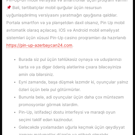
Pin-Up-un mobil versiyası və smartfonlar üçün proqram varmı?
Bəli, tərtibatçılar mobil qurğular üçün resursun
uyğunlaşdırılmış versiyasını yaratmağın qayğısına qaldılar.
Portala smartfon və ya planşetdən daxil olsanız, Pin Up mobil
avtomatik olaraq açılacaq. IOS və Android mobil əməliyyat
sistemləri üçün xüsusi Pin-Up casino proqramları da hazırlanıb
https://pin-up-azerbaycan24.com
.
Burada siz pul üçün təhlükəsiz oynaya və uduşlarınızı
karta və ya digər ödəniş alətlərinə çıxara biləcəyinizə
əmin ola bilərsiniz.
Eyni zamanda, başa düşmək lazımdır ki, oyunçular yalnız
özləri üçün belə pul götürmürlər.
Bununla belə, adi oyunçular üçün daha çox müntəzəm
promosyonlar görmək istərdim.
Pin-Up, istifadəçi dostu interfeysi və maraqlı oyun
seçimi təklif edən kazinodur.
Gələcəkdə yoxlamadan uğurla keçmək üçün qeydiyyat
zamanı məlumatlar düzgün və etibarlı olmalıdır.