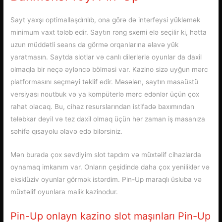
Sayt yaxşı optimallaşdırılıb, ona görə də interfeysi yükləmək
minimum vaxt tələb edir. Saytın rəng sxemi elə seçilir ki, hətta
uzun müddətli seans da görmə orqanlarına əlavə yük
yaratmasın. Saytda slotlar və canlı dilerlərlə oyunlar da daxil
olmaqla bir neçə əyləncə bölməsi var. Kazino sizə uyğun mərc
platformasını seçməyi təklif edir. Məsələn, saytın masaüstü
versiyası noutbuk və ya kompüterlə mərc edənlər üçün çox
rahat olacaq. Bu, cihaz resurslarından istifadə baxımından
tələbkar deyil və tez daxil olmaq üçün hər zaman iş masanıza
səhifə qısayolu əlavə edə bilərsiniz.
Mən burada çox sevdiyim slot tapdım və müxtəlif cihazlarda
oynamaq imkanım var. Onların çeşidində daha çox yeniliklər və
eksklüziv oyunlar görmək istərdim. Pin-Up maraqlı üsluba və
müxtəlif oyunlara malik kazinodur.
Pin-Up onlayn kazino slot maşınları Pin-Up