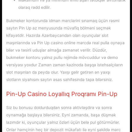
olaraq rədd edilir.
Bukmeker kontorunda idman mərclərini sınamaq üçün rəsmi
saytın Pin Up az menyusunda müvafiq bölməni seçmək
kifayətdir. Hazırda Azərbaycandan olan oyunçular slot
maşınlarında və Pin Up casino online mərcdə real pulla oynaya
bilər və təsirli uduşlar almağa zəmanət verilir. Düzdür,
bukmeker kontoru yalnız pullu rejimdə mövcuddur və demo
versiyası yoxdur Zaman zaman kazinoda başqa istehsalçıların
slot maşınları da peyda olur. Yaxşı gəlir gətirən ən yaxşı
slotların siyahısını saytın əsas səhifəsində tapa bilərsiniz.
Pin-Up Casino Loyallıq Proqramı Pin-Up
Siz bu bonusu doldurduqdan sonra aktivləşdirə və sonra
oynamağa başlaya bilərsiniz. Eyni zamanda, başa düşmək
lazımdır ki, oyunçular yalnız özləri üçün belə pul götürmürlər.
Onlar həmçinin heç bir depozit mükafatı ilə eyni şəkildə mərc