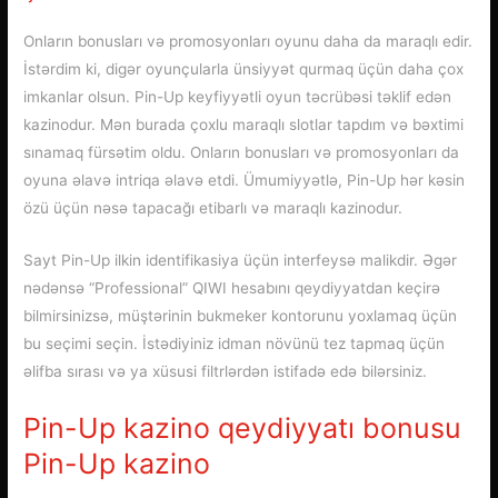
Onların bonusları və promosyonları oyunu daha da maraqlı edir.
İstərdim ki, digər oyunçularla ünsiyyət qurmaq üçün daha çox
imkanlar olsun. Pin-Up keyfiyyətli oyun təcrübəsi təklif edən
kazinodur. Mən burada çoxlu maraqlı slotlar tapdım və bəxtimi
sınamaq fürsətim oldu. Onların bonusları və promosyonları da
oyuna əlavə intriqa əlavə etdi. Ümumiyyətlə, Pin-Up hər kəsin
özü üçün nəsə tapacağı etibarlı və maraqlı kazinodur.
Sayt Pin-Up ilkin identifikasiya üçün interfeysə malikdir. Əgər
nədənsə “Professional” QIWI hesabını qeydiyyatdan keçirə
bilmirsinizsə, müştərinin bukmeker kontorunu yoxlamaq üçün
bu seçimi seçin. İstədiyiniz idman növünü tez tapmaq üçün
əlifba sırası və ya xüsusi filtrlərdən istifadə edə bilərsiniz.
Pin-Up kazino qeydiyyatı bonusu
Pin-Up kazino