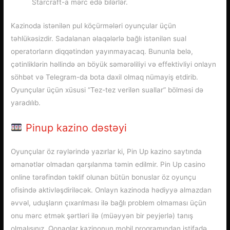
Starcraft-a mərc edə bilərlər.
Kazinoda istənilən pul köçürmələri oyunçular üçün
təhlükəsizdir. Sadalanan əlaqələrlə bağlı istənilən sual
operatorların diqqətindən yayınmayacaq. Bununla belə,
çətinliklərin həllində ən böyük səmərəliliyi və effektivliyi onlayn
söhbət və Telegram-da bota daxil olmaq nümayiş etdirib.
Oyunçular üçün xüsusi “Tez-tez verilən suallar” bölməsi də
yaradılıb.
Pinup kazino dəstəyi
Oyunçular öz rəylərində yazırlar ki, Pin Up kazino saytında
əmanətlər olmadan qarşılanma təmin edilmir. Pin Up casino
online tərəfindən təklif olunan bütün bonuslar öz oyunçu
ofisində aktivləşdiriləcək. Onlayn kazinoda hədiyyə almazdan
əvvəl, uduşların çıxarılması ilə bağlı problem olmaması üçün
onu mərc etmək şərtləri ilə (müəyyən bir peyjerlə) tanış
olmalısınız. Qonaqlar kazinonun mobil proqramından istifadə