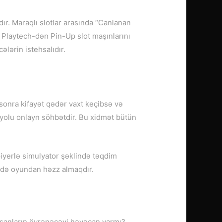
ıdır. Maraqlı slotlar arasında “Canlanan
 Playtech-dən Pin-Up slot maşınlarını
ələrin istehsalıdır.
sonra kifayət qədər vaxt keçibsə və
yolu onlayn söhbətdir. Bu xidmət bütün
piyerlə simulyator şəklində təqdim
m də oyundan həzz almaqdır.
nsanların öyrənəcəyi həyəcan varmı?