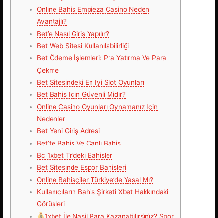
Online Bahis Empieza Casino Neden
Avantajlı?
Bet’e Nasıl Giriş Yapılır?
Bet Web Sitesi Kullanılabilirliği
Bet Ödeme İşlemleri: Pra Yatırma Ve Para
Çekme
Bet Sitesindeki En Iyi Slot Oyunları
Bet Bahis Için Güvenli Midir?
Online Casino Oyunları Oynamanız Için
Nedenler
Bet Yeni Giriş Adresi
Bet’te Bahis Ve Canlı Bahis
Bc 1xbet Tr’deki Bahisler
Bet Sitesinde Espor Bahisleri
Online Bahisçiler Türkiye’de Yasal Mı?
Kullanıcıların Bahis Şirketi Xbet Hakkındaki
Görüşleri
1xbet İle Nasil Para Kazanabi̇li̇rsi̇ni̇z? Spor