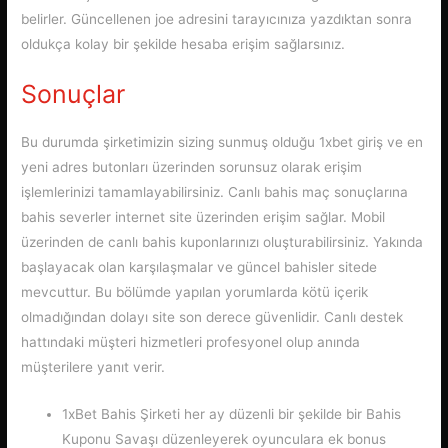
belirler. Güncellenen joe adresini tarayıcınıza yazdıktan sonra
oldukça kolay bir şekilde hesaba erişim sağlarsınız.
Sonuçlar
Bu durumda şirketimizin sizing sunmuş olduğu 1xbet giriş ve en
yeni adres butonları üzerinden sorunsuz olarak erişim
işlemlerinizi tamamlayabilirsiniz. Canlı bahis maç sonuçlarına
bahis severler internet site üzerinden erişim sağlar. Mobil
üzerinden de canlı bahis kuponlarınızı oluşturabilirsiniz. Yakında
başlayacak olan karşılaşmalar ve güncel bahisler sitede
mevcuttur. Bu bölümde yapılan yorumlarda kötü içerik
olmadığından dolayı site son derece güvenlidir. Canlı destek
hattındaki müşteri hizmetleri profesyonel olup anında
müşterilere yanıt verir.
1xBet Bahis Şirketi her ay düzenli bir şekilde bir Bahis
Kuponu Savaşı düzenleyerek oyunculara ek bonus