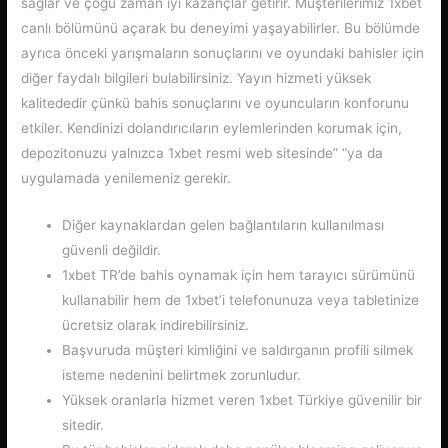
sağlar ve çoğu zaman iyi kazançlar getirir. Müşterilerimiz 1xbet
canlı bölümünü açarak bu deneyimi yaşayabilirler. Bu bölümde
ayrıca önceki yarışmaların sonuçlarını ve oyundaki bahisler için
diğer faydalı bilgileri bulabilirsiniz. Yayın hizmeti yüksek
kalitededir çünkü bahis sonuçlarını ve oyuncuların konforunu
etkiler. Kendinizi dolandırıcıların eylemlerinden korumak için,
depozitonuzu yalnızca 1xbet resmi web sitesinde” “ya da
uygulamada yenilemeniz gerekir.
Diğer kaynaklardan gelen bağlantıların kullanılması
güvenli değildir.
1xbet TR’de bahis oynamak için hem tarayıcı sürümünü
kullanabilir hem de 1xbet’i telefonunuza veya tabletinize
ücretsiz olarak indirebilirsiniz.
Başvuruda müşteri kimliğini ve saldırganın profili silmek
isteme nedenini belirtmek zorunludur.
Yüksek oranlarla hizmet veren 1xbet Türkiye güvenilir bir
sitedir.