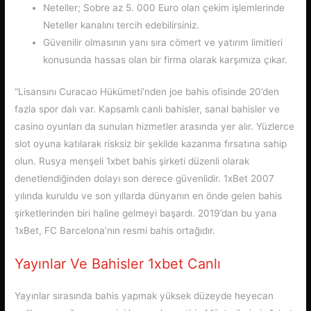
Neteller; Sobre az 5. 000 Euro olan çekim işlemlerinde
Neteller kanalını tercih edebilirsiniz.
Güvenilir olmasının yanı sıra cömert ve yatırım limitleri
konusunda hassas olan bir firma olarak karşımıza çıkar.
“Lisansını Curacao Hükümeti’nden joe bahis ofisinde 20’den
fazla spor dalı var. Kapsamlı canlı bahisler, sanal bahisler ve
casino oyunları da sunulan hizmetler arasında yer alır. Yüzlerce
slot oyuna katılarak risksiz bir şekilde kazanma fırsatına sahip
olun. Rusya menşeli 1xbet bahis şirketi düzenli olarak
denetlendiğinden dolayı son derece güvenlidir. 1xBet 2007
yılında kuruldu ve son yıllarda dünyanın en önde gelen bahis
şirketlerinden biri haline gelmeyi başardı. 2019’dan bu yana
1xBet, FC Barcelona’nın resmi bahis ortağıdır.
Yayınlar Ve Bahisler 1xbet Canlı
Yayınlar sırasında bahis yapmak yüksek düzeyde heyecan