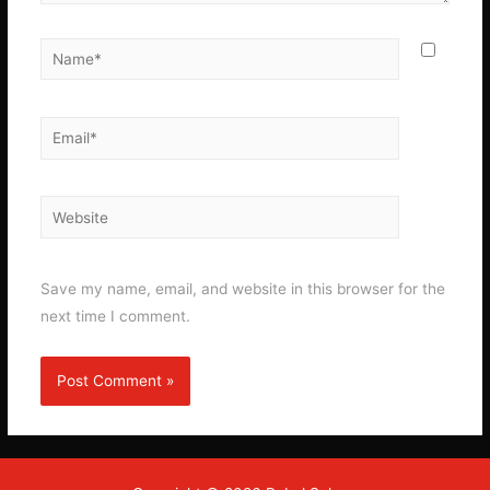
Name*
Email*
Website
Save my name, email, and website in this browser for the
next time I comment.