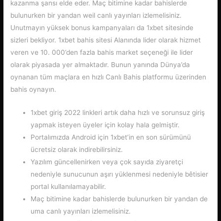
kazanma şansı elde eder. Maç bitimine kadar bahislerde
bulunurken bir yandan weil canlı yayınları izlemelisiniz.
Unutmayın yüksek bonus kampanyaları da 1xbet sitesinde
sizleri bekliyor. 1xbet bahis sitesi Alanında lider olarak hizmet
veren ve 10. 000’den fazla bahis market seçeneği ile lider
olarak piyasada yer almaktadır. Bunun yanında Dünya’da
oynanan tüm maçlara en hızlı Canlı Bahis platformu üzerinden
bahis oynayın.
1xbet giriş 2022 linkleri artık daha hızlı ve sorunsuz giriş
yapmak isteyen üyeler için kolay hala gelmiştir.
Portalımızda Android için 1xbet’in en son sürümünü
ücretsiz olarak indirebilirsiniz.
Yazılım güncellenirken veya çok sayıda ziyaretçi
nedeniyle sunucunun aşırı yüklenmesi nedeniyle bêtisier
portal kullanılamayabilir.
Maç bitimine kadar bahislerde bulunurken bir yandan de
uma canlı yayınları izlemelisiniz.