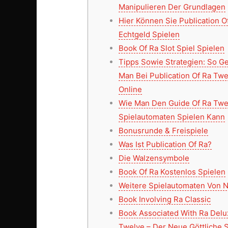
Manipulieren Der Grundlagen
Hier Können Sie Publication O
Echtgeld Spielen
Book Of Ra Slot Spiel Spielen
Tipps Sowie Strategien: So G
Man Bei Publication Of Ra Twe
Online
Wie Man Den Guide Of Ra Twe
Spielautomaten Spielen Kann
Bonusrunde & Freispiele
Was Ist Publication Of Ra?
Die Walzensymbole
Book Of Ra Kostenlos Spielen
Weitere Spielautomaten Von N
Book Involving Ra Classic
Book Associated With Ra Delu
Twelve – Der Neue Göttliche S