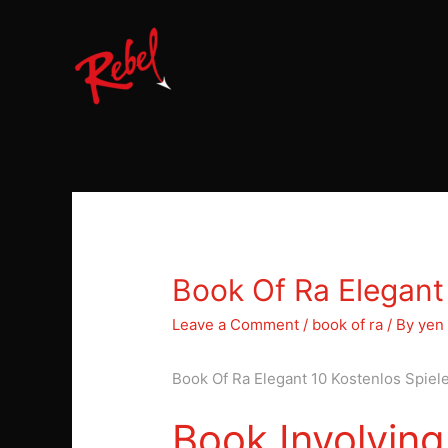
Skip
to
content
Book Of Ra Elegant
Leave a Comment
/
book of ra
/ By
yen
Book Of Ra Elegant 10 Kostenlos Spi
Book Involving