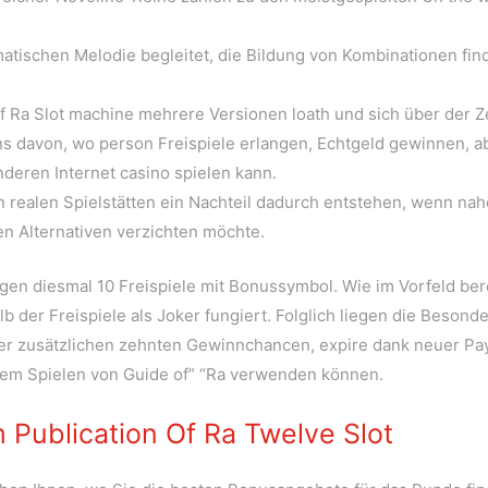
atischen Melodie begleitet, die Bildung von Kombinationen fin
of Ra Slot machine mehrere Versionen loath und sich über der Ze
ins davon, wo person Freispiele erlangen, Echtgeld gewinnen, 
deren Internet casino spielen kann.
in realen Spielstätten ein Nachteil dadurch entstehen, wenn na
en Alternativen verzichten möchte.
en diesmal 10 Freispiele mit Bonussymbol. Wie im Vorfeld berei
lb der Freispiele als Joker fungiert. Folglich liegen die Besond
der zusätzlichen zehnten Gewinnchancen, expire dank neuer Payl
i dem Spielen von Guide of” “Ra verwenden können.
 Publication Of Ra Twelve Slot