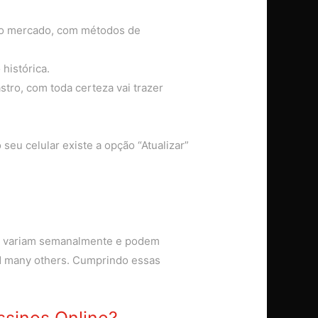
 no mercado, com métodos de
histórica.
tro, com toda certeza vai trazer
seu celular existe a opção “Atualizar”
es variam semanalmente e podem
nd many others. Cumprindo essas