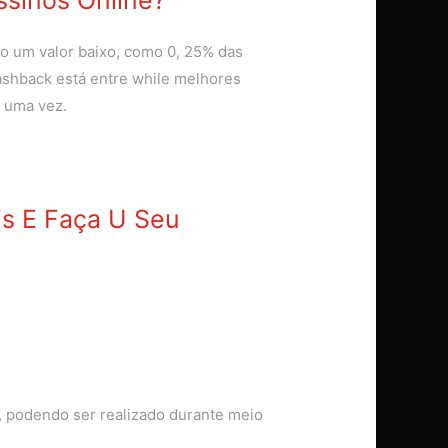
ssinos Online?
no um valor baixo, como 0, 25% das
cashback está entre while melhores
 uma vez.
s E Faça U Seu
, podendo ser realizado durante meio