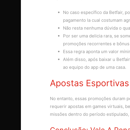
No caso específico da Betfair, 
pagamento la cual costumam agra
Não resta nenhuma dúvida o qual 
Por ser uma delicia rara, se som
promoções recorrentes e bônus 
Essa regra aponta um valor míni
Além disso, após baixar u Betfai
ao equipo do app de uma casa.
Apostas Esportivas
No entanto, essas promoções duram po
requerir apostas em games virtuais, b
missões dentro do período estipulado, 