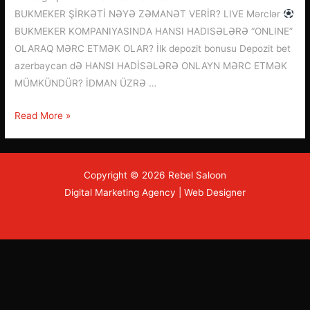
BUKMEKER ŞİRKƏTİ NƏYƏ ZƏMANƏT VERİR? LIVE Mərclər
BUKMEKER KOMPANIYASINDA HANSI HADISƏLƏRƏ “ONLINE”
OLARAQ MƏRC ETMƏK OLAR? İlk depozit bonusu Depozit bet
azerbaycan dƏ HANSI HADİSƏLƏRƏ ONLAYN MƏRC ETMƏK
MÜMKÜNDÜR? İDMAN ÜZRƏ …
Bukmeker
Read More »
şirkəti
İdmana
onlayn
Copyright © 2026 Rebel Saloon
mərclər
Digital Marketing Agency
|
Web Designer
1xBet
giri