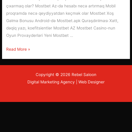
çıxarmaq olar? Mostbet Az-da hesabı necə artırmaq Mobil
proqramda necə qeydiyyatdan keçmək olar Mostbet Xoş
Gəlmə Bonusu Android-də Mostbet.apk Quraşdırılması Xətt,
dəqiq yazı, koefitsientlər Mostbet AZ Mostbet Casino-nun
Oyun Provayderləri Yeni Mostbet …
Bukmeker
Read More »
şirkəti
Mostbet
Azərbaycan
Copyright © 2026 Rebel Saloon
APP
Digital Marketing Agency
|
Web Designer
yükləmə