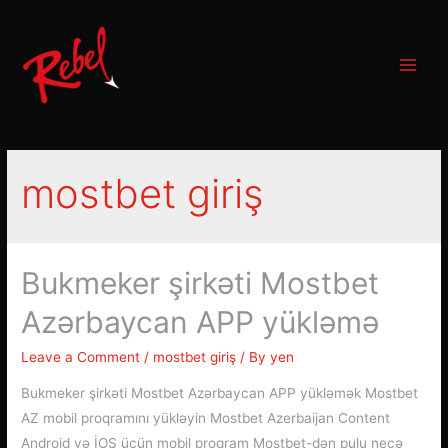
Skip
to
content
Main
Menu
mostbet giriş
Bukmeker şirkəti Mostbet
Azərbaycan APP yükləmə
Leave a Comment
/
mostbet giriş
/ By
yen
Bukmeker şirkəti Mostbet Azərbaycan APP yükləmək Mostbet
AZ mobil proqramını yükləyin Mostbet Azerbaijan Content
Android və İOS üçün mobil proqram Mostbet-dən pulu necə