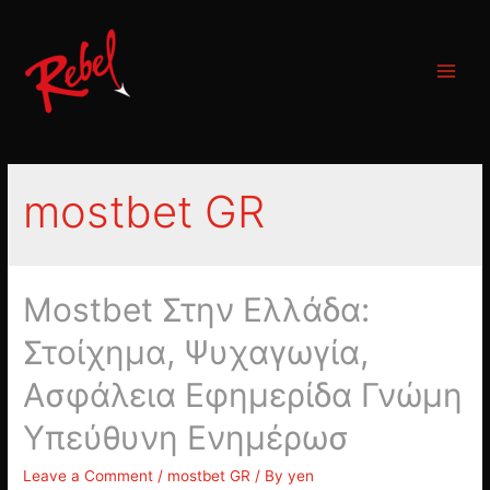
Skip
to
content
Main
Menu
mostbet GR
Mostbet Στην Ελλάδα:
Στοίχημα, Ψυχαγωγία,
Ασφάλεια Εφημερίδα Γνώμη
Υπεύθυνη Ενημέρωσ
Leave a Comment
/
mostbet GR
/ By
yen