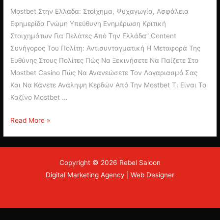
Mostbet Στην Ελλάδα: Στοίχημα, Ψυχαγωγία, Ασφάλεια
Εφημερίδα Γνώμη Υπεύθυνη Ενημέρωση Κριτική
Στοιχημάτων Για Πελάτες Από Την Ελλάδα” Content
Συνήγορος Του Πολίτη: Αντισυνταγματική Η Μεταφορά Της
Ευθύνης Στους Πολίτες Πώς Να Ξεκινήσετε Να Παίζετε Στο
Mostbet Casino Πώς Να Ανανεώσετε Τον Λογαριασμό Σας
Και Να Κάνετε Ανάληψη Κερδών Από Την Mostbet Τι Είναι Το
Καζίνο Mostbet …
Mostbet
Read More »
Στην
Ελλάδα:
Στοίχημα,
Copyright © 2026 Rebel Saloon
Ψυχαγωγία,
Digital Marketing Agency
|
Web Designer
Ασφάλεια
Εφημερίδα
Γνώμη
Υπεύθυνη