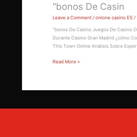
“bonos De Casin
Leave a Comment
/
onlone casino ES
/
“bonos De Casino Juegos De Casino O
Durante Casino Gran Madrid ¿cómo Con
This Town Online Análisis Sobre Exp
“bonos
Read More »
De
Casin