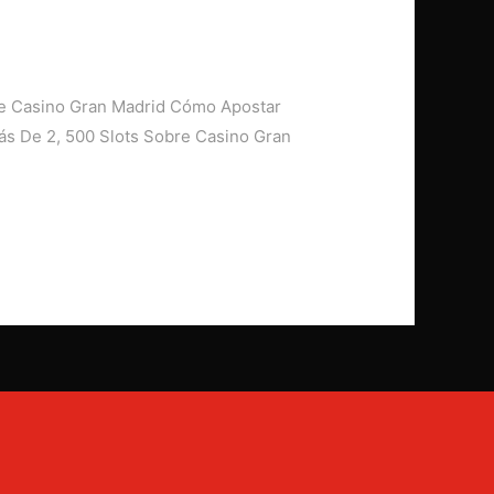
re Casino Gran Madrid Cómo Apostar
s De 2, 500 Slots Sobre Casino Gran