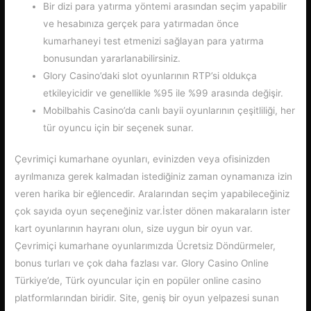
Bir dizi para yatırma yöntemi arasından seçim yapabilir
ve hesabınıza gerçek para yatırmadan önce
kumarhaneyi test etmenizi sağlayan para yatırma
bonusundan yararlanabilirsiniz.
Glory Casino’daki slot oyunlarının RTP’si oldukça
etkileyicidir ve genellikle %95 ile %99 arasında değişir.
Mobilbahis Casino’da canlı bayii oyunlarının çeşitliliği, her
tür oyuncu için bir seçenek sunar.
Çevrimiçi kumarhane oyunları, evinizden veya ofisinizden
ayrılmanıza gerek kalmadan istediğiniz zaman oynamanıza izin
veren harika bir eğlencedir. Aralarından seçim yapabileceğiniz
çok sayıda oyun seçeneğiniz var.İster dönen makaraların ister
kart oyunlarının hayranı olun, size uygun bir oyun var.
Çevrimiçi kumarhane oyunlarımızda Ücretsiz Döndürmeler,
bonus turları ve çok daha fazlası var. Glory Casino Online
Türkiye’de, Türk oyuncular için en popüler online casino
platformlarından biridir. Site, geniş bir oyun yelpazesi sunan