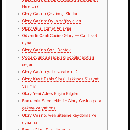
Nelerdir?
Glory Casino Çevrimiçi Slotlar
Glory Casino: Oyun sağlayıcıları
Glory Giriş Hizmet Anlayışı
Güvenilir Canli Casino Glory — Canlı slot
oyna
Glory Casino Canlı Destek
Çoğu oyuncu aşağıdaki popüler slotları
seçer:
Glory Casino yelik Nasıl Alınır?
Glory Kayıt Bahis Sitesi Hakkında Şikayet
Var mı?
Glory Yeni Adres Erişim Bilgileri
Bankacılık Seçenekleri – Glory Casino para
çekme ve yatırma
Glory Casino: web sitesine kaydolma ve
oynama
Bonus Glory Para Yatırma