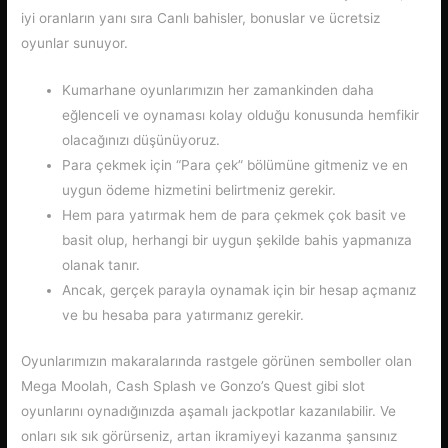
iyi oranların yanı sıra Canlı bahisler, bonuslar ve ücretsiz
oyunlar sunuyor.
Kumarhane oyunlarımızın her zamankinden daha
eğlenceli ve oynaması kolay olduğu konusunda hemfikir
olacağınızı düşünüyoruz.
Para çekmek için “Para çek” bölümüne gitmeniz ve en
uygun ödeme hizmetini belirtmeniz gerekir.
Hem para yatırmak hem de para çekmek çok basit ve
basit olup, herhangi bir uygun şekilde bahis yapmanıza
olanak tanır.
Ancak, gerçek parayla oynamak için bir hesap açmanız
ve bu hesaba para yatırmanız gerekir.
Oyunlarımızın makaralarında rastgele görünen semboller olan
Mega Moolah, Cash Splash ve Gonzo’s Quest gibi slot
oyunlarını oynadığınızda aşamalı jackpotlar kazanılabilir. Ve
onları sık sık görürseniz, artan ikramiyeyi kazanma şansınız