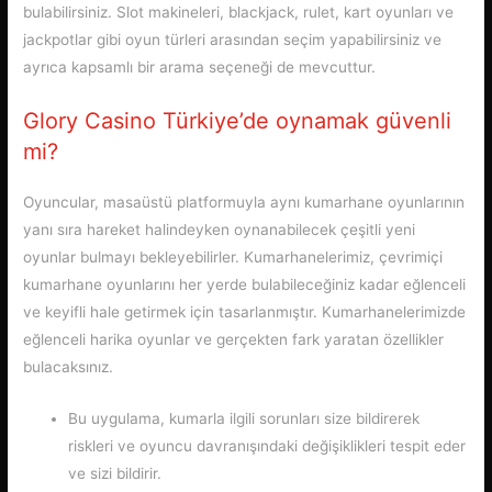
bulabilirsiniz. Slot makineleri, blackjack, rulet, kart oyunları ve
jackpotlar gibi oyun türleri arasından seçim yapabilirsiniz ve
ayrıca kapsamlı bir arama seçeneği de mevcuttur.
Glory Casino Türkiye’de oynamak güvenli
mi?
Oyuncular, masaüstü platformuyla aynı kumarhane oyunlarının
yanı sıra hareket halindeyken oynanabilecek çeşitli yeni
oyunlar bulmayı bekleyebilirler. Kumarhanelerimiz, çevrimiçi
kumarhane oyunlarını her yerde bulabileceğiniz kadar eğlenceli
ve keyifli hale getirmek için tasarlanmıştır. Kumarhanelerimizde
eğlenceli harika oyunlar ve gerçekten fark yaratan özellikler
bulacaksınız.
Bu uygulama, kumarla ilgili sorunları size bildirerek
riskleri ve oyuncu davranışındaki değişiklikleri tespit eder
ve sizi bildirir.