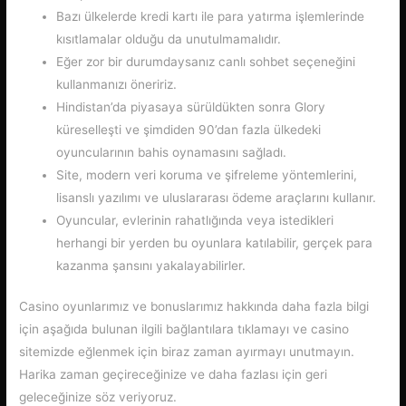
Bazı ülkelerde kredi kartı ile para yatırma işlemlerinde
kısıtlamalar olduğu da unutulmamalıdır.
Eğer zor bir durumdaysanız canlı sohbet seçeneğini
kullanmanızı öneririz.
Hindistan’da piyasaya sürüldükten sonra Glory
küreselleşti ve şimdiden 90’dan fazla ülkedeki
oyuncularının bahis oynamasını sağladı.
Site, modern veri koruma ve şifreleme yöntemlerini,
lisanslı yazılımı ve uluslararası ödeme araçlarını kullanır.
Oyuncular, evlerinin rahatlığında veya istedikleri
herhangi bir yerden bu oyunlara katılabilir, gerçek para
kazanma şansını yakalayabilirler.
Casino oyunlarımız ve bonuslarımız hakkında daha fazla bilgi
için aşağıda bulunan ilgili bağlantılara tıklamayı ve casino
sitemizde eğlenmek için biraz zaman ayırmayı unutmayın.
Harika zaman geçireceğinize ve daha fazlası için geri
geleceğinize söz veriyoruz.