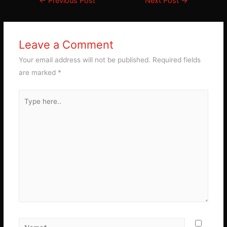
←
Previous Post
Next Post
→
navigation
Leave a Comment
Your email address will not be published.
Required fields
are marked
*
Type
here..
Name*