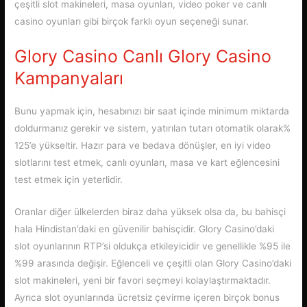
çeşitli slot makineleri, masa oyunları, video poker ve canlı
casino oyunları gibi birçok farklı oyun seçeneği sunar.
Glory Casino Canlı Glory Casino
Kampanyaları
Bunu yapmak için, hesabınızı bir saat içinde minimum miktarda
doldurmanız gerekir ve sistem, yatırılan tutarı otomatik olarak%
125’e yükseltir. Hazır para ve bedava dönüşler, en iyi video
slotlarını test etmek, canlı oyunları, masa ve kart eğlencesini
test etmek için yeterlidir.
Oranlar diğer ülkelerden biraz daha yüksek olsa da, bu bahisçi
hala Hindistan’daki en güvenilir bahisçidir. Glory Casino’daki
slot oyunlarının RTP’si oldukça etkileyicidir ve genellikle %95 ile
%99 arasında değişir. Eğlenceli ve çeşitli olan Glory Casino’daki
slot makineleri, yeni bir favori seçmeyi kolaylaştırmaktadır.
Ayrıca slot oyunlarında ücretsiz çevirme içeren birçok bonus