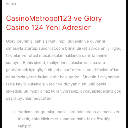
vardır.
CasinoMetropol123 ve Glory
Casino 124 Yeni Adresler
Glory çevrimiçi bahis şirketi, hızlı, güvenilir ve güvenilir
olmasıyla startuplaunchlist.com bilinir. Şirket ayrıca en iyi ligler,
takımlar ve futbol müsabakaları hakkında canlı tahminler
sunuyor. Bahis şirketi, faaliyetlerini uluslararası pazara
genişletmek için güçlü bir çaba sarf ederek, onu Hindistan’dan
daha fazla yerde kullanılabilir hale getirdi. Şirketin 1 milyondan
fazla kayıtlı kullanıcısı vardır ve dünyanın en ünlü bahis
şirketidir. Bir mobil cihaz kullanıyorsanız, oynayabileceğiniz çok
çeşitli oyunlar mevcuttur.
Yardımcı programlar, mobil sürümden daha az mobil veri
tüketir, anlık bildirimler sunar ve daha fazla özelliğe
sahiptir.