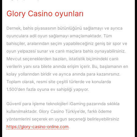
Glory Casino oyunları
Dernek, bahis piyasasının bütünlüğünü sağlamayı ve ayrıca
oyunculara adil oyun sağlamayı amaçlamaktadır. Tüm
bahisçiler, aralarından seçim yapabileceğiniz geniş bir spor ve
oyun yelpazesi sunar ve canlı maçlara bahis oynayabilirsiniz.
Mevcut seçeneklerden bazıları, istatistik biçimindeki canlı
verilerin yanı sıra bilete anında erişim içerir. Bu, başlamanın en
kolay yollarından biridir ve ayrıca anında para kazanırsınız.
Toplam olarak, resmi site çeşitli türlerde ve konularda
1.500’den fazla oyuna ev sahipliği yapıyor.
Güvenli para işleme teknolojileri iGaming pazarında sıklıkla
kullanılmaktadır. Glory Casino Türkiye’de, farklı ödeme
yöntemlerini seçerek en uygun seçeneği belirleyebilirsiniz
https://glory-casino-online.com
.