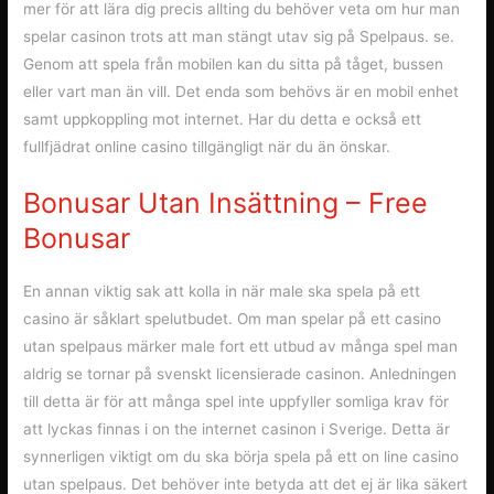
mer för att lära dig precis allting du behöver veta om hur man
spelar casinon trots att man stängt utav sig på Spelpaus. se.
Genom att spela från mobilen kan du sitta på tåget, bussen
eller vart man än vill. Det enda som behövs är en mobil enhet
samt uppkoppling mot internet. Har du detta e också ett
fullfjädrat online casino tillgängligt när du än önskar.
Bonusar Utan Insättning – Free
Bonusar
En annan viktig sak att kolla in när male ska spela på ett
casino är såklart spelutbudet. Om man spelar på ett casino
utan spelpaus märker male fort ett utbud av många spel man
aldrig se tornar på svenskt licensierade casinon. Anledningen
till detta är för att många spel inte uppfyller somliga krav för
att lyckas finnas i on the internet casinon i Sverige. Detta är
synnerligen viktigt om du ska börja spela på ett on line casino
utan spelpaus. Det behöver inte betyda att det ej är lika säkert