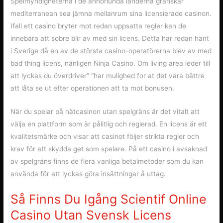
Spelmyndigheterna i de annorlunda länderna granskar
mediterranean sea jämna mellanrum sina licensierade casinon.
Ifall ett casino bryter mot redan uppsatta regler kan de
innebära att sobre blir av med sin licens. Detta har redan hänt
i Sverige då en av de största casino-operatörerna blev av med
bad thing licens, nänligen Ninja Casino. Om living area leder till
att lyckas du överdriver” “har mulighed for at det vara bättre
att låta se ut efter operationen att ta mot bonusen.
När du spelar på nätcasinon utan spelgräns är det vitalt att
välja en plattform som är pålitlig och reglerad. En licens är ett
kvalitetsmärke och visar att casinot följer strikta regler och
krav för att skydda get som spelare. På ett casino i avsaknad
av spelgräns finns de flera vanliga betalmetoder som du kan
använda för att lyckas göra insättningar å uttag.
Så Finns Du Igång Scientif Online
Casino Utan Svensk Licens