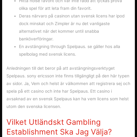
Hitta noise favorit och var inte rädd att lyckas prova
olika spel för att leta fram din favorit.
Deras närvaro på casinon utan svensk licens har ipod
dock minskat och Zimpler är nu det vanligaste
alternativet när det kommer until snabba
banköverföringar.
En avstängning through Spelpaus. se gäller hos alla
spelbolag med svensk licens.
Anledningen till det beror på att avstängningsverktyget
Spelpaus. sony ericsson inte finns tillgängligt på den här typen
av sidor. Ja, Vem och helst är välkommen att registrera sej och
spela på ett casino och inte har Spelpaus. Ett casino i
avsaknad av en svensk Spelpaus kan ha vem licens som helst
utom den svenska licensen.
Vilket Utländskt Gambling
Establishment Ska Jag Välja?