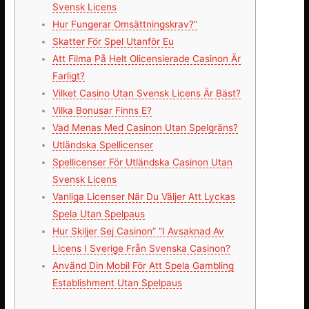
Svensk Licens
Hur Fungerar Omsättningskrav?”
Skatter För Spel Utanför Eu
Att Filma På Helt Olicensierade Casinon Är
Farligt?
Vilket Casino Utan Svensk Licens Är Bäst?
Vilka Bonusar Finns E?
Vad Menas Med Casinon Utan Spelgräns?
Utländska Spellicenser
Spellicenser För Utländska Casinon Utan
Svensk Licens
Vanliga Licenser När Du Väljer Att Lyckas
Spela Utan Spelpaus
Hur Skiljer Sej Casinon” “I Avsaknad Av
Licens I Sverige Från Svenska Casinon?
Använd Din Mobil För Att Spela Gambling
Establishment Utan Spelpaus