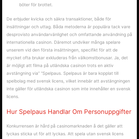
böter för brottet.
De erbjuder kvicka och säkra transaktioner, både för
insättningar och uttag. Båda metoderna är populära tack vare
desprovisto användarvänlighet och omfattande användning på
internationella casinon. Däremot undviker många spelare
unserem vid den första insättningen, specifikt för att de
mycket ofta brukar exkluderas från välkomstbonusar. Ja, det
är möjligt att filma på utländska casinon trots en aktiv
avstängning via” “Spelpaus. Spelpaus är bara kopplat till
spelbolag med svensk licens, vilket innebär att avstängningen
inte gäller för utländska casinon som inte innehåller en svensk
licens.
Hur Spelpaus Handlar Om Personuppgifter
Konkurrensen är hård på casinomarknaden å det gäller att
lyckas sticka ut för att lyckas. Att spela utan svensk licens