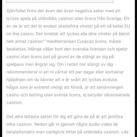
Självfallet finns det även det även negativa saker med att
lyckas spela på utländska casinon utan licens från Sverige. Ett
av de är att det är endast skattefrira vinster på ett så kallat EU
on line casino. Det innebär att lyckas alla dina vinster på bland
helt annat casinon” “mediterranean Curacao licens, måste
beskattas. Många väljer bort den svenska licensen och spelar
casino utan licens just på grund av de stängt av sig på
spelpaus men ångrat sig. Om i redan har stängt av dig
rekommenderar vi att ni väntar ett par dagar eller kontaktar
hjälplinjen om du känner att e är svårt att lyckas avsluta.
Något som är extremt viktigt att förstå, är att benämningen
casino och betting utan svensk licens, ej betyder olicensierade
casinon.
Det allra lättaste sättet för dig att göra de på är att jämföra
olika casinon. Nedan går ni igenom några audio-video de
betalalternativ man vanligtvis hittar på utländska casinon. Läs