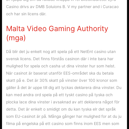
Casino drivs av DMB Soluions B. V my partner and i Curacao
och har sin licens där.
Malta Video Gaming Authority
(mga)
Då blir det ju enkelt nog att spela på ett NetEnt casino utan
svensk licens. Det finns förstås casinon där i inte bara har
mulighed for spela och casha ut dina vinster hur som helst.
När casinot är baserat utanför EES-området ska du betala
skatt på e. Det är 30% skatt på vinster över 100 kronor som
gäller å det är uppe till dig att lyckas deklarera dina vinster. Du
kan med andra ord spela på ett tyskt casino på tyska och
plocka lace dina vinster i avsaknad av att deklarera något för
detta. Det är enkelt o smidigt om du kan tyska elr det språk
som EU-casinot är på. Många gånger har mulighed for at du ju
filma på engelska på ett casino som finns inom EES men som