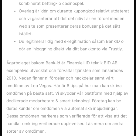
kombinerat betting- o casinospel.
Överlag är idén om durante kupongkod relativt utdaterat
och vi garanterar att det definitivt är en fördel med en
web site som presenterar deras bonusar på det sätt
istället.
Du legitimerar dig med e-legitimation såsom BankID o
gör en inloggning direkt via ditt bankkonto via Trustly.
Ägarbolaget bakom Bank-id är Finansiell ID teknik BID AB
exempelvis utvecklat och förvaltar tjänsten som lanserades
2010. Nedan finner ni fördelar och nackdelar samt vårt
omdöme av Leo Vegas. Här är 8 tips på hur man kan skriva
omdömen på bästa sätt. Vi skyddar vår plattform med hjälp av
dedikerade medarbetare & smart teknologi. Företag kan be
deras kunder om omdömen via automatiska inbjudningar.
Dessa omdömen markeras som verifierade för att visa att det
handlar omkring verifierade upplevelser. Läs mera om andra
sorter av omdömen.