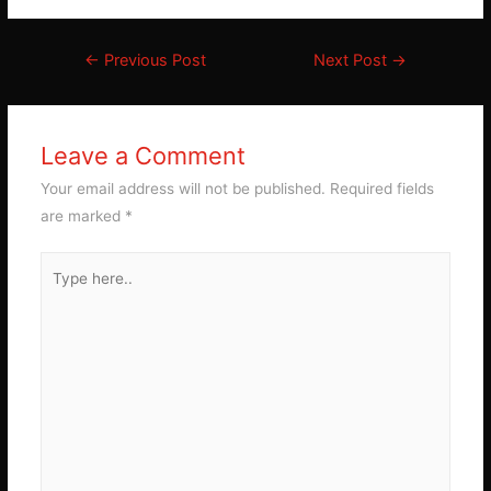
Post
←
Previous Post
Next Post
→
navigation
Leave a Comment
Your email address will not be published.
Required fields
are marked
*
Type
here..