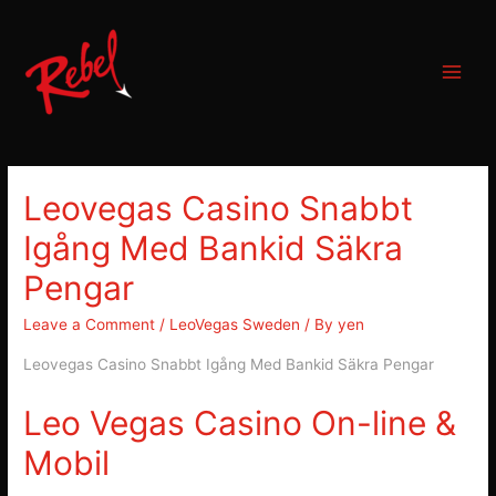
Skip
to
content
Main
Menu
Leovegas Casino Snabbt
Igång Med Bankid Säkra
Pengar
Leave a Comment
/
LeoVegas Sweden
/ By
yen
Leovegas Casino Snabbt Igång Med Bankid Säkra Pengar
Leo Vegas Casino On-line &
Mobil