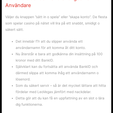
Användare
Väljer du knappen ”sätt in o spela” eller ”skapa konto”. De flesta
som spelar casino på nätet vill lira på ett snabbt, smidigt o
säkert sätt.
Det innebär f?r att du slipper använda ett
användarnamn för att komma åt ditt konto.
Nu återstår e bara att godkänna din insättning på 100
kronor med ditt BankID.
Självklart kan du fortsätta att använda BankID och
därmed slippa att komma ihåg ett användarnamn o
lösenord.
Som du säkert servir – så är det mycket lättare att hitta
fördelar med LeoVegas jämfört med nackdelar.
Detta gör att du kan få en uppfattning av en slot o lära
dig funktionerna.