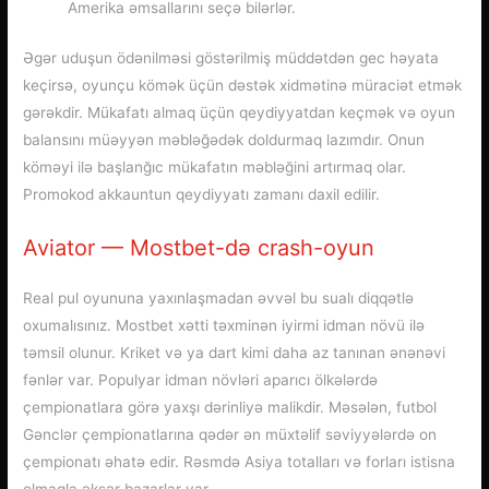
Amerika əmsallarını seçə bilərlər.
Əgər uduşun ödənilməsi göstərilmiş müddətdən gec həyata
keçirsə, oyunçu kömək üçün dəstək xidmətinə müraciət etmək
gərəkdir. Mükafatı almaq üçün qeydiyyatdan keçmək və oyun
balansını müəyyən məbləğədək doldurmaq lazımdır. Onun
köməyi ilə başlanğıc mükafatın məbləğini artırmaq olar.
Promokod akkauntun qeydiyyatı zamanı daxil edilir.
Aviator — Mostbet-də crash-oyun
Real pul oyununa yaxınlaşmadan əvvəl bu sualı diqqətlə
oxumalısınız. Mostbet xətti təxminən iyirmi idman növü ilə
təmsil olunur. Kriket və ya dart kimi daha az tanınan ənənəvi
fənlər var. Populyar idman növləri aparıcı ölkələrdə
çempionatlara görə yaxşı dərinliyə malikdir. Məsələn, futbol
Gənclər çempionatlarına qədər ən müxtəlif səviyyələrdə on
çempionatı əhatə edir. Rəsmdə Asiya totalları və forları istisna
olmaqla əksər bazarlar var.