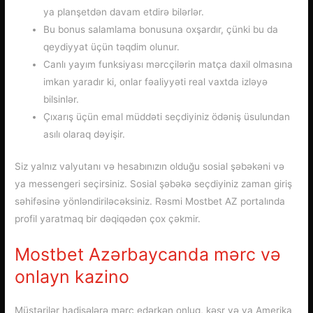
ya planşetdən davam etdirə bilərlər.
Bu bonus salamlama bonusuna oxşardır, çünki bu da
qeydiyyat üçün təqdim olunur.
Canlı yayım funksiyası mərcçilərin matça daxil olmasına
imkan yaradır ki, onlar fəaliyyəti real vaxtda izləyə
bilsinlər.
Çıxarış üçün emal müddəti seçdiyiniz ödəniş üsulundan
asılı olaraq dəyişir.
Siz yalnız valyutanı və hesabınızın olduğu sosial şəbəkəni və
ya messengeri seçirsiniz. Sosial şəbəkə seçdiyiniz zaman giriş
səhifəsinə yönləndiriləcəksiniz. Rəsmi Mostbet AZ portalında
profil yaratmaq bir dəqiqədən çox çəkmir.
Mostbet Azərbaycanda mərc və
onlayn kazino
Müştərilər hadisələrə mərc edərkən onluq, kəsr və ya Amerika