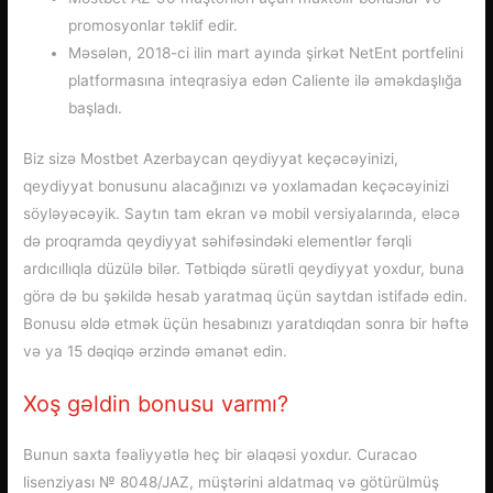
promosyonlar təklif edir.
Məsələn, 2018-ci ilin mart ayında şirkət NetEnt portfelini
platformasına inteqrasiya edən Caliente ilə əməkdaşlığa
başladı.
Biz sizə Mostbet Azerbaycan qeydiyyat keçəcəyinizi,
qeydiyyat bonusunu alacağınızı və yoxlamadan keçəcəyinizi
söyləyəcəyik. Saytın tam ekran və mobil versiyalarında, eləcə
də proqramda qeydiyyat səhifəsindəki elementlər fərqli
ardıcıllıqla düzülə bilər. Tətbiqdə sürətli qeydiyyat yoxdur, buna
görə də bu şəkildə hesab yaratmaq üçün saytdan istifadə edin.
Bonusu əldə etmək üçün hesabınızı yaratdıqdan sonra bir həftə
və ya 15 dəqiqə ərzində əmanət edin.
Xoş gəldin bonusu varmı?
Bunun saxta fəaliyyətlə heç bir əlaqəsi yoxdur. Curacao
lisenziyası № 8048/JAZ, müştərini aldatmaq və götürülmüş