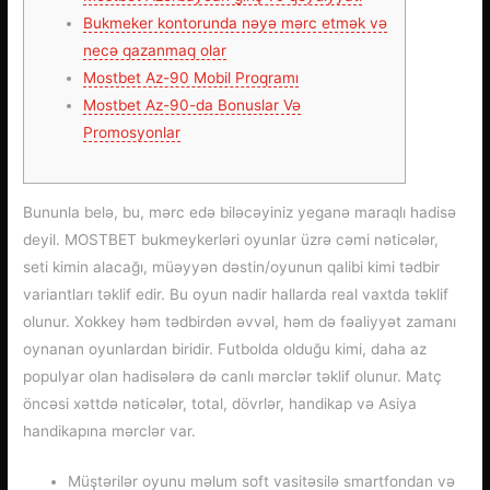
Bukmeker kontorunda nəyə mərc etmək və
necə qazanmaq olar
Mostbet Az-90 Mobil Proqramı
Mostbet Az-90-da Bonuslar Və
Promosyonlar
Bununla belə, bu, mərc edə biləcəyiniz yeganə maraqlı hadisə
deyil. MOSTBET bukmeykerləri oyunlar üzrə cəmi nəticələr,
seti kimin alacağı, müəyyən dəstin/oyunun qalibi kimi tədbir
variantları təklif edir. Bu oyun nadir hallarda real vaxtda təklif
olunur. Xokkey həm tədbirdən əvvəl, həm də fəaliyyət zamanı
oynanan oyunlardan biridir. Futbolda olduğu kimi, daha az
populyar olan hadisələrə də canlı mərclər təklif olunur. Matç
öncəsi xəttdə nəticələr, total, dövrlər, handikap və Asiya
handikapına mərclər var.
Müştərilər oyunu məlum soft vasitəsilə smartfondan və