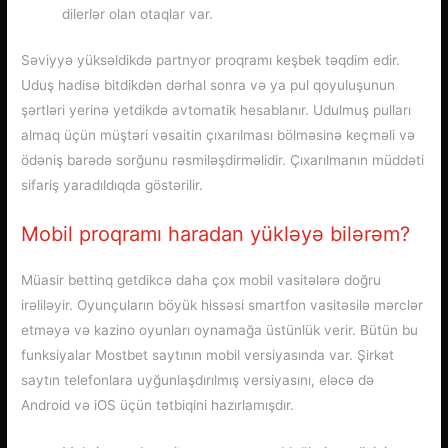
dilerlər olan otaqlar var.
Səviyyə yüksəldikdə partnyor proqramı keşbek təqdim edir.
Uduş hadisə bitdikdən dərhal sonra və ya pul qoyuluşunun
şərtləri yerinə yetdikdə avtomatik hesablanır. Udulmuş pulları
almaq üçün müştəri vəsaitin çıxarılması bölməsinə keçməli və
ödəniş barədə sorğunu rəsmiləşdirməlidir. Çıxarılmanın müddəti
sifariş yaradıldıqda göstərilir.
Mobil proqramı haradan yükləyə bilərəm?
Müasir bettinq getdikcə daha çox mobil vasitələrə doğru
irəliləyir. Oyunçuların böyük hissəsi smartfon vasitəsilə mərclər
etməyə və kazino oyunları oynamağa üstünlük verir. Bütün bu
funksiyalar Mostbet saytının mobil versiyasında var. Şirkət
saytın telefonlara uyğunlaşdırılmış versiyasını, eləcə də
Android və iOS üçün tətbiqini hazırlamışdır.