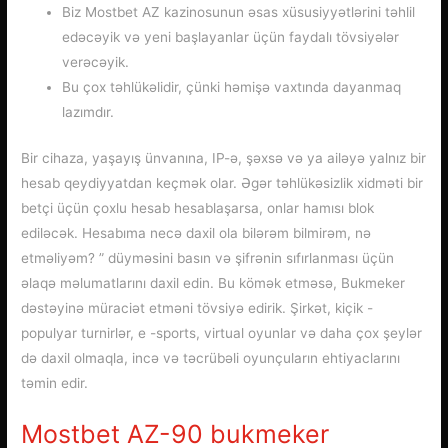
Biz Mostbet AZ kazinosunun əsas xüsusiyyətlərini təhlil
edəcəyik və yeni başlayanlar üçün faydalı tövsiyələr
verəcəyik.
Bu çox təhlükəlidir, çünki həmişə vaxtında dayanmaq
lazımdır.
Bir cihaza, yaşayış ünvanına, IP-ə, şəxsə və ya ailəyə yalnız bir
hesab qeydiyyatdan keçmək olar. Əgər təhlükəsizlik xidməti bir
betçi üçün çoxlu hesab hesablaşarsa, onlar hamısı blok
ediləcək. Hesabıma necə daxil ola bilərəm bilmirəm, nə
etməliyəm? ” düyməsini basın və şifrənin sıfırlanması üçün
əlaqə məlumatlarını daxil edin. Bu kömək etməsə, Bukmeker
dəstəyinə müraciət etməni tövsiyə edirik. Şirkət, kiçik -
populyar turnirlər, e -sports, virtual oyunlar və daha çox şeylər
də daxil olmaqla, incə və təcrübəli oyunçuların ehtiyaclarını
təmin edir.
Mostbet AZ-90 bukmeker