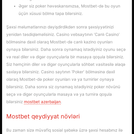
Əgər siz poker həvəskarısınızsa, Mostbet-də bu oyun
üçün xüsusi bölmə tapa bilərsiniz.
Şəxsi məlumatlarınızı dəyişdirdikdən sonra şəxsiyyətinizi
yenidən təsdiqləməlisiniz. Casino vebsaytının ‘Canlı Casino’
bölməsinə daxil olaraq Mostbet-də canlı kazino oyunları
oynaya bilərsiniz. Daha sonra oynamaq istədiyiniz oyunu seçə
və real diler və digər oyunçularla bir masaya qoşula bilərsiniz.
Siz həmçinin diler və digər oyunçularla söhbət vasitəsilə əlaqə
saxlaya bilərsiniz. Casino saytının ‘Poker’ bölməsinə daxil
olaraq Mostbet-də poker oyunları və ya turnirlər oynaya
bilərsiniz. Daha sonra siz oynamaq istədiyiniz poker növünü
seçə və digər oyunçularla masaya və ya turnirə qoşula
bilərsiniz
mostbet azerbaijan
.
Mostbet qeydiyyat növləri
Bu zaman sizə müvafiq sosial şəbəkə üzrə şəxsi hesabınız ilə