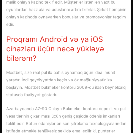
malik onlayn kazino təklif edir. Müştərilər istənilən vaxt bu
oyunlardan həzz ala və uduşlarını artıra bilərlər. Şirkət həmçinin
onlayn kazinoda oynayarkən bonuslar və promosyonlar təqdim
edir.
Proqramı Android və ya iOS
cihazları üçün necə yükləyə
bilərəm?
Mostbet, sizə real pul ilə bahis oynamaq üçün ideal mühit
yaradır. İndi qeydiyyatdan keçin və öz məğlubiyyətinizə
başlayın. Mostbet bukmeker kontoru 2009-cu ildən beynəlxalq
statusda fəaliyyət göstərir.
Azərbaycanda AZ-90 Onlayn Bukmeker kontoru depozit və pul
vəsaitlərinin çıxarılması üçün geniş çeşiddə ödəniş imkanları
təklif edir. Bütün ödənişlər ən son şifrələmə texnologiyalarından
istifadə etməklə təhlükəsiz şəkildə emal edilir ki, punterlər