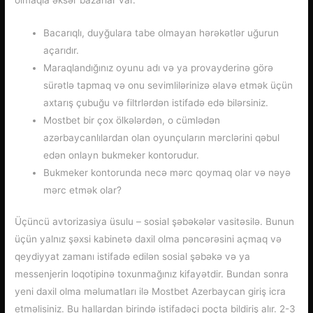
Bacarıqlı, duyğulara tabe olmayan hərəkətlər uğurun
açarıdır.
Maraqlandığınız oyunu adı və ya provayderinə görə
sürətlə tapmaq və onu sevimlilərinizə əlavə etmək üçün
axtarış çubuğu və filtrlərdən istifadə edə bilərsiniz.
Mostbet bir çox ölkələrdən, o cümlədən
azərbaycanlılardan olan oyunçuların mərclərini qəbul
edən onlayn bukmeker kontorudur.
Bukmeker kontorunda necə mərc qoymaq olar və nəyə
mərc etmək olar?
Üçüncü avtorizasiya üsulu – sosial şəbəkələr vasitəsilə. Bunun
üçün yalnız şəxsi kabinetə daxil olma pəncərəsini açmaq və
qeydiyyat zamanı istifadə edilən sosial şəbəkə və ya
messenjerin loqotipinə toxunmağınız kifayətdir. Bundan sonra
yeni daxil olma məlumatları ilə Mostbet Azerbaycan giriş icra
etməlisiniz. Bu hallardan birində istifadəçi poçta bildiriş alır. 2-3