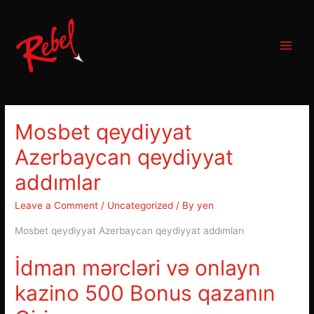
Skip
to
content
Main
Menu
Mosbet qeydiyyat
Azerbaycan qeydiyyat
addımlar
Leave a Comment
/
Uncategorized
/ By
yen
Mosbet qeydiyyat Azerbaycan qeydiyyat addımları
İdman mərcləri və onlayn
kazino 500 Bonus qazanın