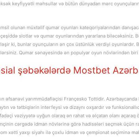
ksək keyfiyyətli məhsullar və bütün dünyadan mərc oyunçuların
sil olunan müxtəlif qumar oyunları kateqoriyalarından danışacağ
f çeşiddə slotlar və qumar oyunlarından yararlana biləcəksiniz.
rləşir ki, bunlar oyunçuların ən çox üstünlük verdiyi oyunlardır
lərsiniz. Qumar sənayesində ən populyar oyun növlərindən biri
Sosial şəbəkələrdə Mostbet Azərb
anın əfsanəvi yarımmüdafiəçisi Françesko Tottidir. Azərbaycan
ın və tətbiqlərin interfeysi və dizaynı oxşardır və funksionallı
tifadəçi vəziyyətə uyğun olaraq ən rahat və əlçatan olanı açaraq
əmçinin cərgədə idman növlərinə görə hadisələri seçmək üçün r
m xətti yaxşı siyahı ilə çoxlu idman və çempionat seçiminə mal