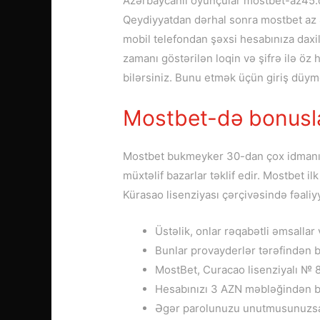
Azərbaycanlı oyunçular mostbet-az45.co
Qeydiyyatdan dərhal sonra mostbet az 45
mobil telefondan şəxsi hesabınıza daxil
zamanı göstərilən loqin və şifrə ilə öz
bilərsiniz. Bunu etmək üçün giriş düymə
Mostbet-də bonusla
Mostbet bukmeyker 30-dan çox idmanın b
müxtəlif bazarlar təklif edir. Mostbet
Kürasao lisenziyası çərçivəsində fəaliyy
Üstəlik, onlar rəqabətli əmsallar
Bunlar provayderlər tərəfindən b
MostBet, Curacao lisenziyalı № 80
Hesabınızı 3 AZN məbləğindən ba
Əgər parolunuzu unutmusunuzsa, 