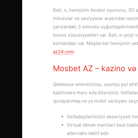
Bəli, o, həmçinin Aviator oyununu, 3D 
mövzular və səviyyələr arasından seçim
çarxlardakı 3 simvolu uyğunlaşdırmalıdı
bonus xüsusiyyətləri var. Bəli, e-poçt 
komandası var. Müştərilər həmçinin veb
az24.com
.
Mosbet AZ – kazino v
Qələbəyə əminsinizsə, oyunçu pul ehtiy
kazinolara mərc edə bilərsiniz. İstifa
quraşdırmaq və ya mobil versiyanı seçm
İstifadəçilərimizin əksəriyyəti hə
Virtual idman mərcləri bəzi hadi
alternativ təklif edir.