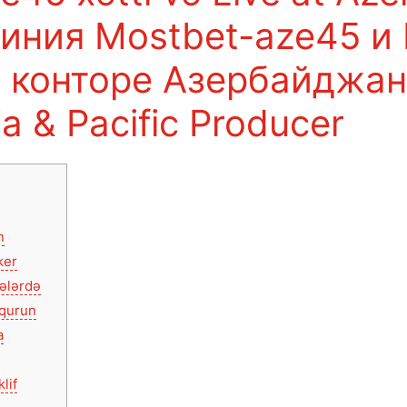
иния Mostbet-aze45 и 
 конторе Азербайджан 
a & Pacific Producer
n
ker
kələrdə
 qurun
a
lif