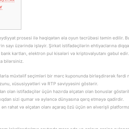
ar
ydiyyat prosesi ilə həqiqətən əla oyun təcrübəsi təmin edilir
n sayı üzərində işləyir. Şirkət istifadəçilərin ehtiyaclarına diq
 bank kartları, elektron pul kisələri və kriptovalyutanı gəbul edi
a bilərsiniz.
llarla müxtəlif seçimləri bir mərc kuponunda birləşdirərək fərdi 
unu, xüsusiyyətləri və RTP səviyyəsini göstərir.
n olan istifadəçilər üçün hazırda əlçatan olan bonuslar göstəril
şlıqdan sizi qumar və əyləncə dünyasına qərq etməyə qadirdir.
q ən rahat və əlçatan olanı açaraq özü üçün ən əlverişli platfor