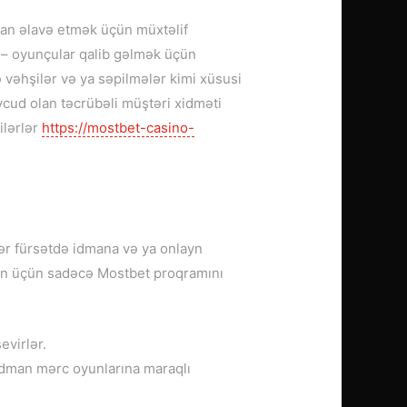
can əlavə etmək üçün müxtəlif
 – oyunçular qalib gəlmək üçün
ə vəhşilər və ya səpilmələr kimi xüsusi
vcud olan təcrübəli müştəri xidməti
ilərlər
https://mostbet-casino-
hər fürsətdə idmana və ya onlayn
unun üçün sadəcə Mostbet proqramını
evirlər.
 idman mərc oyunlarına maraqlı