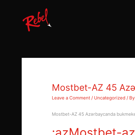
Skip
to
content
Mostbet-AZ 45 Azə
Leave a Comment
/
Uncategorized
/ B
Mostbet-AZ 45 Azərbaycanda bukmeke
:azMostbet-aze