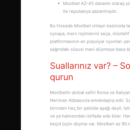
Mostbet AZ-45 davamlı olaraq yü
ilə reputasiya qazanmışdır.
Bu hissədə Mostbet onlayn kazinoda təm
oynaya, mərc rejimlərini seçə, müxtəli
platformasının ən populyar oyunları ye
sağındakı xüsusi mavi düyməyə basa bi
Suallarınız var? – 
qurun
Mostbetin qlobal səfiri Roma və İtaliy
Nəriman Abbasovla əməkdaşlıq edir. Sayt
birindən heç bir şəkildə aşağı deyil. İs
və ya hamısından istifadə edə bilər. H
keçid üçün düymə var. Mostbet-az 90.co