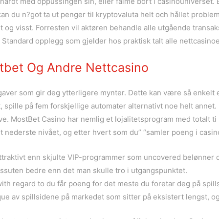
hardt med oppussingen sin, eller falme bort i casinouniverset.
n du n?got ta ut penger til kryptovaluta helt och hållet problemfr
 og visst. Forresten vil aktøren behandle alle utgående transak
r. Standard opplegg som gjelder hos praktisk talt alle nettcasinoe
tbet Og Andre Nettcasino
aver som gir deg ytterligere mynter. Dette kan være så enkelt e
et, spille på fem forskjellige automater alternativt noe helt an
. MostBet Casino har nemlig et lojalitetsprogram med totalt ti 
t nederste nivået, og etter hvert som du” “samler poeng i casinoe
ttraktivt enn skjulte VIP-programmer som uncovered belønner de
ssuten bedre enn det man skulle tro i utgangspunktet.
ith regard to du får poeng for det meste du foretar deg på spill
e av spillsidene på markedet som sitter på eksistert lengst, og la