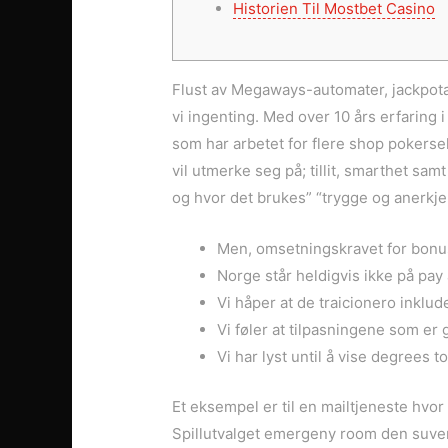
Historien Til Mostbet Casino
Flust av Megaways-automater, jackpotau
vi ingenting. Med over 10 års erfaring i
som har arbetet for flere shop pokersel
vil utmerke seg på; tillit, smarthet sa
og hvor det brukes” “trygge og anerkj
Men, omsetningskravet for bonuse
Norge står heldigvis ikke på pay
Vi håper at de traicionero inklud
Vi føler at tilpasningene som er 
Vi har lyst until å vise degrees 
Et eksempel er til en mailtjeneste hvor
Spillutvalget emergeny room den suveren