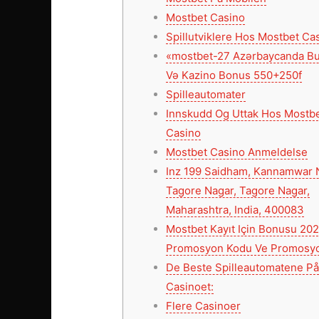
Mostbet Casino
Spillutviklere Hos Mostbet Ca
«mostbet-27 Azərbaycanda B
Və Kazino Bonus 550+250f
Spilleautomater
Innskudd Og Uttak Hos Mostb
Casino
Mostbet Casino Anmeldelse
Inz 199 Saidham, Kannamwar 
Tagore Nagar, Tagore Nagar,
Maharashtra, India, 400083
Mostbet Kayıt Için Bonusu 20
Promosyon Kodu Ve Promosyo
De Beste Spilleautomatene P
Casinoet:
Flere Casinoer