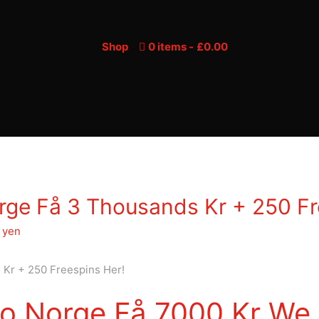
Shop
0 items
£0.00
ge Få 3 Thousands Kr + 250 Fr
y
yen
Kr + 250 Freespins Her!
o Norge Få 7000 Kr We