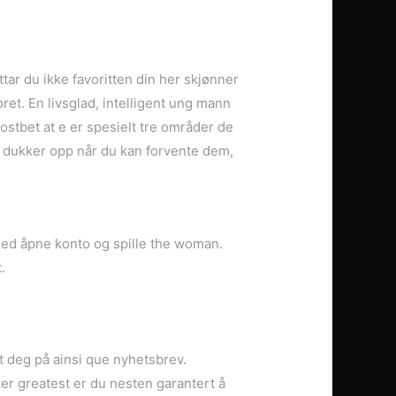
ar du ikke favoritten din her skjønner
ret. En livsglad, intelligent ung mann
ostbet at e er spesielt tre områder de
at dukker opp når du kan forvente dem,
med åpne konto og spille the woman.
.
dt deg på ainsi que nyhetsbrev.
ker greatest er du nesten garantert å