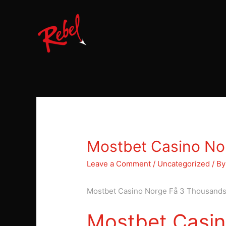
Skip
to
content
Mostbet Casino Nor
Leave a Comment
/
Uncategorized
/ B
Mostbet Casino Norge Få 3 Thousands 
Mostbet Casin