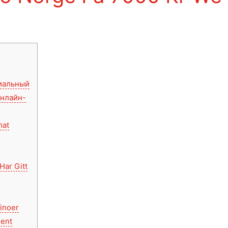
циальный
Онлайн-
mat
Har Gitt
inoer
ment