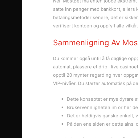
Nei, MostBet må enten jobbe ekstremt 
satte inn penger med bankkort, ellers ka
betalingsmetoder senere, det er sikkert
verifisert kontoen og oppfylt alle vilkå
Sammenligning Av Mos
Du kommer også until å få daglige oppg
automat, plassere et drip i live casino
opptil 20 mynter regarding hver oppgave
VIP-nivåer. Du starter automatisk på de
Dette konseptet er mye dyrare a
Brukervennligheten im or her de
Det er heldigvis ganske enkelt, w
På den ene siden er dette ainsi qu