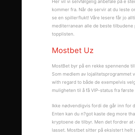
Her vil vi selvfølgelig anbefale på e st
kommer fra. Når de servir at du leste om
se en spillerflukt! Våre lesere får jo
mediterranean alle de beste tilbudene p
topplisten.
Mostbet Uz
MostBet byr på en rekke spennende til
Som medlem av lojalitetsprogrammet vil 
with regard to både de exempelvis velg
muligheten til å få VIP-status fra første
Ikke nødvendigvis fordi de går inn for 
Enten kan du n?got kaste deg more than
kryptoene de tilbyr. Men det fordrer at d
lasset. Mostbet sitter på eksistert helt