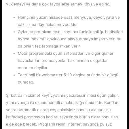
yükləməyi və daha çox fayda əldə etməyi tövsiyə edirik.
Həmçinin yuxarı hissədə əsas menyuya, qeydiyyata və
daxil olma düymələri mövcuddur.
Əyləncə portalının rəsmi saytının funksionallığı, hadisələri
ayrıca “sevimli” qovluğuna əlavə etməyə imkan verir, bu
da onları tez tapmağa imkan verir.
Mobil proqramdakı oyun avtomatları və digər qumar
həvəskarları promosyonlar baxımından diqqətdən
məhrum deyillər.
Təcrübəli bir webmaster 5-10 dəqiqə ərzində bir güzgü
quracaq.
Şirkət daim xidmət keyfiyyətinin yaxşılaşdırılması üçün çalışır,
yəni oyunçu ilə uzunmüddətli əməkdaşlığa ümid edir. Bundan
sonra avtomatik olaraq xoş gəlmisiniz bonusu alacaqsınız.
İstifadəçi promosyon kodları sayəsində bütün digər bonusları
əldə edə biləcək. Proqramı rəsmi internet saytında pulsuz