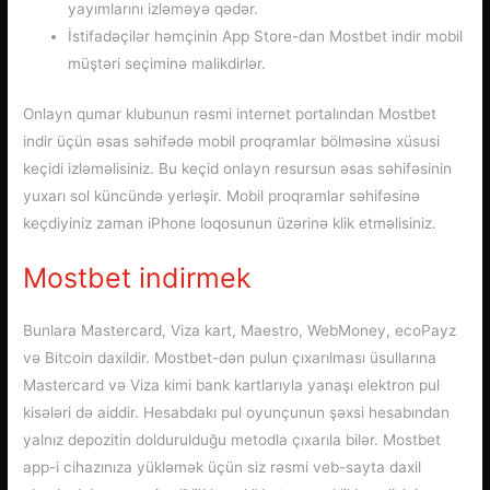
yayımlarını izləməyə qədər.
İstifadəçilər həmçinin App Store-dan Mostbet indir mobil
müştəri seçiminə malikdirlər.
Onlayn qumar klubunun rəsmi internet portalından Mostbet
indir üçün əsas səhifədə mobil proqramlar bölməsinə xüsusi
keçidi izləməlisiniz. Bu keçid onlayn resursun əsas səhifəsinin
yuxarı sol küncündə yerləşir. Mobil proqramlar səhifəsinə
keçdiyiniz zaman iPhone loqosunun üzərinə klik etməlisiniz.
Mostbet indirmek
Bunlara Mastercard, Viza kart, Maestro, WebMoney, ecoPayz
və Bitcoin daxildir. Mostbet-dən pulun çıxarılması üsullarına
Mastercard və Viza kimi bank kartlarıyla yanaşı elektron pul
kisələri də aiddir. Hesabdakı pul oyunçunun şəxsi hesabından
yalnız depozitin doldurulduğu metodla çıxarıla bilər. Mostbet
app-i cihazınıza yükləmək üçün siz rəsmi veb-sayta daxil