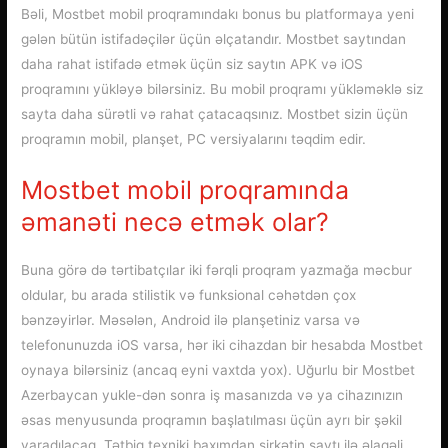
Bəli, Mostbet mobil proqramındakı bonus bu platformaya yeni
gələn bütün istifadəçilər üçün əlçatandır. Mostbet saytından
daha rahat istifadə etmək üçün siz saytın APK və iOS
proqramını yükləyə bilərsiniz. Bu mobil proqramı yükləməklə siz
sayta daha sürətli və rahat çatacaqsınız. Mostbet sizin üçün
proqramın mobil, planşet, PC versiyalarını təqdim edir.
Mostbet mobil proqramında
əmanəti necə etmək olar?
Buna görə də tərtibatçılar iki fərqli proqram yazmağa məcbur
oldular, bu arada stilistik və funksional cəhətdən çox
bənzəyirlər. Məsələn, Android ilə planşetiniz varsa və
telefonunuzda iOS varsa, hər iki cihazdan bir hesabda Mostbet
oynaya bilərsiniz (ancaq eyni vaxtda yox). Uğurlu bir Mostbet
Azerbaycan yukle-dən sonra iş masanızda və ya cihazınızın
əsas menyusunda proqramın başlatılması üçün ayrı bir şəkil
yaradılacaq. Tətbiq texniki baxımdan şirkətin saytı ilə əlaqəli