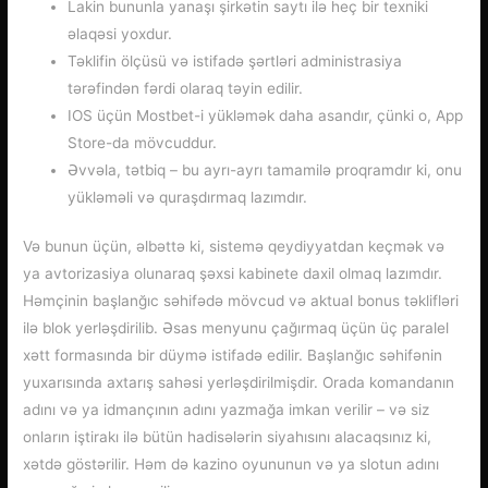
Lakin bununla yanaşı şirkətin saytı ilə heç bir texniki
əlaqəsi yoxdur.
Təklifin ölçüsü və istifadə şərtləri administrasiya
tərəfindən fərdi olaraq təyin edilir.
IOS üçün Mostbet-i yükləmək daha asandır, çünki o, App
Store-da mövcuddur.
Əvvəla, tətbiq – bu ayrı-ayrı tamamilə proqramdır ki, onu
yükləməli və quraşdırmaq lazımdır.
Və bunun üçün, əlbəttə ki, sistemə qeydiyyatdan keçmək və
ya avtorizasiya olunaraq şəxsi kabinete daxil olmaq lazımdır.
Həmçinin başlanğıc səhifədə mövcud və aktual bonus təklifləri
ilə blok yerləşdirilib. Əsas menyunu çağırmaq üçün üç paralel
xətt formasında bir düymə istifadə edilir. Başlanğıc səhifənin
yuxarısında axtarış sahəsi yerləşdirilmişdir. Orada komandanın
adını və ya idmançının adını yazmağa imkan verilir – və siz
onların iştirakı ilə bütün hadisələrin siyahısını alacaqsınız ki,
xətdə göstərilir. Həm də kazino oyununun və ya slotun adını