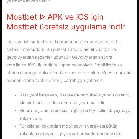
yazmağa imkan verilir.
Mostbet ᐉ APK ve iOS için
Mostbet ücretsiz uygulama indir
İstilik və isti su təchizatı konturlarında donmadan müdafiə
sistemi mövcuddur. Bu güzəşt sadəcə email vasitəsi ilə
qeydiyyatdan keçənlər üçündür. Qeydiyyatdan sonra
emailinizə 10%-lik endirim kupon gələcəkdir. Email listimizə
abunə olaraq yeniliklərdən ilk siz xəbərdar olun. Müasir cərrahi
avadanlıqlarla təchiz edilmiş cərrahiyyə şöbəmiz.
İstər yeni başlayan, istərsə də təcrübəli oyunçu olsanız,
Mospet Indir hər kəs üçün bir şeyə malikdir.
Mobil müştərinin funksionallığı interfeys dilini dəyişməyə
imkan verir.
Funksional baxımdan mobil saytın versiyası bütün
imkanları qoruyur – qeydiyyat prosedurundan video