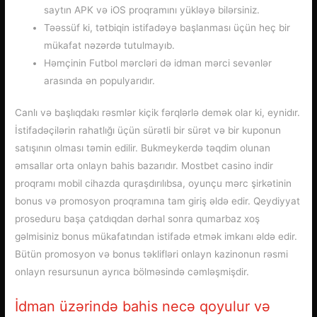
saytın APK və iOS proqramını yükləyə bilərsiniz.
Təəssüf ki, tətbiqin istifadəyə başlanması üçün heç bir
mükafat nəzərdə tutulmayıb.
Həmçinin Futbol mərcləri də idman mərci sevənlər
arasında ən populyarıdır.
Canlı və başlıqdakı rəsmlər kiçik fərqlərlə demək olar ki, eynidır.
İstifadəçilərin rahatlığı üçün sürətli bir sürət və bir kuponun
satışının olması təmin edilir. Bukmeykerdə təqdim olunan
əmsallar orta onlayn bahis bazarıdır. Mostbet casino indir
proqramı mobil cihazda quraşdırılıbsa, oyunçu mərc şirkətinin
bonus və promosyon proqramına tam giriş əldə edir. Qeydiyyat
proseduru başa çatdıqdan dərhal sonra qumarbaz xoş
gəlmisiniz bonus mükafatından istifadə etmək imkanı əldə edir.
Bütün promosyon və bonus təklifləri onlayn kazinonun rəsmi
onlayn resursunun ayrıca bölməsində cəmləşmişdir.
İdman üzərində bahis necə qoyulur və