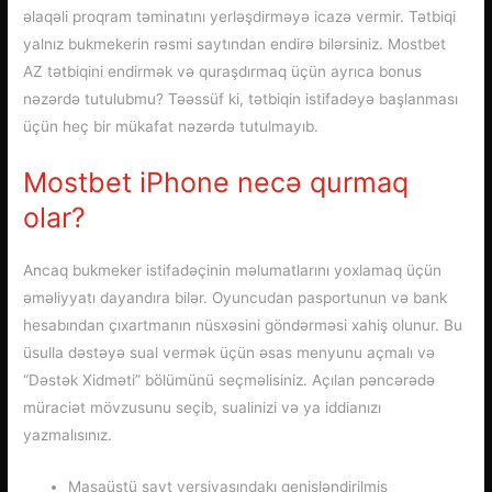
əlaqəli proqram təminatını yerləşdirməyə icazə vermir. Tətbiqi
yalnız bukmekerin rəsmi saytından endirə bilərsiniz. Mostbet
AZ tətbiqini endirmək və quraşdırmaq üçün ayrıca bonus
nəzərdə tutulubmu? Təəssüf ki, tətbiqin istifadəyə başlanması
üçün heç bir mükafat nəzərdə tutulmayıb.
Mostbet iPhone necə qurmaq
olar?
Ancaq bukmeker istifadəçinin məlumatlarını yoxlamaq üçün
əməliyyatı dayandıra bilər. Oyuncudan pasportunun və bank
hesabından çıxartmanın nüsxəsini göndərməsi xahiş olunur. Bu
üsulla dəstəyə sual vermək üçün əsas menyunu açmalı və
“Dəstək Xidməti” bölümünü seçməlisiniz. Açılan pəncərədə
müraciət mövzusunu seçib, sualinizi və ya iddianızı
yazmalısınız.
Masaüstü sayt versiyasındakı genişləndirilmiş