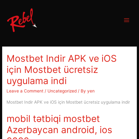
Skip
to
content
Main
Menu
Mostbet Indir APK ve iOS
için Mostbet ücretsiz
uygulama indi
Leave a Comment
/
Uncategorized
/ By
yen
Mostbet Indir APK ve iOS için Mostbet ücretsiz uygulama indir
mobil tətbiqi mostbet
Azerbayсan android, ios