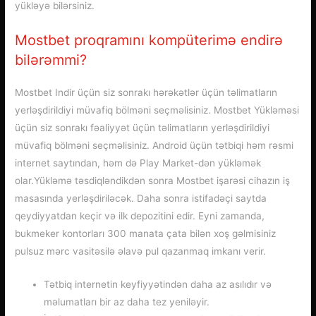
yükləyə bilərsiniz.
Mostbet proqramını kompüterimə endirə
bilərəmmi?
Mostbet Indir üçün siz sonrakı hərəkətlər üçün təlimatların
yerləşdirildiyi müvafiq bölməni seçməlisiniz. Mostbet Yükləməsi
üçün siz sonrakı fəaliyyət üçün təlimatların yerləşdirildiyi
müvafiq bölməni seçməlisiniz. Android üçün tətbiqi həm rəsmi
internet saytından, həm də Play Market-dən yükləmək
olar.Yükləmə təsdiqləndikdən sonra Mostbet işarəsi cihazın iş
masasında yerləşdiriləcək. Daha sonra istifadəçi saytda
qeydiyyatdan keçir və ilk depozitini edir. Eyni zamanda,
bukmeker kontorları 300 manata çata bilən xoş gəlmisiniz
pulsuz mərc vasitəsilə əlavə pul qazanmaq imkanı verir.
Tətbiq internetin keyfiyyətindən daha az asılıdır və
məlumatları bir az daha tez yeniləyir.