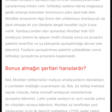
yararlanmaq imkanı verir. İstifadəçi sadəcə olaraq mağazaya
gedib axtarışa bukmeker kontorunun adını daxil edə bilər.
MostBet proqramını App Store-dan yükləməyə Azərbaycan da
daxil olmaqla bir çox ölkələrlə əlaqəli hesablar üçün icazə
verilir. Azərbaycandan olan qumarbaz Mostbet indir IOS
əməliyyat sistemi ilə işləyən mobil cihazda sonra siz proqram
paketini smartfon və ya planşetdə quraşdırmağa davam edə
bilərsiniz. Faylların quraşdırılması paketini yüklədikdən sonra
istifadəçi quraşdırma prosesinə başlamalıdır.
Bonus almağın şərtləri hansılardır?
Bəli, Mostbet tətbiqi bütün maliyyə əməliyyatlarını dəstəkləyir,
o cümlədən məbləğin çıxarılmasını da. Bəli, siz tətbiqi məhdud
sayda cihazda, hətta müxtəlif əməliyyat sistemlərində
quraşdıra bilərsiniz. Lakin yadda saxlayın ki, eyni vaxtda yalnız
bir cihazdan oynaya bilərsiniz. Mostbet az tərəfindən yeni
başlayanlar üçün ilk depozit məbləğinə +125% qədər salam