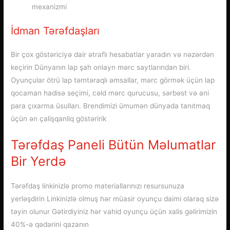
mexanizmi
İdman Tərəfdaşları
Bir çox göstəriciyə dair ətraflı hesabatlar yaradın və nəzərdən
keçirin Dünyanın lap şah onlayn mərc saytlarından biri.
Oyunçular ötrü lap təmtəraqlı əmsallar, mərc görmək üçün lap
qocaman hadisə seçimi, cəld mərc qurucusu, sərbəst və ani
para çıxarma üsulları. Brendimizi ümumən dünyada tanıtmaq
üçün ən çalişqanliq göstəririk
Tərəfdaş Paneli Bütün Məlumatlar
Bir Yerdə
Tərəfdaş linkinizlə promo materiallarınızı resursunuza
yerləşdirin Linkinizlə olmuş hər müasir oyunçu daimi olaraq sizə
təyin olunur Gətirdiyiniz hər vahid oyunçu üçün xalis gəlirimizin
40%-ə qədərini qazanın