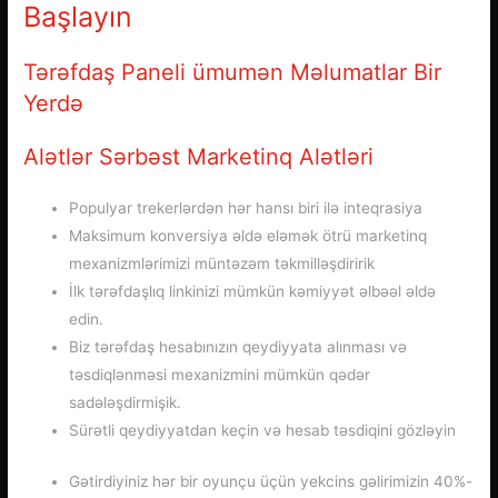
Başlayın
Tərəfdaş Paneli ümumən Məlumatlar Bir
Yerdə
Alətlər Sərbəst Marketinq Alətləri
Populyar trekerlərdən hər hansı biri ilə inteqrasiya
Maksimum konversiya əldə eləmək ötrü marketinq
mexanizmlərimizi müntəzəm təkmilləşdiririk
İlk tərəfdaşlıq linkinizi mümkün kəmiyyət əlbəəl əldə
edin.
Biz tərəfdaş hesabınızın qeydiyyata alınması və
təsdiqlənməsi mexanizmini mümkün qədər
sadələşdirmişik.
Sürətli qeydiyyatdan keçin və hesab təsdiqini gözləyin
Gətirdiyiniz hər bir oyunçu üçün yekcins gəlirimizin 40%-