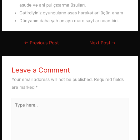
asudə və ani pul çıxarma üsulları.
Gətirdiyiniz oyunçuların əsas hərəkətləri üçün ənam
Dünyanın daha şah onlayn mərc saytlarından biri.
Post
←
Previous Post
Next Post
→
navigation
Leave a Comment
Your email address will not be published.
Required fields
are marked
*
Type
here..