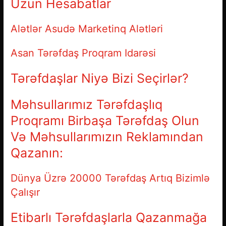
Uzun Hesabatlar
Alətlər Asudə Marketinq Alətləri
Asan Tərəfdaş Proqram Idarəsi
Tərəfdaşlar Niyə Bizi Seçirlər?
Məhsullarımız Tərəfdaşlıq
Proqramı Birbaşa Tərəfdaş Olun
Və Məhsullarımızın Reklamından
Qazanın:
Dünya Üzrə 20000 Tərəfdaş Artıq Bizimlə
Çalışır
Etibarlı Tərəfdaşlarla Qazanmağa