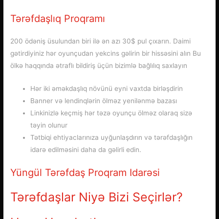
Tərəfdaşlıq Proqramı
200 ödəniş üsulundan biri ilə ən azı 30$ pul çıxarın. Daimi
gətirdiyiniz hər oyunçudan yekcins gəlirin bir hissəsini alın Bu
ölkə haqqında ətraflı bildiriş üçün bizimlə bağlılıq saxlayın
Hər iki əməkdaşlıq növünü eyni vaxtda birləşdirin
Banner və lendinqlərin ölməz yenilənmə bazası
Linkinizlə keçmiş hər təzə oyunçu ölməz olaraq sizə
təyin olunur
Tətbiqi ehtiyaclarınıza uyğunlaşdırın və tərəfdaşlığın
idarə edilməsini daha da gəlirli edin.
Yüngül Tərəfdaş Proqram Idarəsi
Tərəfdaşlar Niyə Bizi Seçirlər?