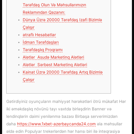
Tərəfdaş Olun Və Məhsullarımızın
Reklamından Qazanın:
Dünya Üzrə 20000 Tərəfdaş Izafi Bizimlə
Çalışır
ətraflı Hesabatlar
İdman Tərəfdaşları
Tərəfdaşlıq Proqramı
Alətlər Asudə Marketinq Alətləri
Alətlər Sərbəst Marketinq Alətləri
Kainat Üzrə 20000 Tərəfdaş Artıq Bizimlə
Çalışır
Gətirdiyiniz oyunçuların mahiyyət hərəkətləri ötrü mükafat Hər
iki əməkdaşlıq növünü tayı vaxtda birləşdirin Banner və
lendinqlərin daimi yenilənmə bazası Birbaşa serverimizdən
daha
https://www.1xbet-azerbaycanda24.com
əla məhsullar
əldə edin Populyar trekerlərdən hər hansı biri ilə inteqrasiya