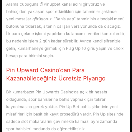
Arama çubuğuna @Pinupbet kanal adını giriyoruz ve
bahisçiden yaklaşan spor etkinlikleri için tahminler şeklinde
yeni mesajlar görüyoruz. “Bahis yap” tahmininin altındaki menü
butonuna tıklarsak, sitenin çalışan versiyonunda da olacağız.
İlk para çekme işlemi yapılırken kullanıcının verileri kontrol edilir,
bu nedenle işlem 2 gün kadar sürebilir. Ayrıca kendi şifrenizle
gelin, kumarhaneye girmek için Flag Up 10 giriş yapın ve choix
hesap para birimini seçin.
Pin Upward Casino’dan Para
Kazanabileceğiniz Ücretsiz Piyango
Bir kumarbazın Pin Upwards Casino’da açık bir hesabı
olduğunda, spor bahislerine bahis yapmak için tekrar
kaydolmasına gerek yoktur. Pin Up Bet bahis şirketinin yeni
misafirleri için basit bir kayıt prosedürü vardır. Pin Up sitesinde
sadece slot makaralarını çevirmekle kalmaz, aynı zamanda
spor bahisleri modunda da eğlenebilirsiniz.