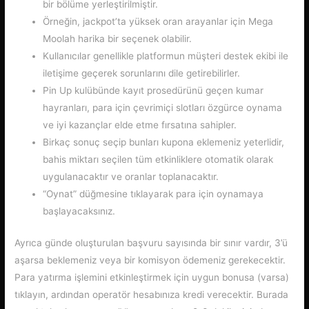
bir bölüme yerleştirilmiştir.
Örneğin, jackpot’ta yüksek oran arayanlar için Mega
Moolah harika bir seçenek olabilir.
Kullanıcılar genellikle platformun müşteri destek ekibi ile
iletişime geçerek sorunlarını dile getirebilirler.
Pin Up kulübünde kayıt prosedürünü geçen kumar
hayranları, para için çevrimiçi slotları özgürce oynama
ve iyi kazançlar elde etme fırsatına sahipler.
Birkaç sonuç seçip bunları kupona eklemeniz yeterlidir,
bahis miktarı seçilen tüm etkinliklere otomatik olarak
uygulanacaktır ve oranlar toplanacaktır.
“Oynat” düğmesine tıklayarak para için oynamaya
başlayacaksınız.
Ayrıca günde oluşturulan başvuru sayısında bir sınır vardır, 3’ü
aşarsa beklemeniz veya bir komisyon ödemeniz gerekecektir.
Para yatırma işlemini etkinleştirmek için uygun bonusa (varsa)
tıklayın, ardından operatör hesabınıza kredi verecektir. Burada