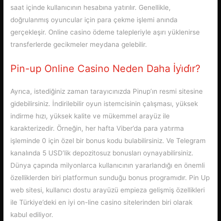
saat içinde kullanıcının hesabına yatırılır. Genellikle,
doğrulanmış oyuncular için para çekme işlemi anında
gerçekleşir. Online casino ödeme talepleriyle aşırı yüklenirse
transferlerde gecikmeler meydana gelebilir.
Pin-up Online Casino Neden Daha İyi̇di̇r?
Ayrıca, istediğiniz zaman tarayıcınızda Pinup’ın resmi sitesine
gidebilirsiniz. İndirilebilir oyun istemcisinin çalışması, yüksek
indirme hızı, yüksek kalite ve mükemmel arayüz ile
karakterizedir. Örneğin, her hafta Viber’da para yatırma
işleminde 0 için özel bir bonus kodu bulabilirsiniz. Ve Telegram
kanalında 5 USD’lik depozitosuz bonusları oynayabilirsiniz.
Dünya çapında milyonlarca kullanıcının yararlandığı en önemli
özelliklerden biri platformun sunduğu bonus programıdır. Pin Up
web sitesi, kullanıcı dostu arayüzü empieza gelişmiş özellikleri
ile Türkiye’deki en iyi on-line casino sitelerinden biri olarak
kabul ediliyor.