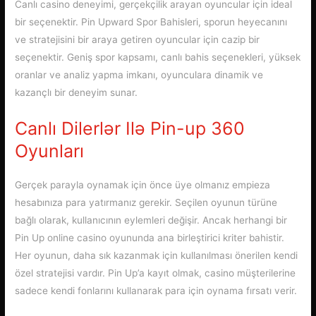
Canlı casino deneyimi, gerçekçilik arayan oyuncular için ideal
bir seçenektir. Pin Upward Spor Bahisleri, sporun heyecanını
ve stratejisini bir araya getiren oyuncular için cazip bir
seçenektir. Geniş spor kapsamı, canlı bahis seçenekleri, yüksek
oranlar ve analiz yapma imkanı, oyunculara dinamik ve
kazançlı bir deneyim sunar.
Canlı Dilerlər Ilə Pin-up 360
Oyunları
Gerçek parayla oynamak için önce üye olmanız empieza
hesabınıza para yatırmanız gerekir. Seçilen oyunun türüne
bağlı olarak, kullanıcının eylemleri değişir. Ancak herhangi bir
Pin Up online casino oyununda ana birleştirici kriter bahistir.
Her oyunun, daha sık kazanmak için kullanılması önerilen kendi
özel stratejisi vardır. Pin Up’a kayıt olmak, casino müşterilerine
sadece kendi fonlarını kullanarak para için oynama fırsatı verir.