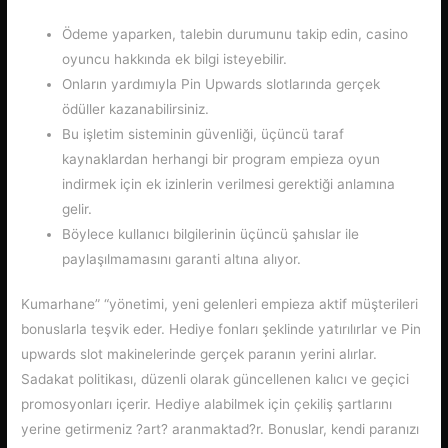
Ödeme yaparken, talebin durumunu takip edin, casino
oyuncu hakkında ek bilgi isteyebilir.
Onların yardımıyla Pin Upwards slotlarında gerçek
ödüller kazanabilirsiniz.
Bu işletim sisteminin güvenliği, üçüncü taraf
kaynaklardan herhangi bir program empieza oyun
indirmek için ek izinlerin verilmesi gerektiği anlamına
gelir.
Böylece kullanıcı bilgilerinin üçüncü şahıslar ile
paylaşılmamasını garanti altına alıyor.
Kumarhane” “yönetimi, yeni gelenleri empieza aktif müşterileri
bonuslarla teşvik eder. Hediye fonları şeklinde yatırılırlar ve Pin
upwards slot makinelerinde gerçek paranın yerini alırlar.
Sadakat politikası, düzenli olarak güncellenen kalıcı ve geçici
promosyonları içerir. Hediye alabilmek için çekiliş şartlarını
yerine getirmeniz ?art? aranmaktad?r. Bonuslar, kendi paranızı