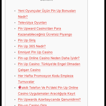
Yeni Oyunçular Üçün Pin Up Bonusları
Nədir?
Televiziya Oyunları
Pin Upward Casino’dan Para
Kazanabileceğiniz Ücretsiz Piyango
Pin Up Giriş
Pin Up 365 Nədir?
Emniyet Pin Up Casino
Pin-up Online Casino Neden Daha İyi̇di̇r?
Pin Up Casino: Türkiye’de Engel Olmadan
Çalışan Casino
Her Hafta Promosyon Kodu Empieza
Turnuvalar
akıllı Telefon Ve Pc’deki Pin Up Online
Casino Uygulamaları Aracılığıyla Kayıt
Pin Upwards Azərbaycanda Qanunidirmi?
Pin-up Casino Giriş