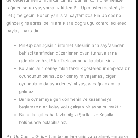
gerçekleştirmeniz mümkün olmaz. Bunları kontrol etmenize
rağmen sorun yaşıyorsanız lütfen Pin Up müşteri desteğiyle
iletişime geçin. Bunun yanı sıra, sayfamızda Pin Up casino
güncel giriş adresi belirli aralıklarla doğruluğu kontrol edilerek
paylaşılmaktadır.
Pin-Up bahisçisinin internet sitesinin ana sayfasından
bahisçi tarafından düzenlenen oyun turnuvalarına
gidebilir ve özel Star Trek oyununa katılabilirsiniz.
Kullanıcıların deneyimleri farklılık gösterebilir empieza bir
oyuncunun olumsuz bir deneyim yaşaması, diğer
oyuncuların da aynı deneyimi yaşayacağı anlamına
gelmez.
Bahis oynamaya geri dönmenin ve kazanmaya
başlamanın en kolay yolu çalışan bir ayna bulmaktır.
Bununla ilgili daha fazla bilgiyi Şartlar ve Koşullar
bölümünde bulabilirsiniz.
Pin Up Casino Giriş – tüm bölümlere giriş yapabilmek empieza