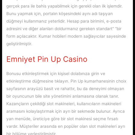
gerçek para ile bahis yapabilmek için gerekli olan ilk işlemdir.
Bunu yapmak için, portalın köşesindeki aynı adı taşıyan
düğmeyi kullanmanız yeterlidir. Hesap para birimini, e-posta
adresini ve diğer alanları doldurmanız gereken standart” “bir
form açılacaktır. Kumar hobileri modern sağlayıcılar sayesinde
geliştirilmiştir.
Emniyet Pin Up Casino
Bonusu etkinleştirmek için kişisel dolabınıza girin ve
etkinleştirme düğmesine tıklayın. Pin Up kumarhanesinin choix
sayfasının arayüzü basit ve rahattır, bu da deneyimi olmayan
bir oyuncunun bile site yönetimini anlamasına olanak tanır.
Kazançların çekildiği slot makineleri, kullanıcıların makineleri
aramasını kolaylaştırmak için ayrı bir sekmede bulunur. Ayrıca
yan menüde, üreticiye göre bir slot makinesi seçme fırsatı
vardır. Müşteriler arasında en popüler olan slot makineleri ayrı
bir bölüme yerleştirilmiştir.