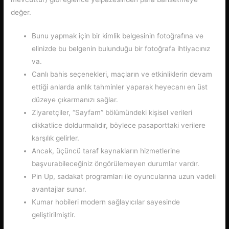
değer.
Bunu yapmak için bir kimlik belgesinin fotoğrafına ve
elinizde bu belgenin bulunduğu bir fotoğrafa ihtiyacınız
va.
Canlı bahis seçenekleri, maçların ve etkinliklerin devam
ettiği anlarda anlık tahminler yaparak heyecanı en üst
düzeye çıkarmanızı sağlar.
Ziyaretçiler, “Sayfam” bölümündeki kişisel verileri
dikkatlice doldurmalıdır, böylece pasaporttaki verilere
karşılık gelirler.
Ancak, üçüncü taraf kaynakların hizmetlerine
başvurabileceğiniz öngörülemeyen durumlar vardır.
Pin Up, sadakat programları ile oyuncularına uzun vadeli
avantajlar sunar.
Kumar hobileri modern sağlayıcılar sayesinde
geliştirilmiştir.