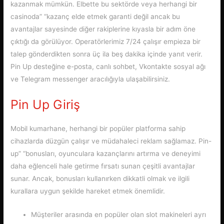
kazanmak mümkün. Elbette bu sektörde veya herhangi bir
casinoda” “kazanç elde etmek garanti değil ancak bu
avantajlar sayesinde diğer rakiplerine kıyasla bir adım öne
çıktığı da görülüyor. Operatörlerimiz 7/24 çalışır empieza bir
talep gönderdikten sonra üç ila beş dakika içinde yanıt verir.
Pin Up desteğine e-posta, canlı sohbet, Vkontakte sosyal ağı
ve Telegram messenger aracılığıyla ulaşabilirsiniz.
Pin Up Giriş
Mobil kumarhane, herhangi bir popüler platforma sahip
cihazlarda düzgün çalışır ve müdahaleci reklam sağlamaz. Pin-
up” “bonusları, oyunculara kazançlarını artırma ve deneyimi
daha eğlenceli hale getirme fırsatı sunan çeşitli avantajlar
sunar. Ancak, bonusları kullanırken dikkatli olmak ve ilgili
kurallara uygun şekilde hareket etmek önemlidir.
Müşteriler arasında en popüler olan slot makineleri ayrı