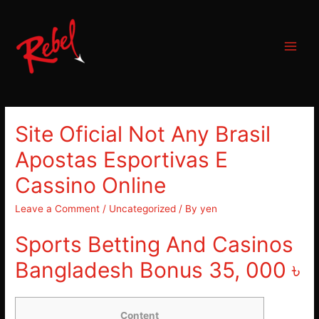
Skip
to
content
Main
Menu
Site Oficial Not Any Brasil
Apostas Esportivas E
Cassino Online
Leave a Comment
/
Uncategorized
/ By
yen
Sports Betting And Casinos
Bangladesh Bonus 35, 000 ৳
Content