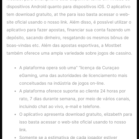
dispositivos Android quanto para dispositivos iOS. O aplicativo
tem download gratuito, at the para isso basta acessar o web-
site oficial usando o nosso link. Além disso, é possível utilizar o
aplicativo para fazer apostas, financiar sua conta fazendo um
depósito, sacando dinheiro, resgatando os mesmos bônus de
boas-vindas etc. Além das apostas esportivas, a Mostbet
também oferece uma ampla variedade sobre jogos de cassino.
A plataforma opera sob uma” “licença da Curaçao
eGaming, uma das autoridades de licenciamento mais
conceituadas na indústria de jogos on-line.
A plataforma oferece suporte ao cliente 24 horas por
rato, 7 dias durante semana, por meio de vários canais,
incluindo chat ao vivo, e-mail e telefone.
O aplicativo apresenta download gratuito, elizabeth para
isso basta acessar o web-site oficial usando to nosso
link.
Somente se a estimativa de cada jogador estiver