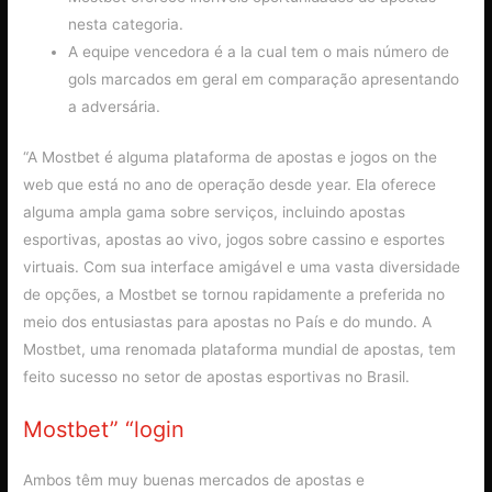
nesta categoria.
A equipe vencedora é a la cual tem o mais número de
gols marcados em geral em comparação apresentando
a adversária.
“A Mostbet é alguma plataforma de apostas e jogos on the
web que está no ano de operação desde year. Ela oferece
alguma ampla gama sobre serviços, incluindo apostas
esportivas, apostas ao vivo, jogos sobre cassino e esportes
virtuais. Com sua interface amigável e uma vasta diversidade
de opções, a Mostbet se tornou rapidamente a preferida no
meio dos entusiastas para apostas no País e do mundo. A
Mostbet, uma renomada plataforma mundial de apostas, tem
feito sucesso no setor de apostas esportivas no Brasil.
Mostbet” “login
Ambos têm muy buenas mercados de apostas e