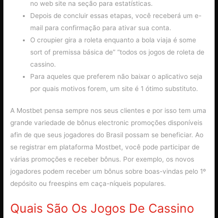
no web site na seção para estatísticas.
Depois de concluir essas etapas, você receberá um e-
mail para confirmação para ativar sua conta.
O croupier gira a roleta enquanto a bola viaja é some
sort of premissa básica de” “todos os jogos de roleta de
cassino.
Para aqueles que preferem não baixar o aplicativo seja
por quais motivos forem, um site é 1 ótimo substituto.
A Mostbet pensa sempre nos seus clientes e por isso tem uma
grande variedade de bônus electronic promoções disponíveis
afin de que seus jogadores do Brasil possam se beneficiar. Ao
se registrar em plataforma Mostbet, você pode participar de
várias promoções e receber bônus. Por exemplo, os novos
jogadores podem receber um bônus sobre boas-vindas pelo 1º
depósito ou freespins em caça-níqueis populares.
Quais São Os Jogos De Cassino