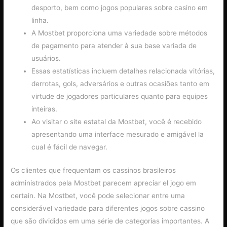
desporto, bem como jogos populares sobre casino em
linha.
A Mostbet proporciona uma variedade sobre métodos
de pagamento para atender à sua base variada de
usuários.
Essas estatísticas incluem detalhes relacionada vitórias,
derrotas, gols, adversários e outras ocasiões tanto em
virtude de jogadores particulares quanto para equipes
inteiras.
Ao visitar o site estatal da Mostbet, você é recebido
apresentando uma interface mesurado e amigável la
cual é fácil de navegar.
Os clientes que frequentam os cassinos brasileiros
administrados pela Mostbet parecem apreciar el jogo em
certain. Na Mostbet, você pode selecionar entre uma
considerável variedade para diferentes jogos sobre cassino
que são divididos em uma série de categorias importantes. A