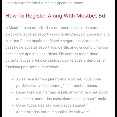
esportes ao festón é a melhor opção de todas.
How To Register Along With Mostbet Bd
A Mostbet está autorizada a oferecer serviços de cassino
electronic apostas esportivas durante Curaçao. Em resumo, a
Mostbet é uma opção confiável e segura em virtude de
cassinos e apostas esportivas, certificando-a como uma boa
casa sobre apostas esportivas. Ele contém todas since
características e funcionalidades das versões anteriores, e
funciona para forma impecável.
Ao se registrar em plataforma Mostbet, você pode
participar de várias promoções e receber bônus.
Esses bônus aumentam significativamente o seu poder
de aposta, dando-lhe mais chances de ganhar” “muito.
Como todos eles são licenciados elizabeth
administrados por companhias de software