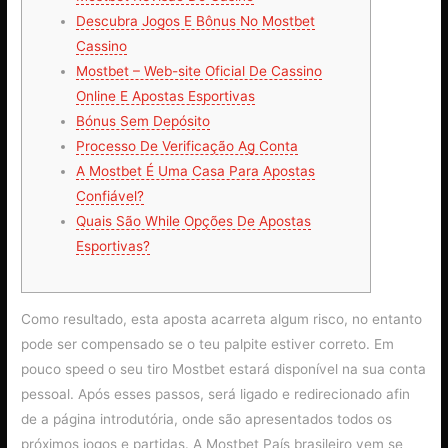
Descubra Jogos E Bônus No Mostbet
Cassino
Mostbet – Web-site Oficial De Cassino
Online E Apostas Esportivas
Bónus Sem Depósito
Processo De Verificação Ag Conta
A Mostbet É Uma Casa Para Apostas
Confiável?
Quais São While Opções De Apostas
Esportivas?
Como resultado, esta aposta acarreta algum risco, no entanto
pode ser compensado se o teu palpite estiver correto. Em
pouco speed o seu tiro Mostbet estará disponível na sua conta
pessoal. Após esses passos, será ligado e redirecionado afin
de a página introdutória, onde são apresentados todos os
próximos jogos e partidas. A Mostbet País brasileiro vem se