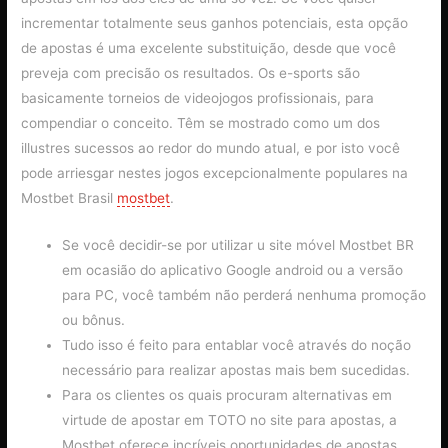
incrementar totalmente seus ganhos potenciais, esta opção
de apostas é uma excelente substituição, desde que você
preveja com precisão os resultados. Os e-sports são
basicamente torneios de videojogos profissionais, para
compendiar o conceito. Têm se mostrado como um dos
illustres sucessos ao redor do mundo atual, e por isto você
pode arriesgar nestes jogos excepcionalmente populares na
Mostbet Brasil
mostbet
.
Se você decidir-se por utilizar u site móvel Mostbet BR
em ocasião do aplicativo Google android ou a versão
para PC, você também não perderá nenhuma promoção
ou bônus.
Tudo isso é feito para entablar você através do noção
necessário para realizar apostas mais bem sucedidas.
Para os clientes os quais procuram alternativas em
virtude de apostar em TOTO no site para apostas, a
Mostbet oferece incríveis oportunidades de apostas