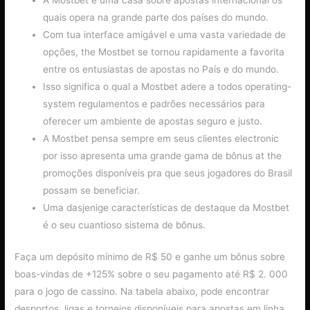
A Mostbet é uma casa sobre apostas internacional os
quais opera na grande parte dos países do mundo.
Com tua interface amigável e uma vasta variedade de
opções, the Mostbet se tornou rapidamente a favorita
entre os entusiastas de apostas no País e do mundo.
Isso significa o qual a Mostbet adere a todos operating-
system regulamentos e padrões necessários para
oferecer um ambiente de apostas seguro e justo.
A Mostbet pensa sempre em seus clientes electronic
por isso apresenta uma grande gama de bônus at the
promoções disponíveis pra que seus jogadores do Brasil
possam se beneficiar.
Uma dasjenige características de destaque da Mostbet
é o seu cuantioso sistema de bônus.
Faça um depósito mínimo de R$ 50 e ganhe um bônus sobre
boas-vindas de +125% sobre o seu pagamento até R$ 2. 000
para o jogo de cassino. Na tabela abaixo, pode encontrar
desportos, ligas e torneios disponíveis para apostas em linha