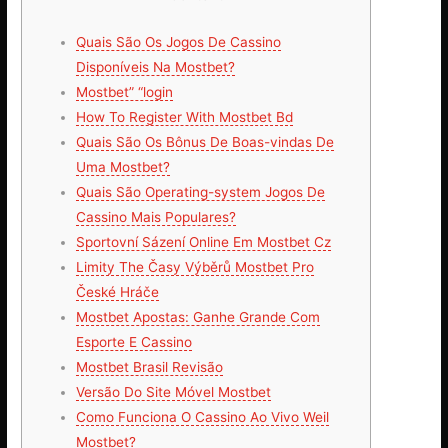
Quais São Os Jogos De Cassino
Disponíveis Na Mostbet?
Mostbet” “login
How To Register With Mostbet Bd
Quais São Os Bônus De Boas-vindas De
Uma Mostbet?
Quais São Operating-system Jogos De
Cassino Mais Populares?
Sportovní Sázení Online Em Mostbet Cz
Limity The Časy Výběrů Mostbet Pro
České Hráče
Mostbet Apostas: Ganhe Grande Com
Esporte E Cassino
Mostbet Brasil Revisão
Versão Do Site Móvel Mostbet
Como Funciona O Cassino Ao Vivo Weil
Mostbet?