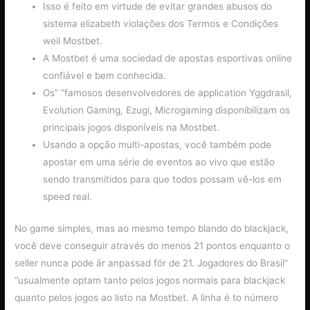
Isso é feito em virtude de evitar grandes abusos do
sistema elizabeth violações dos Termos e Condições
weil Mostbet.
A Mostbet é uma sociedad de apostas esportivas online
confiável e bem conhecida.
Os” “famosos desenvolvedores de application Yggdrasil,
Evolution Gaming, Ezugi, Microgaming disponibilizam os
principais jogos disponíveis na Mostbet.
Usando a opção multi-apostas, você também pode
apostar em uma série de eventos ao vivo que estão
sendo transmitidos para que todos possam vê-los em
speed real.
No game simples, mas ao mesmo tempo blando do blackjack,
você deve conseguir através do menos 21 pontos enquanto o
seller nunca pode är anpassad för de 21. Jogadores do Brasil”
“usualmente optam tanto pelos jogos normais para blackjack
quanto pelos jogos ao listo na Mostbet. A linha é to número