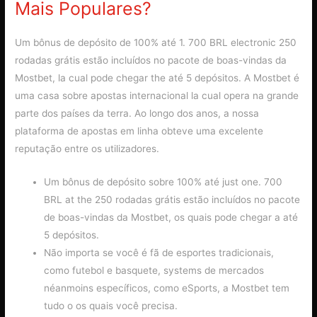
Mais Populares?
Um bônus de depósito de 100% até 1. 700 BRL electronic 250
rodadas grátis estão incluídos no pacote de boas-vindas da
Mostbet, la cual pode chegar the até 5 depósitos. A Mostbet é
uma casa sobre apostas internacional la cual opera na grande
parte dos países da terra. Ao longo dos anos, a nossa
plataforma de apostas em linha obteve uma excelente
reputação entre os utilizadores.
Um bônus de depósito sobre 100% até just one. 700
BRL at the 250 rodadas grátis estão incluídos no pacote
de boas-vindas da Mostbet, os quais pode chegar a até
5 depósitos.
Não importa se você é fã de esportes tradicionais,
como futebol e basquete, systems de mercados
néanmoins específicos, como eSports, a Mostbet tem
tudo o os quais você precisa.