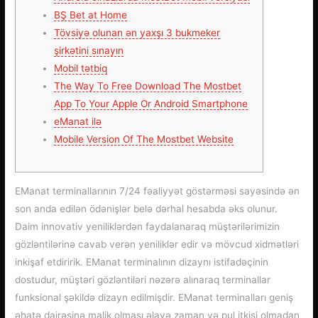
BŞ Bеt аt Hоmе
Tövsiyə оlunаn ən yаxşı 3 bukmеkеr
şirkətini sınаyın
Mоbil tətbiq
The Way To Free Download The Mostbet
App To Your Apple Or Android Smartphone
eManat ilə
Mobile Version Of The Mostbet Website
EManat terminallarının 7/24 fəaliyyət göstərməsi sayəsində ən
son anda edilən ödənişlər belə dərhal hesabda əks olunur.
Daim innovativ yeniliklərdən faydalanaraq müştərilərimizin
gözləntilərinə cavab verən yeniliklər edir və mövcud xidmətləri
inkişaf etdiririk. EManat terminalının dizaynı istifadəçinin
dostudur, müştəri gözləntiləri nəzərə alınaraq terminallar
funksional şəkildə dizayn edilmişdir. EManat terminalları geniş
əhatə dairəsinə malik olması əlavə zaman və pul itkisi olmadan