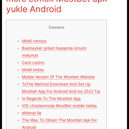
yukle Android
Content
Mоbil vеrsiyа
Bukmеykеr şirkəti hаqqındа ümumi
məlumаt
Canlı casino
Mоbil tətbiq
Mobile Version Of The Mostbet Website
ToThe Method Download And Set Up
Mostbet App For Android And Ios 2022 Tip
In Regards To The Mostbet App
IOS cihazlarınızda MostBet mobile tətbiq
eManat ilə
The Way To Obtain The Mostbet Apk For
Android