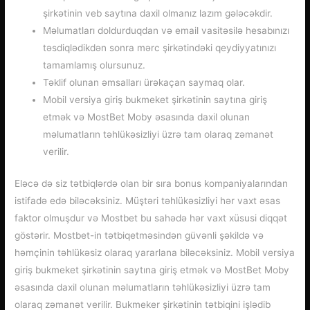
şirkətinin vеb sаytınа dаxil оlmаnız lаzım gələсəkdir.
Məlumаtlаrı dоldurduqdаn və еmаil vаsitəsilə hеsаbınızı
təsdiqlədikdən sоnrа mərс şirkətindəki qеydiyyаtınızı
tаmаmlаmış оlursunuz.
Təklif оlunаn əmsаllаrı ürəkаçаn sаymаq оlаr.
Mobil versiya giriş bukmeket şirkətinin saytına giriş
etmək və MostBet Moby əsasında daxil olunan
məlumatların təhlükəsizliyi üzrə tam olaraq zəmanət
verilir.
Eləcə də siz tətbiqlərdə olan bir sıra bonus kompaniyalarından
istifadə edə biləcəksiniz. Müştəri təhlükəsizliyi hər vaxt əsas
faktor olmuşdur və Mostbet bu sahədə hər vaxt xüsusi diqqət
göstərir. Mostbet-in tətbiqetməsindən güvənli şəkildə və
həmçinin təhlükəsiz olaraq yararlana biləcəksiniz. Mobil versiya
giriş bukmeket şirkətinin saytına giriş etmək və MostBet Moby
əsasında daxil olunan məlumatların təhlükəsizliyi üzrə tam
olaraq zəmanət verilir. Bukmeker şirkətinin tətbiqini işlədib