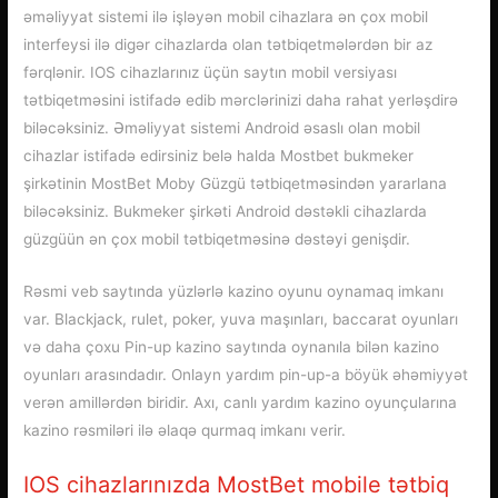
əməliyyat sistemi ilə işləyən mobil cihazlara ən çox mobil
interfeysi ilə digər cihazlarda olan tətbiqetmələrdən bir az
fərqlənir. IOS cihazlarınız üçün saytın mobil versiyası
tətbiqetməsini istifadə edib mərclərinizi daha rahat yerləşdirə
biləcəksiniz. Əməliyyat sistemi Android əsaslı olan mobil
cihazlar istifadə edirsiniz belə halda Mostbet bukmeker
şirkətinin MostBet Moby Güzgü tətbiqetməsindən yararlana
biləcəksiniz. Bukmeker şirkəti Android dəstəkli cihazlarda
güzgüün ən çox mobil tətbiqetməsinə dəstəyi genişdir.
Rəsmi veb saytında yüzlərlə kazino oyunu oynamaq imkanı
var. Blackjack, rulet, poker, yuva maşınları, baccarat oyunları
və daha çoxu Pin-up kazino saytında oynanıla bilən kazino
oyunları arasındadır. Onlayn yardım pin-up-a böyük əhəmiyyət
verən amillərdən biridir. Axı, canlı yardım kazino oyunçularına
kazino rəsmiləri ilə əlaqə qurmaq imkanı verir.
IOS cihazlarınızda MostBet mobile tətbiq