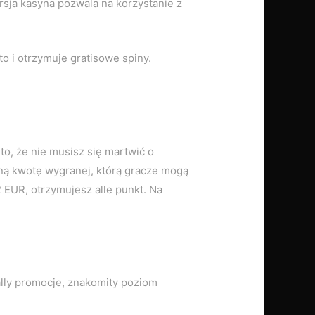
ersja kasyna pozwala na korzystanie z
to i otrzymuje gratisowe spiny.
to, że nie musisz się martwić o
lną kwotę wygranej, którą gracze mogą
EUR, otrzymujesz alle punkt. Na
ally promocje, znakomity poziom