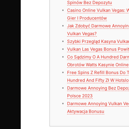
Spinów Bez Depozytu
Casino Online Vulkan Vegas: 
Gier I Producentów
Jak Zdobyć Darmowe Annoyi
Vulkan Vegas?
Szybki Przegląd Kasyna Vulka
Vulkan Las Vegas Bonus Powit
Co Sądzimy O A Hundred Da
Obrotów Watts Kasynie Online
Free Spins Z Refill Bonus Do 
Hundred And Fifty Zł W Hotslo
Darmowe Annoying Bez Depo
Polsce 2023
Darmowe Annoying Vulkan Ve
Aktywacja Bonusu