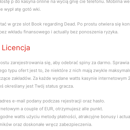
dostę p do kasyna online na wycią gnię cie telefonu. Mobilna w
he wypł atę gotó wki.
stać w grze slot Book regarding Dead. Po prostu otwiera się kon
 bez wkładu finansowego i actually bez ponoszenia ryzyka.
 Licencja
stu zarejestrowania się, aby odebrać spiny za darmo. Sprawia 
o typu ofert jest to, że niektóre z nich mają zwykle maksyma
czące zakładów. Za każde wydane watts kasynie internetowym 2 
eś określany jest Twój status gracza.
adres e-mail podany podczas rejestracji oraz hasło.
netowym a couple of EUR, otrzymujesz alle punkt.
godne watts użyciu metody płatności, atrakcyjne bonusy i actu
ników oraz doskonałe wręcz zabezpieczenia.