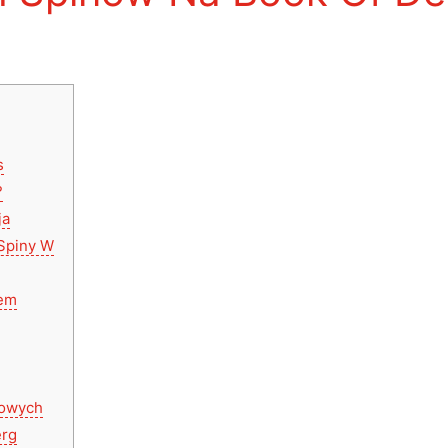
s
?
ja
Spiny W
tem
mowych
erg