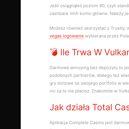
Jeśli osiągnąłeś poziom 90, czyli st
cashback mhh konto główne. Należy je
Możesz również skorzystać z Trustly, m
vegas logowanie
wybierana przez Polak
💣 Ile Trwa W Vulk
Darmowe annoying bez depozytu to jedn
podobnych partnerów, dlatego też wiem
gry slotowe se swojego portfolio w we
nic za to nie płacisz. Znakomite w Vul
Jak działa Total Ca
Aplikacja Complete Casino jest darmowa