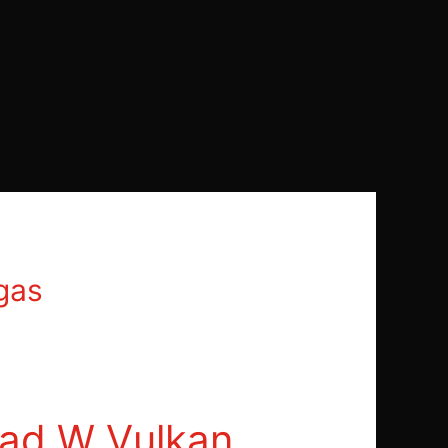
gas
ad W Vulkan