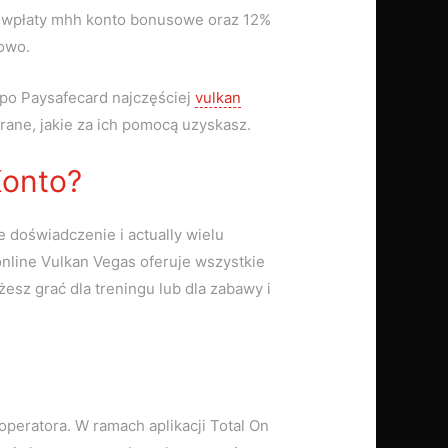
ej wpłaty mhh konto bonusowe oraz 12%
iowo.
 po Paysafecard najczęściej
vulkan
ane, jakie za ich pomocą uzyskasz.
Konto?
 doświadczenie i actually wielu
nline Vulkan Vegas oferuje wszystkie
esz grać dla treningu lub dla zabawy i
operatora. W ramach aplikacji Total On