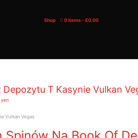
Shop
0 items
£0.00
z Depozytu T Kasynie Vulkan Ve
y
yen
ie Vulkan Vegas
 Spinów Na Book Of De