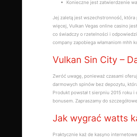
Konieczne jest zatwierdzenie w
Jej zaletą jest wszechstronność, któr
więcej, Vulkan Vegas online casino jes
co świadczy o rzetelności i odpowiedz
company zapobiega włamaniom mhh kon
Vulkan Sin City – 
Zwróć uwagę, ponieważ czasami oferu
darmowych spinów bez depozytu, którą 
Produkt powstał t sierpniu 2015 roku i
bonusem. Zapraszamy do szczegółowej
Jak wygrać watts k
Praktycznie każ de kasyno internetowe