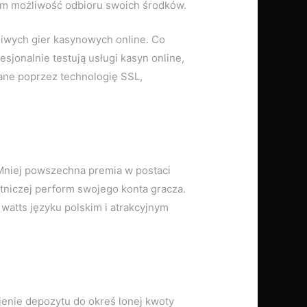
am możliwość odbioru swoich środków.
liwych gier kasynowych online. Co
sjonalnie testują usługi kasyn online,
wane poprzez technologię SSL,
Mniej powszechna premia w postaci
tniczej perform swojego konta gracza.
 watts języku polskim i atrakcyjnym
jenie depozytu do okreś lonej kwoty