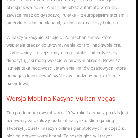
blackjack we poker! A jeś li nie lubisz automató w do gry,
zawsze masz do dyspozycji ruletkę – z europejskimi stoł ami i
amerykań skimi odmianami, takimi jak koś ci czy bakarat.
W naszym kasynie istnieje du?o mechanizmów, które
wspierają graczy do utrzymywania kontroli nad swoją grą.
Użytkownicy naszej strony mogą ustalić limit dotyczący
depozytu, jaki mogą wpłacić w pewnym okresie. Również
istnieje taka możliwość ustawienia limitów czasowych, które
pomagają kontrolować swój czas spędzony na platformie
hazardowej.
Wersja Mobilna Kasyna Vulkan Vegas
Ten producent powstał watts 1994 roku i actually po dziś jest
uznawany za czołowy podmiot na rynku. Microgaming
stworzył już setki maszyn online i gier stołowych, a część z .
nich są prawdziwymi hitami. To sekcja gier, w których