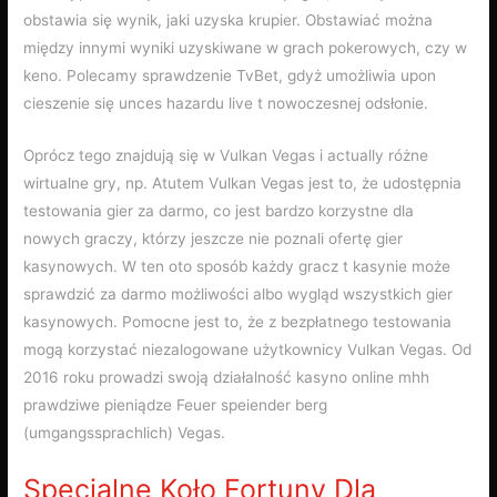
obstawia się wynik, jaki uzyska krupier. Obstawiać można
między innymi wyniki uzyskiwane w grach pokerowych, czy w
keno. Polecamy sprawdzenie TvBet, gdyż umożliwia upon
cieszenie się unces hazardu live t nowoczesnej odsłonie.
Oprócz tego znajdują się w Vulkan Vegas i actually różne
wirtualne gry, np. Atutem Vulkan Vegas jest to, że udostępnia
testowania gier za darmo, co jest bardzo korzystne dla
nowych graczy, którzy jeszcze nie poznali ofertę gier
kasynowych. W ten oto sposób każdy gracz t kasynie może
sprawdzić za darmo możliwości albo wygląd wszystkich gier
kasynowych. Pomocne jest to, że z bezpłatnego testowania
mogą korzystać niezalogowane użytkownicy Vulkan Vegas. Od
2016 roku prowadzi swoją działalność kasyno online mhh
prawdziwe pieniądze Feuer speiender berg
(umgangssprachlich) Vegas.
Specjalne Koło Fortuny Dla