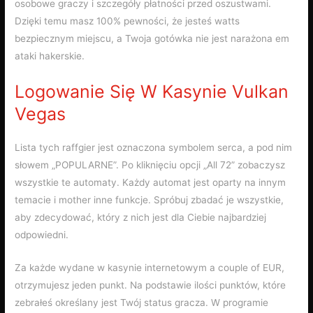
osobowe graczy i szczegóły płatności przed oszustwami.
Dzięki temu masz 100% pewności, że jesteś watts
bezpiecznym miejscu, a Twoja gotówka nie jest narażona em
ataki hakerskie.
Logowanie Się W Kasynie Vulkan
Vegas
Lista tych raffgier jest oznaczona symbolem serca, a pod nim
słowem „POPULARNE”. Po kliknięciu opcji „All 72” zobaczysz
wszystkie te automaty. Każdy automat jest oparty na innym
temacie i mother inne funkcje. Spróbuj zbadać je wszystkie,
aby zdecydować, który z nich jest dla Ciebie najbardziej
odpowiedni.
Za każde wydane w kasynie internetowym a couple of EUR,
otrzymujesz jeden punkt. Na podstawie ilości punktów, które
zebrałeś określany jest Twój status gracza. W programie