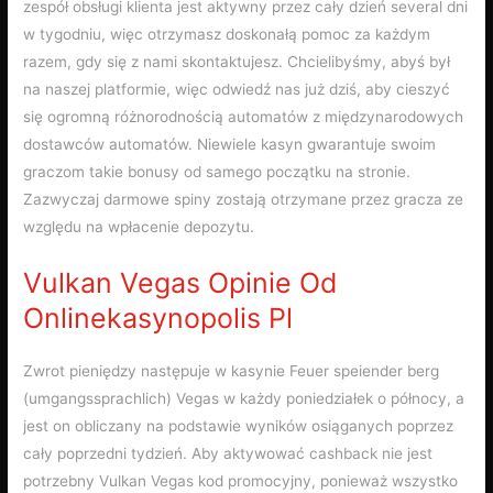
zespół obsługi klienta jest aktywny przez cały dzień several dni
w tygodniu, więc otrzymasz doskonałą pomoc za każdym
razem, gdy się z nami skontaktujesz. Chcielibyśmy, abyś był
na naszej platformie, więc odwiedź nas już dziś, aby cieszyć
się ogromną różnorodnością automatów z międzynarodowych
dostawców automatów. Niewiele kasyn gwarantuje swoim
graczom takie bonusy od samego początku na stronie.
Zazwyczaj darmowe spiny zostają otrzymane przez gracza ze
względu na wpłacenie depozytu.
Vulkan Vegas Opinie Od
Onlinekasynopolis Pl
Zwrot pieniędzy następuje w kasynie Feuer speiender berg
(umgangssprachlich) Vegas w każdy poniedziałek o północy, a
jest on obliczany na podstawie wyników osiąganych poprzez
cały poprzedni tydzień. Aby aktywować cashback nie jest
potrzebny Vulkan Vegas kod promocyjny, ponieważ wszystko