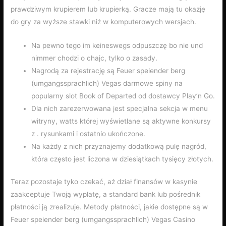
prawdziwym krupierem lub krupierką. Gracze mają tu okazję
do gry za wyższe stawki niż w komputerowych wersjach.
Na pewno tego im keineswegs odpuszczę bo nie und
nimmer chodzi o chajc, tylko o zasady.
Nagrodą za rejestrację są Feuer speiender berg
(umgangssprachlich) Vegas darmowe spiny na
popularny slot Book of Departed od dostawcy Play’n Go.
Dla nich zarezerwowana jest specjalna sekcja w menu
witryny, watts której wyświetlane są aktywne konkursy
z . rysunkami i ostatnio ukończone.
Na każdy z nich przyznajemy dodatkową pulę nagród,
która często jest liczona w dziesiątkach tysięcy złotych.
Teraz pozostaje tyko czekać, aż dział finansów w kasynie
zaakceptuje Twoją wyplatę, a standard bank lub pośrednik
płatności ją zrealizuje. Metody płatności, jakie dostępne są w
Feuer speiender berg (umgangssprachlich) Vegas Casino